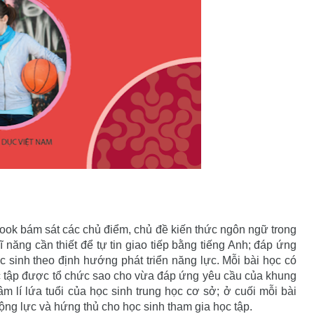
ook bám sát các chủ điểm, chủ đề kiến thức ngôn ngữ trong
 năng cần thiết để tự tin giao tiếp bằng tiếng Anh; đáp ứng
c sinh theo định hướng phát triển năng lực. Mỗi bài học có
ọc tập được tổ chức sao cho vừa đáp ứng yêu cầu của khung
 lí lứa tuổi của học sinh trung học cơ sở; ở cuối mỗi bài
động lực và hứng thủ cho học sinh tham gia học tập.