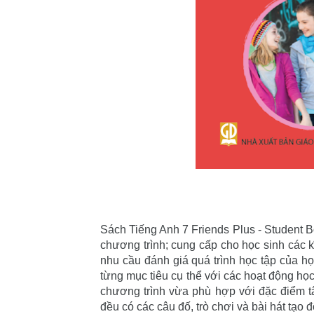
Sách Tiếng Anh 7 Friends Plus - Student B
chương trình; cung cấp cho học sinh các kĩ
nhu cầu đánh giá quá trình học tập của họ
từng mục tiêu cụ thể với các hoạt động h
chương trình vừa phù hợp với đặc điểm tâm
đều có các câu đố, trò chơi và bài hát tạo 