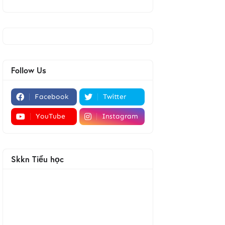
Follow Us
Facebook
Twitter
YouTube
Instagram
Skkn Tiểu học