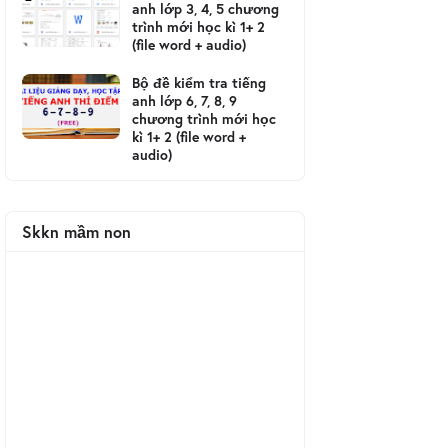
anh lớp 3, 4, 5 chương
trình mới học kì 1+ 2
(file word + audio)
Bộ đề kiểm tra tiếng
anh lớp 6, 7, 8, 9
chương trình mới học
kì 1+ 2 (file word +
audio)
Skkn mầm non