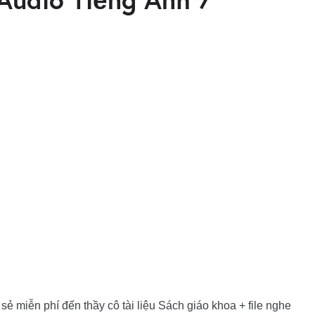
 sẻ miễn phí
đến thầy cô
tài liệu Sách giáo khoa + file nghe