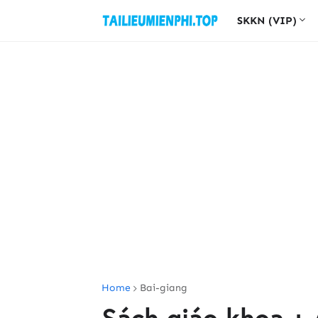
SKKN (VIP)
Home
Bai-giang
Sách giáo khoa + 