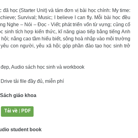
đã học (Starter Unit) và tám đơn vị bài học chính: My time:
hieve; Survival; Music; I believe I can fly. Mỗi bài học đều
ng Nghe – Nói – Đọc - Viết; phát triển vốn từ vựng; củng cố
c sinh tích hợp kiến thức, kĩ năng giao tiếp bằng tiếng Anh
 hội; nâng cao tầm hiểu biết, sông hoà nhập vào môi trường
 yêu con người, yêu xã hội; góp phần đào tạo học sinh trở
 đẹp, Audio sách học sinh và workbook
Drive tải file đầy đủ, miễn phí
Sách giáo khoa
Tải về | PDF
udio student book