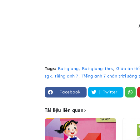
Tags:
Bai-giang
Bai-giang-thcs
Giáo án ti
sgk
tiếng anh 7
Tiếng anh 7 chân trời sáng 
Facebook
Twitter
Tài liệu liên quan