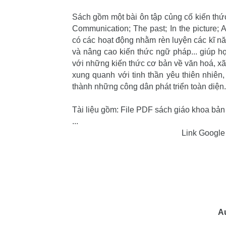
Sách gồm một bài ôn tập củng cố kiến thức 
Communication; The past; In the picture; Ac
có các hoạt động nhằm rèn luyện các kĩ nă
và nâng cao kiến thức ngữ pháp... giúp họ
với những kiến thức cơ bản về văn hoá, xã
xung quanh với tinh thần yêu thiên nhiên,
thành những công dân phát triển toàn diện.
Tài liệu gồm: File PDF sách giáo khoa bản
...
Link Google 
A