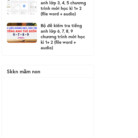
anh lớp 3, 4, 5 chương
trình mới học kì 1+ 2
(file word + audio)
Bộ đề kiểm tra tiếng
anh lớp 6, 7, 8, 9
chương trình mới học
kì 1+ 2 (file word +
audio)
Skkn mầm non