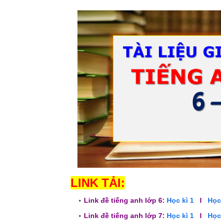
LINK TẢI:
Link đề tiếng anh lớp 6:
Học kì 1
l
Học 
Link đề tiếng anh lớp 7:
Học kì 1
l
Học