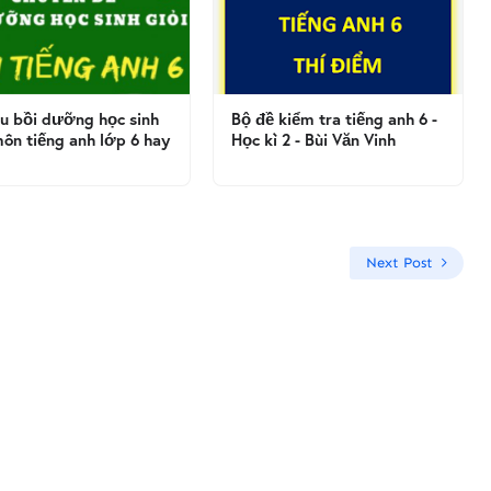
iệu bồi dưỡng học sinh
Bộ đề kiểm tra tiếng anh 6 -
môn tiếng anh lớp 6 hay
Học kì 2 - Bùi Văn Vinh
Next Post