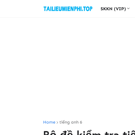
SKKN (VIP)
Home
tiếng anh 6
Bộ đề kiểm tra tiế