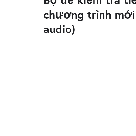
chương trình mới h
audio)