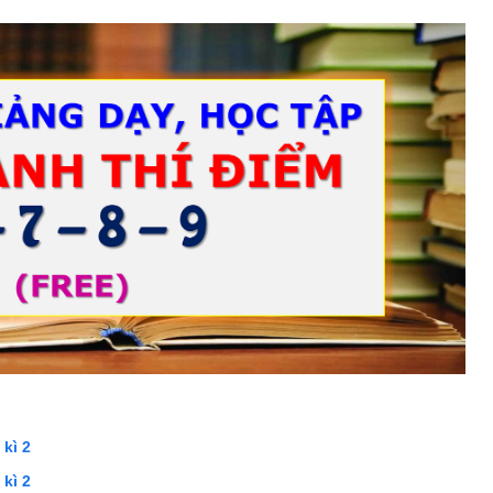
kì 2
 kì 2