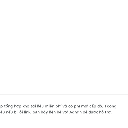
p tổng hợp kho tài liệu miễn phí và có phí mọi cấp độ. TRong
liệu nếu bị lỗi link, bạn hãy liên hệ với Admin để được hỗ trợ.