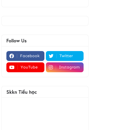
Follow Us
Facebook
Twitter
YouTube
Instagram
Skkn Tiểu học