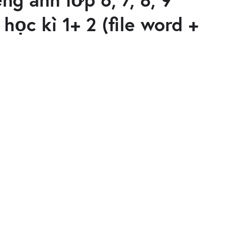
ọc kì 1+ 2 (file word +