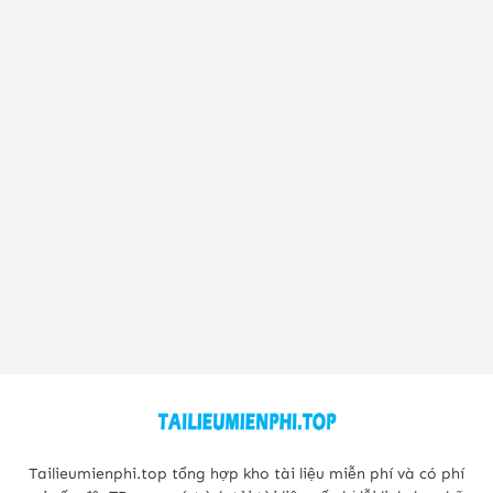
Tailieumienphi.top tổng hợp kho tài liệu miễn phí và có phí