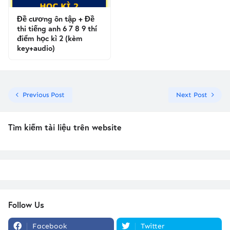
Đề cương ôn tập + Đề
thi tiếng anh 6 7 8 9 thí
điểm học kì 2 (kèm
key+audio)
Previous Post
Next Post
Tìm kiếm tài liệu trên website
Follow Us
Facebook
Twitter