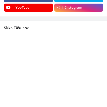
YouTube
Instagram
Skkn Tiểu học