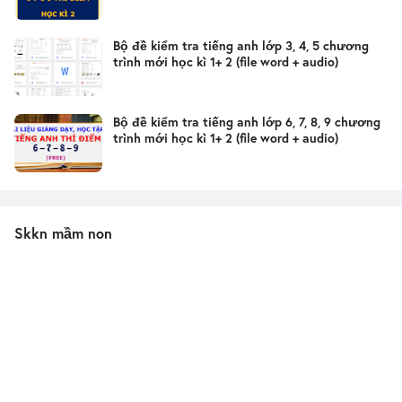
Bộ đề kiểm tra tiếng anh lớp 3, 4, 5 chương
trình mới học kì 1+ 2 (file word + audio)
Bộ đề kiểm tra tiếng anh lớp 6, 7, 8, 9 chương
trình mới học kì 1+ 2 (file word + audio)
Skkn mầm non