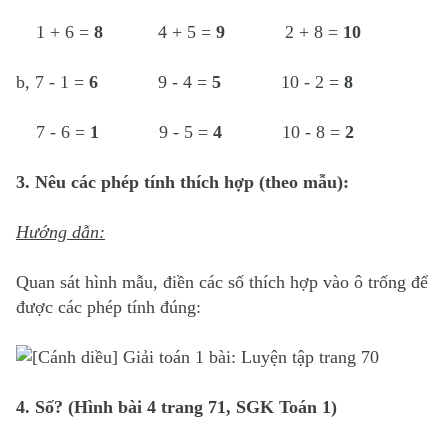
1 + 6 =
8
4 + 5 =
9
2 + 8 =
10
b, 7 - 1 =
6
9 - 4 =
5
10 - 2 =
8
7 - 6 =
1
9 - 5 =
4
10 - 8 =
2
3. Nêu các phép tính thích hợp (theo mẫu):
Hướng dẫn:
Quan sát hình mẫu, điền các số thích hợp vào ô trống để
được các phép tính đúng:
4. Số? (Hình bài 4 trang 71, SGK Toán 1)