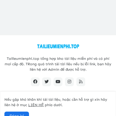
Tailieumienphi.top tổng hợp kho tài liệu miễn phí và có phí
mọi cấp độ. TRong quá trình tải tài liệu nếu bị lỗi link, bạn hãy
liên hệ với Admin để được hỗ trợ.
Nếu gặp khó khăn khi tải tài liệu, hoặc cần hỗ trợ gì xin hãy
Copyright@2021 -
Tailieumienphi.top
liên hệ ở mục
LIÊN HỆ
phía dưới.
Home
Giới thiệu
Liên hệ
Đóng lại