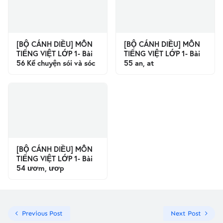
[BỘ CÁNH DIỀU] MÔN
[BỘ CÁNH DIỀU] MÔN
TIẾNG VIỆT LỚP 1- Bài
TIẾNG VIỆT LỚP 1- Bài
56 Kể chuyện sói và sóc
55 an, at
[BỘ CÁNH DIỀU] MÔN
TIẾNG VIỆT LỚP 1- Bài
54 ươm, ươp
Previous Post
Next Post