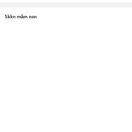
Skkn mầm non