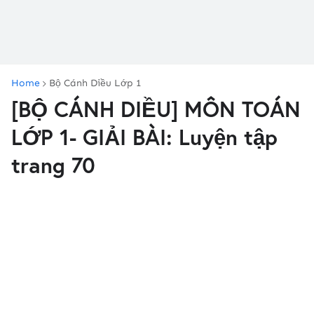
Home
Bộ Cánh Diều Lớp 1
[BỘ CÁNH DIỀU] MÔN TOÁN
LỚP 1- GIẢI BÀI: Luyện tập
trang 70