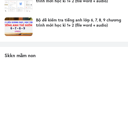
trình mới học kì 1+ 2 (file word + audio)
Bộ đề kiểm tra tiếng anh lớp 6, 7, 8, 9 chương
trình mới học kì 1+ 2 (file word + audio)
Skkn mầm non