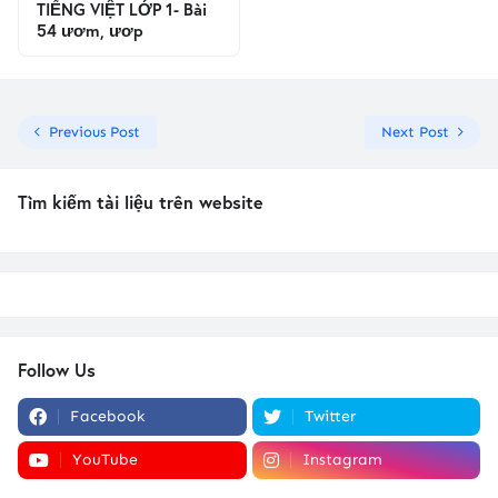
TIẾNG VIỆT LỚP 1- Bài
54 ươm, ươp
Previous Post
Next Post
Tìm kiếm tài liệu trên website
Follow Us
Facebook
Twitter
YouTube
Instagram