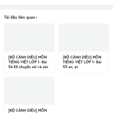
Tài liệu liên quan
[BỘ CÁNH DIỀU] MÔN
[BỘ CÁNH DIỀU] MÔN
TIẾNG VIỆT LỚP 1- Bài
TIẾNG VIỆT LỚP 1- Bài
56 Kể chuyện sói và sóc
55 an, at
[BỘ CÁNH DIỀU] MÔN