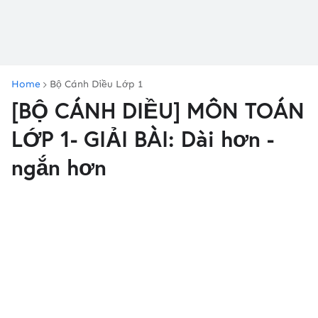
Home
Bộ Cánh Diều Lớp 1
[BỘ CÁNH DIỀU] MÔN TOÁN
LỚP 1- GIẢI BÀI: Dài hơn -
ngắn hơn