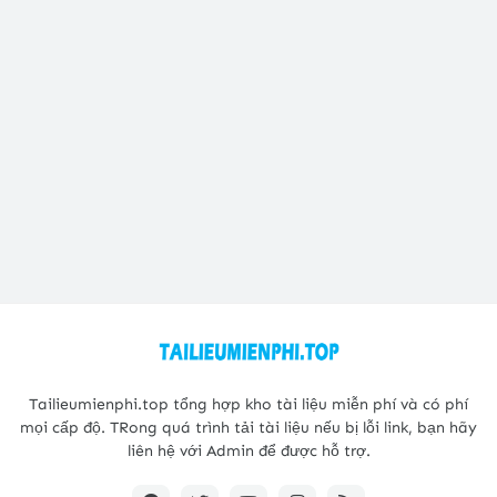
Tailieumienphi.top tổng hợp kho tài liệu miễn phí và có phí
mọi cấp độ. TRong quá trình tải tài liệu nếu bị lỗi link, bạn hãy
liên hệ với Admin để được hỗ trợ.