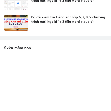
trình mới học kì 1+ 2 (file word + audio)
Bộ đề kiểm tra tiếng anh lớp 6, 7, 8, 9 chương
trình mới học kì 1+ 2 (file word + audio)
Skkn mầm non