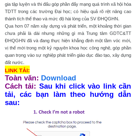
gia tập luyện và thi đấu góp phần đẩy mạng quá trình xã hội hóa
TDTT trong các trường Đại học; có hiệu quả rõ rệt nâng cao
thành tích thể thao và mức độ hài lòng của SV ĐHQGHN.
Qua hơn 07 năm xây dựng và phát triển, một khoảng thời gian
chưa phải là dài nhưng những gì mà Trung tâm GDTC&TT
ĐHQGHN đã và đang thực hiện khẳng định một tầm vóc mới,
vị thế mới trong một kỷ nguyên khoa học công nghệ, góp phần
quan trọng vào sự nghiệp phát triển giáo dục đào tạo, xây dựng
đất nước.
LINK TẢI:
Toàn văn:
Download
Cách tải:
Sau khi click vào link cần
tải, các bạn làm theo hướng dẫn
sau: