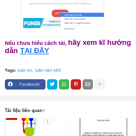
hãy xem kĩ hướng
Nếu chưa hiểu cách tải,
dẫn
TẠI ĐÂY
Tags:
luận án
luận văn tdtt
Facebook
Tài liệu liên quan