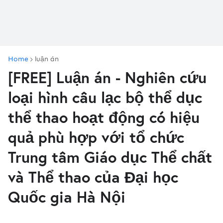
Home
luận án
[FREE] Luận án - Nghiên cứu
loại hình câu lạc bộ thể dục
thể thao hoạt động có hiệu
quả phù hợp với tổ chức
Trung tâm Giáo dục Thể chất
và Thể thao của Đại học
Quốc gia Hà Nội