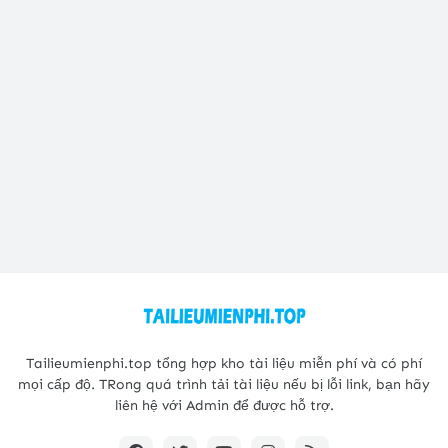
Tailieumienphi.top tổng hợp kho tài liệu miễn phí và có phí
mọi cấp độ. TRong quá trình tải tài liệu nếu bị lỗi link, bạn hãy
liên hệ với Admin để được hỗ trợ.