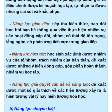
điều chỉnh được kế hoạch học tập; tự nhận ra được
những sai sót và khắc phục.
-
Năng lực giao tiếp
: tiếp thu kiến thức, trao đổi
học hỏi bạn bè thông qua việc thực hiện nhiệm vụ
các hoạt động cặp đôi, nhóm; có thái độ tôn trọng,
lắng nghe, có phản ứng tích cực trong giao tiếp.
-
Năng lực hợp tác
: học sinh xác định được nhiệm
vụ của tổ/nhóm, trách nhiệm của bản thân, đề xuất
được những ý kiến đóng góp, góp phần hoàn thành
nhiệm vụ học tập.
-
Năng lực giải quyết vấn đề và sáng tạo
: đề xuất
được một số giải thích về các hiện tượng xảy ra là
hiện tượng vật lý hay hiện tượng hóa học.
b) Năng lực chuyên biệt