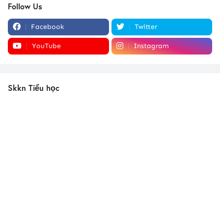
Follow Us
Facebook
Twitter
YouTube
Instagram
Skkn Tiểu học