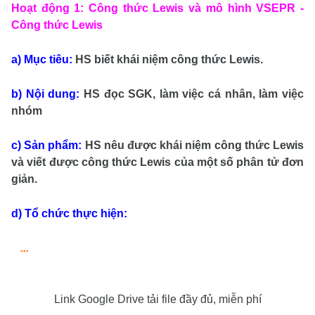
Hoạt động 1: Công thức Lewis và mô hình VSEPR -
Công thức Lewis
a) Mục tiêu:
HS biết khái niệm công thức Lewis.
b) Nội dung:
HS đọc SGK, làm việc cá nhân, làm việc
nhóm
c) Sản phẩm:
HS nêu được khái niệm công thức Lewis
và viết được công thức Lewis của một số phân tử đơn
giản.
d) Tổ chức thực hiện:
...
Link Google Drive tải file đầy đủ, miễn phí