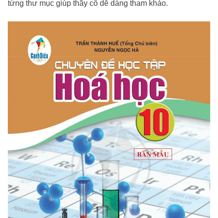
từng thư mục giúp thầy cô dễ dàng tham khảo.