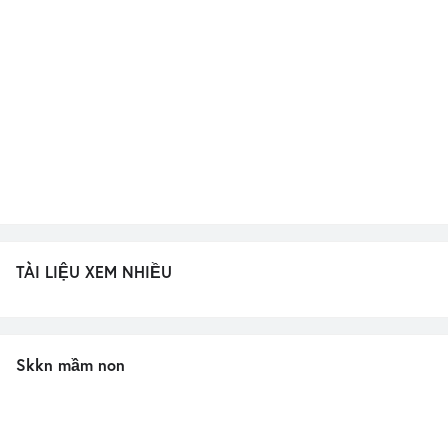
TÀI LIỆU XEM NHIỀU
Skkn mầm non