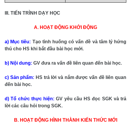
III. TIẾN TRÌNH DẠY HỌC
A. HOẠT ĐỘNG KHỞI ĐỘNG
a) Mục tiêu:
Tạo tình huống có vấn đề và tâm lý hứng
thú cho HS khi bắt đầu bài học mới.
b) Nội dung:
GV đưa ra vấn đề liên quan đến bài học.
c) Sản phẩm:
HS trả lời và nắm được vấn đề liên quan
đến bài học.
d) Tổ chức thực hiện:
GV yêu cầu HS đọc SGK và trả
lời các câu hỏi trong SGK.
B. HOẠT ĐỘNG HÌNH THÀNH KIẾN THỨC MỚI