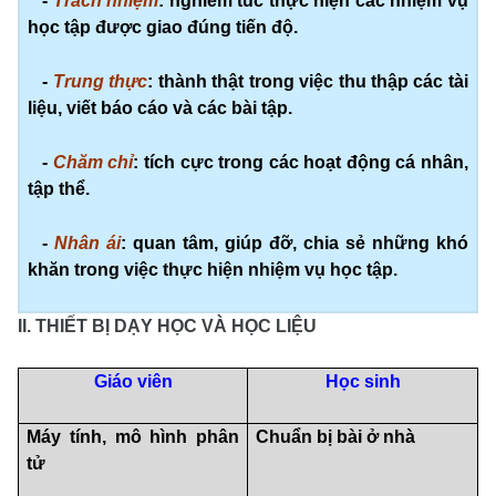
-
Trách nhiệm
: nghiêm túc thực hiện các nhiệm vụ
học tập được giao đúng tiến độ.
-
Trung thực
: thành thật trong việc thu thập các tài
liệu, viết báo cáo và các bài tập.
-
Chăm chỉ
: tích cực trong các hoạt động cá nhân,
tập thể.
-
Nhân ái
: quan tâm, giúp đỡ, chia sẻ những khó
khăn trong việc thực hiện nhiệm vụ học tập.
II. THIẾT BỊ DẠY HỌC VÀ HỌC LIỆU
Giáo viên
Học sinh
Máy tính, mô hình phân
Chuẩn bị bài ở nhà
tử