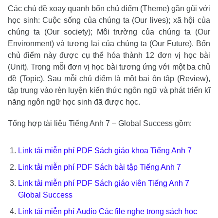
Các chủ đề xoay quanh bốn chủ điểm (Theme) gần gũi với
học sinh: Cuộc sống của chúng ta (Our lives); xã hội của
chúng ta (Our society); Môi trường của chúng ta (Our
Environment) và tương lai của chúng ta (Our Future). Bốn
chủ điểm này được cụ thể hóa thành 12 đơn vị học bài
(Unit). Trong mỗi đơn vị học bài tương ứng với một ba chủ
đề (Topic). Sau mỗi chủ điểm là một bai ôn tập (Review),
tập trung vào rèn luyện kiến thức ngôn ngữ và phát triển kĩ
năng ngôn ngữ học sinh đã được học.
Tổng hợp tài liệu Tiếng Anh 7 – Global Success gồm:
Link tải miễn phí PDF Sách giáo khoa Tiếng Anh 7
Link tải miễn phí
PDF Sách bài tập Tiếng Anh 7
Link tải miễn phí
PDF Sách giáo viên Tiếng Anh 7
Global Success
Link tải miễn phí
Audio Các file nghe trong sách học