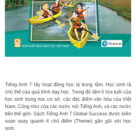
Tiếng Anh 7 lấy hoạt động học là trung tâm. Học sinh là
chủ thể của quá trình dạy học. Trong đó tâm lí lứa tuổi của
học sinh trung học cơ sở, các đặc điểm văn hóa của Việt
Nam. Cũng như của các nước nói Tiếng Anh, và các nước
trên thế giới. Sách Tiếng Anh 7 Global Success được biên
soạn xoay quanh 4 chủ điểm (Theme) gần gũi với học
sinh.