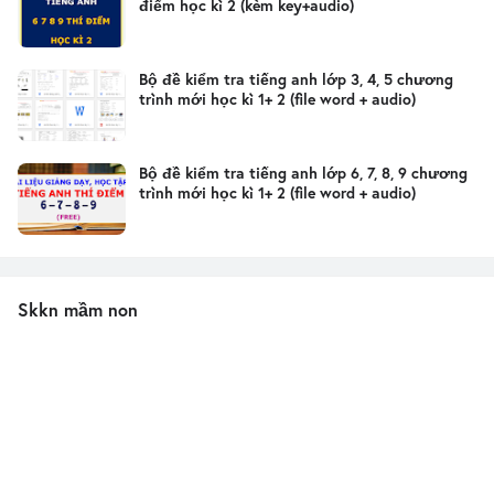
điểm học kì 2 (kèm key+audio)
Bộ đề kiểm tra tiếng anh lớp 3, 4, 5 chương
trình mới học kì 1+ 2 (file word + audio)
Bộ đề kiểm tra tiếng anh lớp 6, 7, 8, 9 chương
trình mới học kì 1+ 2 (file word + audio)
Skkn mầm non