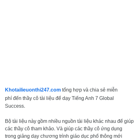
Khotailieuonthi247.com
tổng hợp và chia sẻ miễn
phí
đến thầy cô
tài liệu để dạy Tiếng Anh 7 Global
Success.
Bộ tài liệu này gồm nhiều nguồn tài liệu khác nhau để giúp
các thầy cô tham khảo. Và giúp các thầy cô ứng dụng
trong giảng dạy chương trình giáo dục phổ thông mới