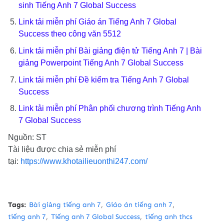
sinh Tiếng Anh 7
Global Success
Link tải miễn phí
Giáo án Tiếng Anh 7
Global
Success
theo công văn 5512
Link tải miễn phí
Bài giảng điện tử Tiếng Anh 7 | Bài
giảng Powerpoint Tiếng Anh 7 Global Success
Link tải miễn phí
Đề kiểm tra Tiếng Anh 7
Global
Success
Link tải miễn phí
Phân phối chương trình Tiếng Anh
7
Global Success
Nguồn: ST
Tài liệu được chia sẻ miễn phí
tại:
https://www.khotailieuonthi247.com/
Tags:
Bài giảng tiếng anh 7
Giáo án tiếng anh 7
tiếng anh 7
Tiếng anh 7 Global Success
tiếng anh thcs