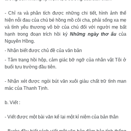
- Chỉ ra và phân tích được những chi tiết, hình ảnh thể
hiện nỗi đau của chú bé hồng mồ côi cha, phải sống xa mẹ
và tình yêu thương vô bờ của chú đối với người mẹ bất
hạnh trong đoạn trích hồi ký
Những ngày thơ ấu
của
Nguyên Hồng.
- Nhận biết được chủ đề của văn bản
- Tâm trạng hồi hộp, cảm giác bỡ ngỡ của nhân vật Tôi ở
buổi tựu trường đầu tiên.
- Nhận xét được ngòi bút văn xuôi giàu chất trữ tình man
mác của Thanh Tịnh.
b. Viết :
- Viết được một bài văn kể lại một kỉ niệm của bản thân