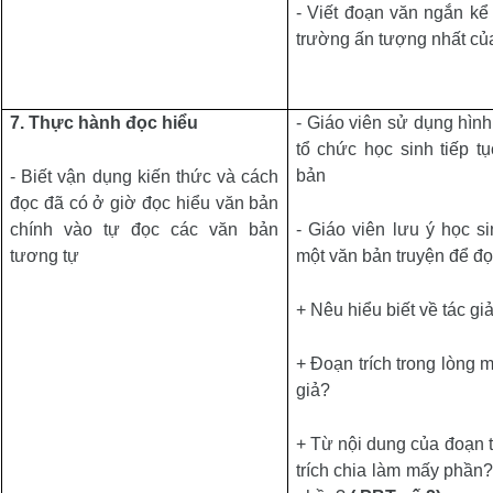
- Viết đoạn văn ngắn kể 
trường ấn tượng nhất c
7.
Thực hành đọc hiểu
- Giáo viên sử dụng hình
tổ chức học sinh tiếp t
bản
- Biết vận dụng kiến thức và cách
đọc đã có ở giờ đọc hiểu văn bản
chính vào tự đọc các văn bản
- Giáo viên lưu ý học s
tương tự
một văn bản truyện để đọ
+ Nêu hiểu biết về tác gi
+
Đoạn trích trong lòng 
giả?
+ Từ nội dung của đoạn t
trích chia làm mấy phần