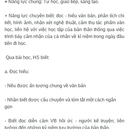
+
Năng lực chung: Tự học, giao tiếp, sáng tạo.
+ Năng lực chuyên biệt: đọc - hiểu văn bản, phân tích chi
tiết, hình ảnh, nhận xét nghệ thuật, cảm thụ tác phẩm văn
học, liên hệ với việc học tập của bản thân thông qua việc
trình bày cảm nhận của cá nhân về kỉ niệm trong ngày đầu
tiên đi học.
Qua bài học, HS biết:
a. Đọc hiểu:
- Nêu được ấn tượng chung về văn bản
- Nhận biết được câu chuyện và tóm tắt một cách ngắn
gọn
- Biết đọc diễn cảm VB hồi ức - người kể truyện; liên
tưởng đến những kỷ niệm tựu trường của bản thân.