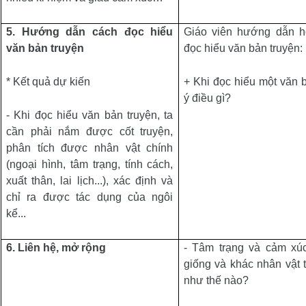
5.
Hướng dẫn cách đọc hiểu
Giáo viên hướng dẫn h
văn bản truyện
đọc hiểu văn bản truyện:
* Kết quả dự kiến
+ Khi đọc hiểu một văn b
ý điều gì?
- Khi đọc hiểu văn bản truyện, ta
cần phải nắm được cốt truyện,
phân tích được nhân vật chính
(ngoại hình, tâm trạng, tính cách,
xuất thân, lai lịch...), xác định và
chỉ ra được tác dụng của ngôi
kể...
6.
Liên hệ, mở rộng
-
Tâm trạng và cảm xúc
giống và khác nhân vật t
như thế nào?