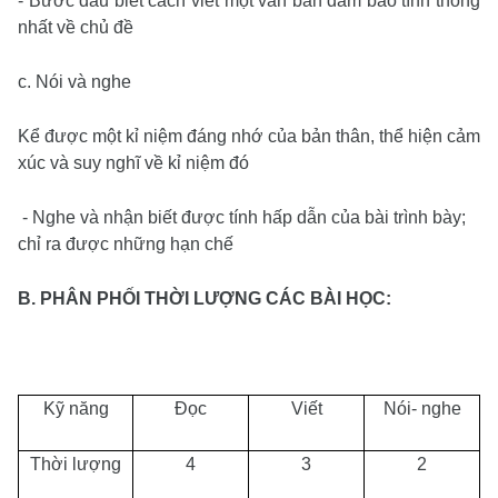
- Bước đầu biết cách viết một văn bản đảm bảo tính thống
nhất về chủ đề
c. Nói và nghe
Kể được một kỉ niệm đáng nhớ của bản thân, thể hiện cảm
xúc và suy nghĩ về kỉ niệm đó
- Nghe và nhận biết được tính hấp dẫn của bài trình bày;
chỉ ra được những hạn chế
B. PHÂN PHỐI THỜI LƯỢNG CÁC BÀI HỌC:
Kỹ năng
Đọc
Viết
Nói- nghe
Thời lượng
4
3
2