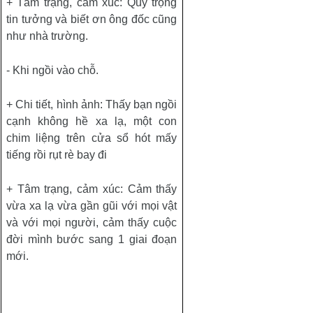
+ Tâm trạng, cảm xúc: Quý trọng
tin tưởng và biết ơn ông đốc cũng
như nhà trường.
- Khi ngồi vào chỗ.
+ Chi tiết, hình ảnh: Thấy bạn ngồi
cạnh không hề xa lạ, một con
chim liệng trên cửa sổ hót mấy
tiếng rồi rụt rè bay đi
+ Tâm trạng, cảm xúc: Cảm thấy
vừa xa lạ vừa gần gũi với mọi vật
và với mọi người, cảm thấy cuộc
đời mình bước sang 1 giai đoạn
mới.