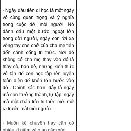
- Ngày đầu tiên đi học là một ngày
vô cùng quan trọng và ý nghĩa
trong cuộc đời mỗi người. Nó
đánh dấu một bước ngoặt lớn
trong đời người, ngày con rời xa
vòng tay che chở của cha mẹ tiến
đến cánh cổng tri thức. Nơi đó
không có cha mẹ thay vào đó là
thầy cô, bạn bè, những kiến thức
vô tận để con học tập rèn luyện
toàn diện để khôn lớn bước vào
đời. Chính xác hơn, đây là ngày
mà con trưởng thành, tự lập, ngày
mà một chân trời tri thức mới mở
ra trước mắt mỗi người
- Muốn kể chuyện hay cần có
nhiều kỉ niệm và giàu cảm xúc…