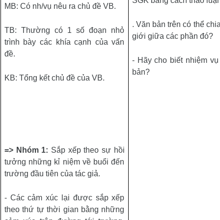
SGK bằng cách thảo luận
MB: Có nh/vụ nêu ra chủ đề VB.
. Văn bản trên có thể ch
TB: Thường có 1 số đoạn nhỏ
giới giữa các phần đó?
trình bày các khía cạnh của vấn
đề.
- Hãy cho biết nhiệm vụ
bản?
KB: Tổng kết chủ đề của VB.
=>
Nhóm 1:
Sắp xếp theo sự hồi
tưởng những kỉ niệm về buổi đến
trường đầu tiên của tác giả.
- Các cảm xúc lại được sắp xếp
theo thứ tự thời gian bằng những