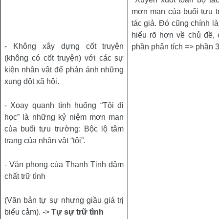
mơn man của buổi tựu t
tác giả. Đó cũng chính l
hiểu rõ hơn về chủ đề,
- Không xây dựng cốt truyện
phần phân tích => phần 3
(không có cốt truyện) với các sự
kiện nhân vật để phản ánh những
xung đột xã hội.
- Xoay quanh tình huống “Tôi đi
học” là những kỷ niệm mơn man
của buổi tựu trường: Bộc lộ tâm
trạng của nhân vật “tôi”.
- Văn phong của Thanh Tịnh đậm
chất trữ tình
(Văn bản tự sự nhưng giầu giá trị
biểu cảm). ->
Tự sự trữ tình