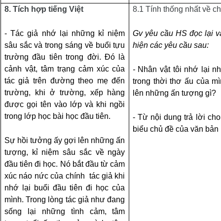
8.
Tích hợp tiếng Việt
8.1
Tính thống nhất về c
- Tác giả nhớ lại những kỉ niệm
Gv yêu cầu HS đọc lại v
sâu sắc và trong sáng về buổi tựu
hiện các yêu cầu sau:
trường đầu tiên trong đời. Đó là
cảnh vật, tâm trạng cảm xúc của
-
Nhân vật tôi nhớ lại n
tác giả trên đường theo mẹ đến
trong thời thơ ấu của m
trường, khi ở trường, xếp hàng
lên những ấn tượng gì?
được gọi tên vào lớp và khi ngồi
trong lớp học bài học đầu tiên.
- Từ nội dung trả lời ch
biểu chủ đề của văn bản
Sự hồi tưởng ấy gợi lên những ấn
tượng, kỉ niệm sâu sắc về ngày
đầu tiên đi học. Nó bắt đầu từ cảm
xúc náo nức của chính
tác giả khi
nhớ lại buổi đầu tiên đi học của
mình. Trong lòng tác giả như đang
sống lại những tình cảm, tâm