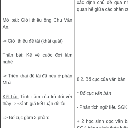
xác định chủ đề qua n
quan hệ giữa các phần c
Mở bài:
Giới thiệu ông Chu Văn
An.
-> Giới thiệu đề tài (khái quát)
Thân bài
: Kể về cuộc đời làm
nghề
-> Triển khai đề tài đã nêu ở phần
8.2. Bố cục của văn bản
Mbài.
* Bố cục văn bản
Kết bài:
Tình cảm của trò đối với
thầy -> Đánh giá kết luận đề tài.
-
Phân tích ngữ liệu SGK
=> Bố cục gồm 3 phần:
+ 2 học sinh đọc văn b