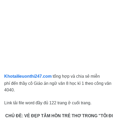
Khotailieuonthi247.com
tổng hợp và chia sẻ miễn
phí
đến thầy cô Giáo án ngữ văn 8 học kì 1 theo công văn
4040.
Link tải file word đầy đủ 122 trang ở cuối trang.
CHỦ ĐỀ: VẺ ĐẸP TÂM HỒN TRẺ THƠ TRONG "TÔI ĐI