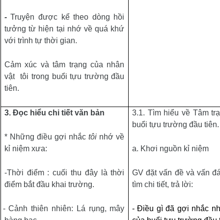
-
Truyện được kể theo dòng hồi
tưởng từ hiện tại nhớ về quá khứ
với trình tự thời gian.
Cảm xúc và tâm trạng của nhân
vật
tôi trong buổi tựu trường đầu
tiên.
3.
Đọc hiểu chi tiết văn bản
3.1. Tìm hiểu về Tâm trạ
buổi tựu trường đầu tiên
.
* Những điều gợi nhắc
tôi
nhớ về
kỉ niệm xưa:
a.
Khơi nguồn kỉ niệm
-Thời điểm : cuối thu đây là thời
GV đặt vấn đề và vấn đ
điểm bắt đầu khai trường.
tìm chi tiết, trả lời
:
 - Cảnh thiên nhiên: Lá rụng, mây
- Điều gì đã gợi nhắc nh