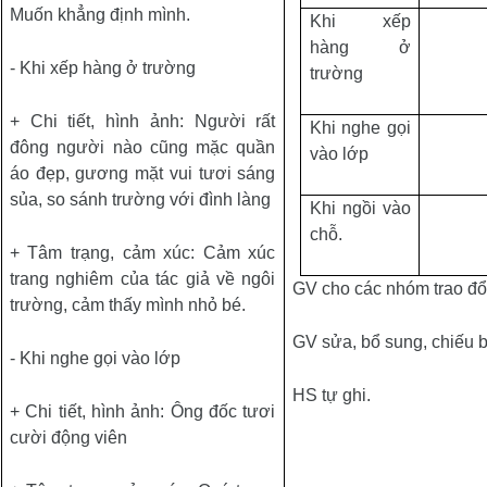
Muốn khẳng định mình.
Khi xếp
hàng ở
- Khi xếp hàng ở trường
trường
+ Chi tiết, hình ảnh: Người rất
Khi nghe gọi
đông người nào cũng mặc quần
vào lớp
áo đẹp, gương mặt vui tươi sáng
sủa, so sánh trường với đình làng
Khi ngồi vào
chỗ.
+ Tâm trạng, cảm xúc: Cảm xúc
trang nghiêm của tác giả về ngôi
GV cho các nhóm trao đổi
trường, cảm thấy mình nhỏ bé.
GV sửa, bổ sung, chiếu b
- Khi nghe gọi vào lớp
HS tự ghi.
+ Chi tiết, hình ảnh: Ông đốc tươi
cười động viên