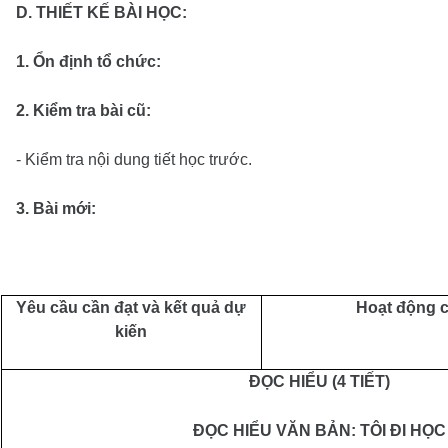
D. THIẾT KẾ BÀI HỌC:
1. Ổn định tổ chức:
2. Kiểm tra bài cũ:
- Kiểm tra nội dung tiết học trước.
3. Bài mới:
Yêu cầu cần đạt và kết quả dự
Hoạt động 
kiến
ĐỌC HIỂU (4 TIẾT)
ĐỌC HIỂU VĂN BẢN: TÔI ĐI HỌC