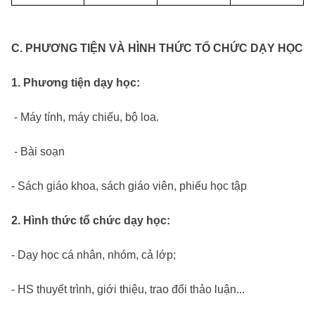
C. PHƯƠNG TIỆN VÀ HÌNH THỨC TỔ CHỨC DẠY HỌC
1. Phương tiện dạy học:
- Máy tính, máy chiếu, bộ loa.
- Bài soạn
- Sách giáo khoa, sách giáo viên, phiếu học tập
2. Hình thức tổ chức dạy học:
- Dạy học cá nhân, nhóm, cả lớp;
- HS thuyết trình, giới thiệu, trao đổi thảo luận...