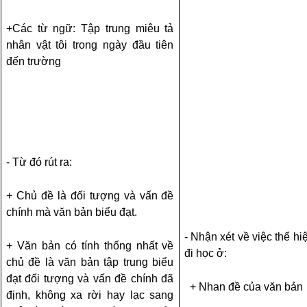
+Các từ ngữ: Tập trung miêu tả
nhân vật tôi trong ngày đầu tiên
đến trường
- Từ đó rút ra:
+ Chủ đề là đối tượng và vấn đề
chính mà văn bản biểu đạt.
- Nhận xét về việc thể h
+ Văn bản có tính thống nhất về
đi học ở:
chủ đề là văn bản tập trung biểu
đạt đối tượng và vấn đề chính đã
+ Nhan đề của văn bản
định, không xa rời hay lạc sang