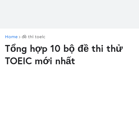
Home
đề thi toeic
Tổng hợp 10 bộ đề thi thử
TOEIC mới nhất