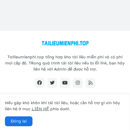
Tailieumienphi.top tổng hợp kho tài liệu miễn phí và có phí
mọi cấp độ. TRong quá trình tải tài liệu nếu bị lỗi link, bạn hãy
liên hệ với Admin để được hỗ trợ.
Nếu gặp khó khăn khi tải tài liệu, hoặc cần hỗ trợ gì xin hãy
Copyright@2021 -
Tailieumienphi.top
liên hệ ở mục
LIÊN HỆ
phía dưới.
Home
Giới thiệu
Liên hệ
Đóng lại
Kho tài liệu tiếng anh mọi cấp độ