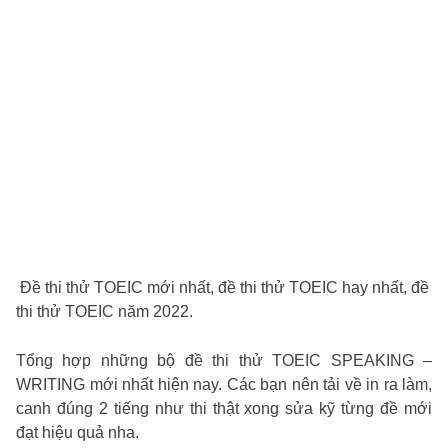
Đề thi thử TOEIC mới nhất,
đề thi thử TOEIC hay nhất,
đề
thi thử TOEIC năm 2022.
Tổng hợp những bộ đề thi thử TOEIC SPEAKING –
WRITING mới nhất hiện nay. Các bạn nên tải về in ra làm,
canh đúng 2 tiếng như thi thật xong sửa kỹ từng đề mới
đạt hiệu quả nha.