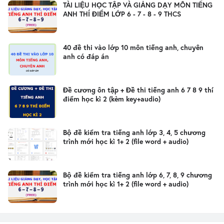
TÀI LIỆU HỌC TẬP VÀ GIẢNG DẠY MÔN TIẾNG
ANH THÍ ĐIỂM LỚP 6 - 7 - 8 - 9 THCS
40 đề thi vào lớp 10 môn tiếng anh, chuyên
anh có đáp án
Đề cương ôn tập + Đề thi tiếng anh 6 7 8 9 thí
điểm học kì 2 (kèm key+audio)
Bộ đề kiểm tra tiếng anh lớp 3, 4, 5 chương
trình mới học kì 1+ 2 (file word + audio)
Bộ đề kiểm tra tiếng anh lớp 6, 7, 8, 9 chương
trình mới học kì 1+ 2 (file word + audio)