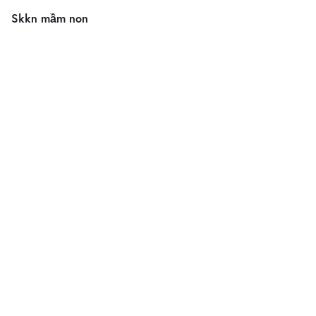
Skkn mầm non