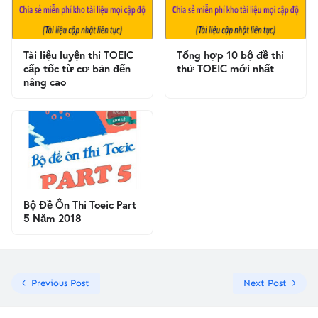
Tài liệu luyện thi TOEIC
Tổng hợp 10 bộ đề thi
cấp tốc từ cơ bản đến
thử TOEIC mới nhất
nâng cao
Bộ Đề Ôn Thi Toeic Part
5 Năm 2018
Previous Post
Next Post