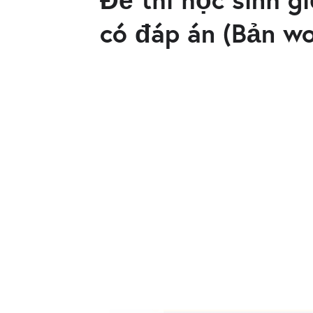
có đáp án (Bản wo