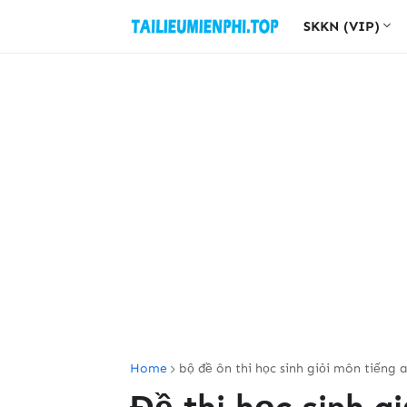
SKKN (VIP)
Home
bộ đề ôn thi học sinh giỏi môn tiếng 
Đề thi học sinh g