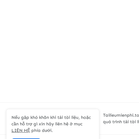
Tailieumienphi.to
Nếu gặp khó khăn khi tải tài liệu, hoặc
quá trình tải tài 
cần hỗ trợ gì xin hãy liên hệ ở mục
LIÊN HỆ
phía dưới.