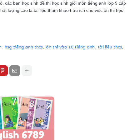
cô, các bạn học sinh đề thi học sinh giỏi môn tiếng anh lớp 9 cấp
hất lượng cao là tài liệu tham khảo hữu ích cho việc ôn thi học
h
hsg tiếng anh thcs
ôn thi vào 10 tiếng anh
tài liệu thcs