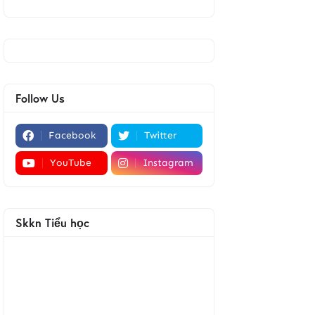
Follow Us
Facebook
Twitter
YouTube
Instagram
Skkn Tiểu học