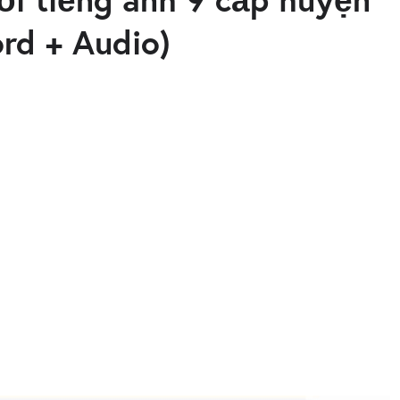
rd + Audio)