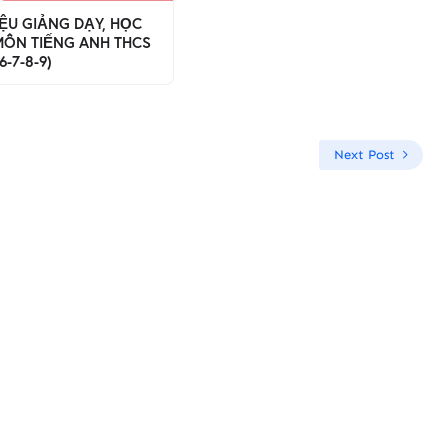
LIỆU GIẢNG DẠY, HỌC
MÔN TIẾNG ANH THCS
6-7-8-9)
Next Post