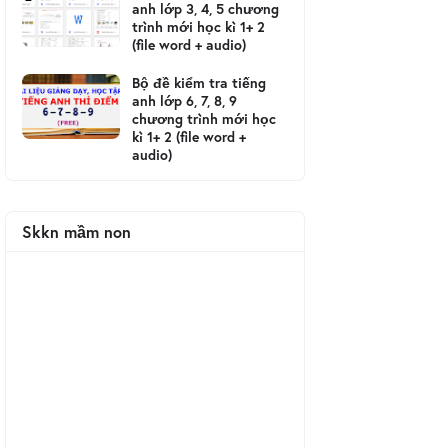
anh lớp 3, 4, 5 chương
trình mới học kì 1+ 2
(file word + audio)
Bộ đề kiểm tra tiếng
anh lớp 6, 7, 8, 9
chương trình mới học
kì 1+ 2 (file word +
audio)
Skkn mầm non