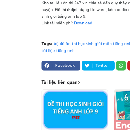
Kho tài liệu ôn thi 247 xin chia sẻ đến quý thầy 
huyện. Đề thi ở định dạng file word, kèm audio c
sinh giỏi tiếng anh lớp 9.
Link tải miễn phí:
Download
Tags:
bộ đề ôn thi học sinh giỏi môn tiếng an
tài liệu tiếng anh
Facebook
Twitter
Tài liệu liên quan