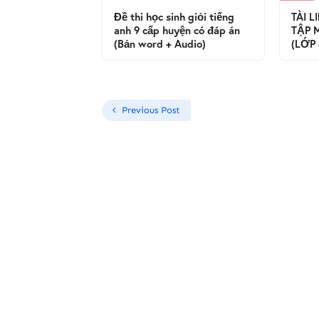
Đề thi học sinh giỏi tiếng
TÀI 
anh 9 cấp huyện có đáp án
TẬP 
(Bản word + Audio)
(LỚP 
Previous Post