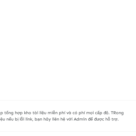
p tổng hợp kho tài liệu miễn phí và có phí mọi cấp độ. TRong
liệu nếu bị lỗi link, bạn hãy liên hệ với Admin để được hỗ trợ.