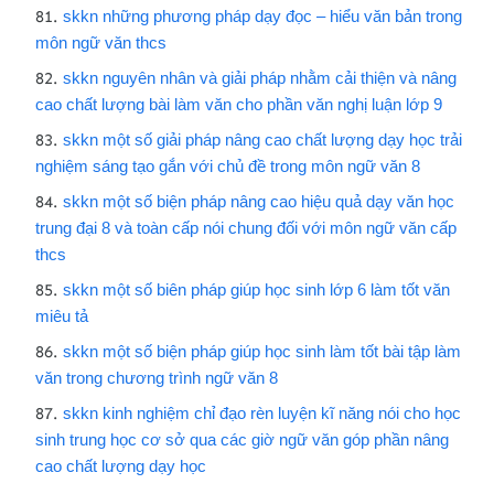
skkn những phương pháp dạy đọc – hiểu văn bản trong
môn ngữ văn thcs
skkn nguyên nhân và giải pháp nhằm cải thiện và nâng
cao chất lượng bài làm văn cho phần văn nghị luận lớp 9
skkn một số giải pháp nâng cao chất lượng dạy học trải
nghiệm sáng tạo gắn với chủ đề trong môn ngữ văn 8
skkn một số biện pháp nâng cao hiệu quả dạy văn học
trung đại 8 và toàn cấp nói chung đối với môn ngữ văn cấp
thcs
skkn một số biên pháp giúp học sinh lớp 6 làm tốt văn
miêu tả
skkn một số biện pháp giúp học sinh làm tốt bài tập làm
văn trong chương trình ngữ văn 8
skkn kinh nghiệm chỉ đạo rèn luyện kĩ năng nói cho học
sinh trung học cơ sở qua các giờ ngữ văn góp phần nâng
cao chất lượng dạy học