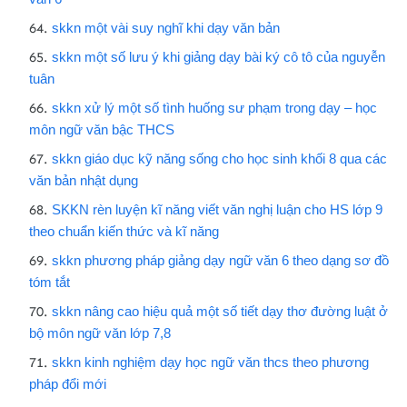
skkn một vài suy nghĩ khi dạy văn bản
skkn một số lưu ý khi giảng dạy bài ký cô tô của nguyễn
tuân
skkn xử lý một số tình huống sư phạm trong dạy – học
môn ngữ văn bậc THCS
skkn giáo dục kỹ năng sống cho học sinh khối 8 qua các
văn bản nhật dụng
SKKN rèn luyện kĩ năng viết văn nghị luận cho HS lớp 9
theo chuẩn kiến thức và kĩ năng
skkn phương pháp giảng dạy ngữ văn 6 theo dạng sơ đồ
tóm tắt
skkn nâng cao hiệu quả một số tiết dạy thơ đường luật ở
bộ môn ngữ văn lớp 7,8
skkn kinh nghiệm dạy học ngữ văn thcs theo phương
pháp đổi mới