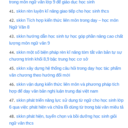
trong môn ngữ văn lớp 9 để giáo dục học sinh
skkn rèn luyện kĩ năng giao tiếp cho học sinh thcs
skkn Tích hợp kiến thức liên môn trong dạy – học môn
Ngữ Văn 8
skkn hướng dẫn học sinh tự học góp phần nâng cao chất
lượng môn ngữ văn 9
skkn một số biện pháp rèn kĩ năng tóm tắt văn bản tự sự
chương trình khối 8,9 bậc trung học cơ sở
skkn xây dựng hệ thống câu hỏi trong dạy học tác phẩm
văn chương theo hướng đổi mới
skkn vận dụng kiến thức liên môn và phương pháp tích
hợp để dạy văn bản nghị luận trung đại việt nam
skkn phát triển năng lực sử dụng từ ngữ cho học sinh lớp
6 qua việc phát hiện và chữa lỗi dùng từ trong bài văn miêu tả
skkn phát hiện, tuyển chọn và bồi dưỡng học sinh giỏi
ngữ văn thcs