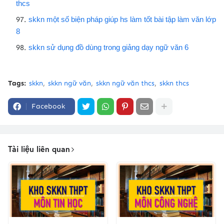
thcs
skkn một số biện pháp giúp hs làm tốt bài tập làm văn lớp
8
skkn sử dụng đồ dùng trong giảng dạy ngữ văn 6
Tags:
skkn
skkn ngữ văn
skkn ngữ văn thcs
skkn thcs
Facebook
Tài liệu liên quan