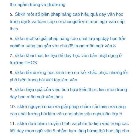
thơ ngắm trăng và đi đường
Skkn một số biện pháp nâng cao hiệu quả dạy văn học
trung đại 8 và toàn cấp nói chungđối với môn ngữ văn cấp
thcs
skkn một số giải pháp nâng cao chất lượng dạy học trải
nghiệm sáng tạo gắn với chủ đề trong môn ngữ văn 8
skkn khai thác tư liệu để dạy học văn bản nhật dụng ở
trường THCS
skkn bồi dưỡng học sinh trên cơ sở khắc phục những lỗi
phổ biến trong bài viết tập làm văn
skkn hiệu quả của việc tích hợp kiến thức liên môn trong
dạy học môn ngữ văn thcs
skkn nguyên nhân và giải pháp nhằm cải thiện và nâng
cao chất lượng bài làm văn cho phần văn nghị luận lớp 9
skkn đưa phim truyền hình và phim tư liệu vào trong các
tiết dạy môn ngữ văn 9 nhằm làm tăng hứng thú học tập cho