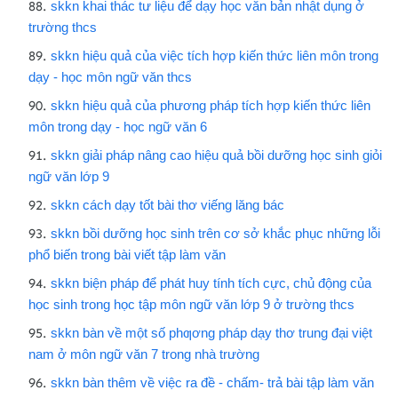
skkn khai thác tư liệu để dạy học văn bản nhật dụng ở
trường thcs
skkn hiệu quả của việc tích hợp kiến thức liên môn trong
dạy - học môn ngữ văn thcs
skkn hiệu quả của phương pháp tích hợp kiến thức liên
môn trong dạy - học ngữ văn 6
skkn giải pháp nâng cao hiệu quả bồi dưỡng học sinh giỏi
ngữ văn lớp 9
skkn cách dạy tốt bài thơ viếng lăng bác
skkn bồi dưỡng học sinh trên cơ sở khắc phục những lỗi
phổ biến trong bài viết tập làm văn
skkn biện pháp để phát huy tính tích cực, chủ động của
học sinh trong học tập môn ngữ văn lớp 9 ở trường thcs
skkn bàn về một số phƣơng pháp dạy thơ trung đại việt
nam ở môn ngữ văn 7 trong nhà trường
skkn bàn thêm về việc ra đề - chấm- trả bài tập làm văn