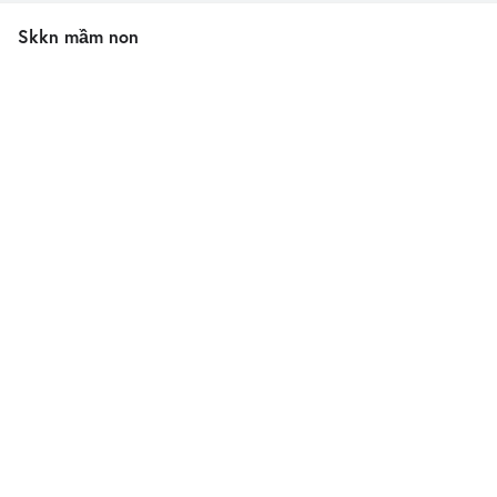
Skkn mầm non