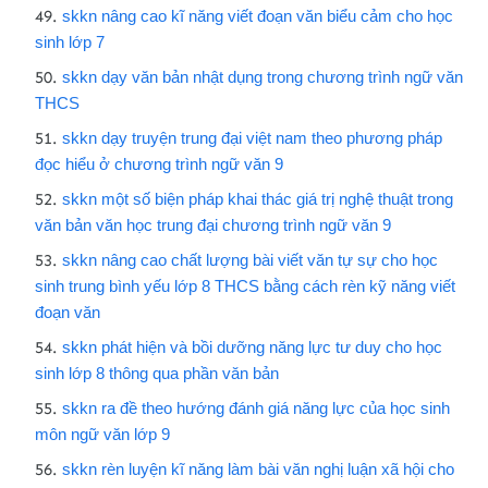
skkn nâng cao kĩ năng viết đoạn văn biểu cảm cho học
sinh lớp 7
skkn dạy văn bản nhật dụng trong chương trình ngữ văn
THCS
skkn dạy truyện trung đại việt nam theo phương pháp
đọc hiểu ở chương trình ngữ văn 9
skkn một số biện pháp khai thác giá trị nghệ thuật trong
văn bản văn học trung đại chương trình ngữ văn 9
skkn nâng cao chất lượng bài viết văn tự sự cho học
sinh trung bình yếu lớp 8 THCS bằng cách rèn kỹ năng viết
đoạn văn
skkn phát hiện và bồi dưỡng năng lực tư duy cho học
sinh lớp 8 thông qua phần văn bản
skkn ra đề theo hướng đánh giá năng lực của học sinh
môn ngữ văn lớp 9
skkn rèn luyện kĩ năng làm bài văn nghị luận xã hội cho