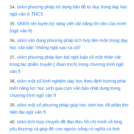
skkn phương pháp sử dụng bản đồ tư duy trong dạy học
ngữ văn ở THCS
SKKN rèn luyện kỹ năng viết văn bằng lời văn của mình
(ngữ văn 6)
skkn vận dụng phương pháp tích hợp liên môn trong dạy
học văn bản “những ngôi sao xa xôi”
skkn phương pháp làm bài nghị luận về một nhân vật
trong tác phẩm truyện ( đoạn trích) trong chương trình ngữ
văn 9
skkn một số kinh nghiệm dạy học theo định hướng phát
triển năng lực học sinh qua cụm văn bản nhật dụng trong
chương trình ngữ văn 9
skkn một số phương pháp giúp học sinh học tốt phần thơ
hiện đại ngữ văn 9
skkn tích hợp chuyên đề đạo đức hồ chí minh về lòng
yêu thương và giúp đỡ con người; sống có nghĩa có tình