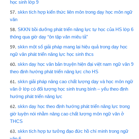
học sinh lớp 9
skkn tích hợp kiến thức liên môn trong dạy học môn ngữ
văn
SKKN bồi dưỡng phát triển năng lực tự học của HS lớp 6
thông qua giờ dạy “ôn tập văn miêu tả”
skkn một số giải pháp mang lại hiệu quả trong dạy học
ngữ văn phát triển năng lực học sinh thcs
skkn dạy học văn bản truyện hiện đại việt nam ngữ văn 9
theo định hướng phát triển năng lực cho HS
skkn giải pháp nâng cao chất lượng dạy và học môn ngữ
văn ở lớp có đối tượng học sinh trung bình – yếu theo định
hướng phát triển năng lực
skkn dạy học theo định hướng phát triển năng lực trong
giờ luyện nói nhằm nâng cao chất lượng môn ngữ văn ở
THCS
skkn tích hợp tư tưởng đạo đức hồ chí minh trong ngữ
văn 6