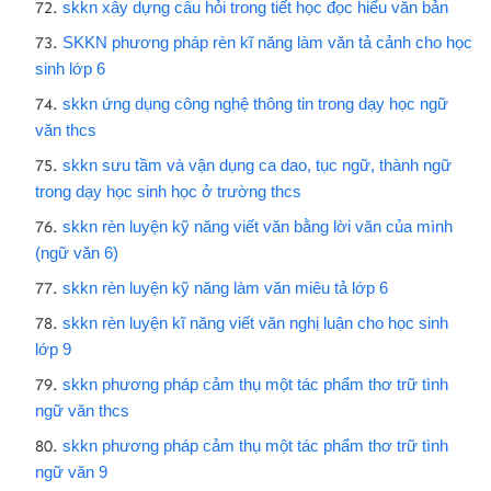
skkn xây dựng câu hỏi trong tiết học đọc hiểu văn bản
SKKN phương pháp rèn kĩ năng làm văn tả cảnh cho học
sinh lớp 6
skkn ứng dụng công nghệ thông tin trong dạy học ngữ
văn thcs
skkn sưu tầm và vận dụng ca dao, tục ngữ, thành ngữ
trong dạy học sinh học ở trường thcs
skkn rèn luyện kỹ năng viết văn bằng lời văn của mình
(ngữ văn 6)
skkn rèn luyện kỹ năng làm văn miêu tả lớp 6
skkn rèn luyện kĩ năng viết văn nghị luận cho học sinh
lớp 9
skkn phương pháp cảm thụ một tác phẩm thơ trữ tình
ngữ văn thcs
skkn phương pháp cảm thụ một tác phẩm thơ trữ tình
ngữ văn 9