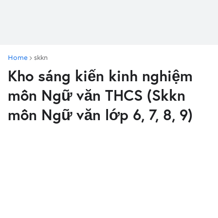
Home
skkn
Kho sáng kiến kinh nghiệm
môn Ngữ văn THCS (Skkn
môn Ngữ văn lớp 6, 7, 8, 9)