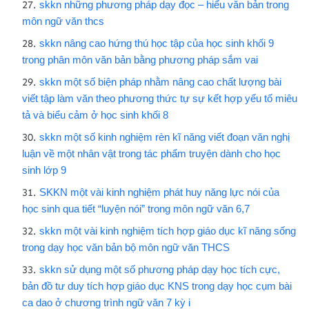
skkn những phương pháp dạy đọc – hiểu văn bản trong
môn ngữ văn thcs
skkn nâng cao hứng thú học tập của học sinh khối 9
trong phân môn văn bản bằng phương pháp sắm vai
skkn một số biện pháp nhằm nâng cao chất lượng bài
viết tập làm văn theo phương thức tự sự kết hợp yếu tố miêu
tả và biểu cảm ở học sinh khối 8
skkn một số kinh nghiệm rèn kĩ năng viết đoạn văn nghị
luận về một nhân vật trong tác phẩm truyện dành cho học
sinh lớp 9
SKKN một vài kinh nghiệm phát huy năng lực nói của
học sinh qua tiết “luyện nói” trong môn ngữ văn 6,7
skkn một vài kinh nghiệm tích hợp giáo dục kĩ năng sống
trong dạy học văn bản bộ môn ngữ văn THCS
skkn sử dụng một số phương pháp dạy học tích cực,
bản đồ tư duy tích hợp giáo dục KNS trong dạy học cụm bài
ca dao ở chương trình ngữ văn 7 kỳ i