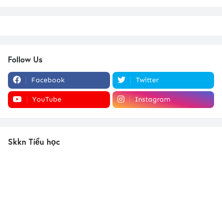
Follow Us
Facebook
Twitter
YouTube
Instagram
Skkn Tiểu học