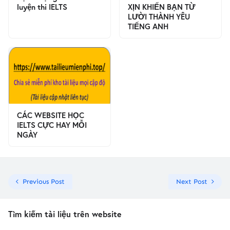
luyện thi IELTS
XỊN KHIẾN BẠN TỪ
LƯỜI THÀNH YÊU
TIẾNG ANH
CÁC WEBSITE HỌC
IELTS CỰC HAY MỖI
NGÀY
Previous Post
Next Post
Tìm kiếm tài liệu trên website