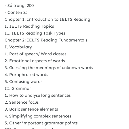
- Số trang: 200
- Contents:
Chapter 1: Introduction to IELTS Reading
I. IELTS Reading Topics
II. IELTS Reading Task Types
Chapter 2: IELTS Reading Fundamentals
I. Vocabulary
1. Part of speech/ Word classes
2. Emotional aspects of words
3. Guessing the meanings of unknown words
4. Paraphrased words
5. Confusing words
II. Grammar
1. How to analyse long sentences
2. Sentence focus
3. Basic sentence elements
4. Simplifying complex sentences
5. Other important grammar points