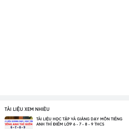
TÀI LIỆU XEM NHIỀU
TÀI LIỆU HỌC TẬP VÀ GIẢNG DẠY MÔN TIẾNG
ANH THÍ ĐIỂM LỚP 6 - 7 - 8 - 9 THCS