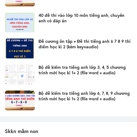
40 đề thi vào lớp 10 môn tiếng anh, chuyên
anh có đáp án
Đề cương ôn tập + Đề thi tiếng anh 6 7 8 9 thí
điểm học kì 2 (kèm key+audio)
Bộ đề kiểm tra tiếng anh lớp 3, 4, 5 chương
trình mới học kì 1+ 2 (file word + audio)
Bộ đề kiểm tra tiếng anh lớp 6, 7, 8, 9 chương
trình mới học kì 1+ 2 (file word + audio)
Skkn mầm non