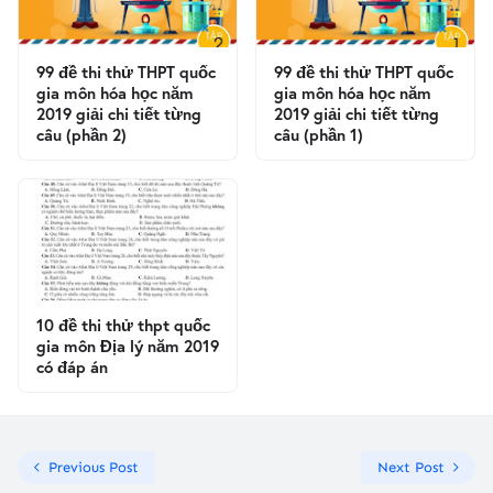
99 đề thi thử THPT quốc
99 đề thi thử THPT quốc
gia môn hóa học năm
gia môn hóa học năm
2019 giải chi tiết từng
2019 giải chi tiết từng
câu (phần 2)
câu (phần 1)
10 đề thi thử thpt quốc
gia môn Địa lý năm 2019
có đáp án
Previous Post
Next Post