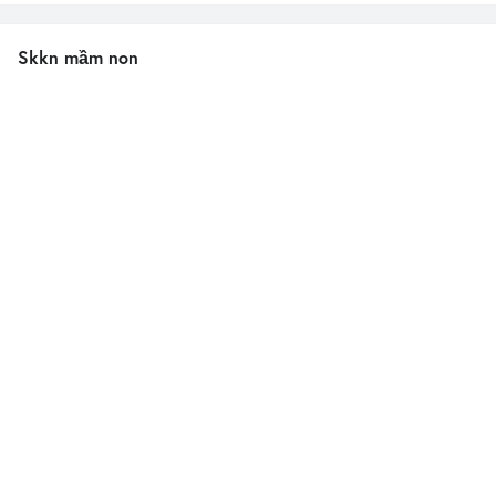
Skkn mầm non