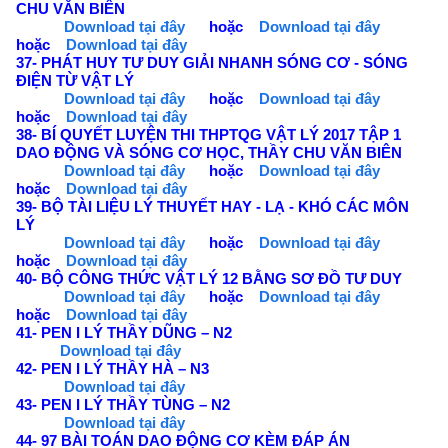
CHU VĂN BIÊN
Download tại đây
hoặc
Download tại đây
hoặc
Download tại đây
37-
PHÁT HUY TƯ DUY GIẢI NHANH SÓNG CƠ - SÓNG
ĐIỆN TỪ VẬT LÝ
Download tại đây
hoặc
Download tại đây
hoặc
Download tại đây
38- BÍ QUYẾT LUYỆN THI THPTQG VẬT LÝ 2017 TẬP 1
DAO ĐỘNG VÀ SÓNG CƠ HỌC, THẦY CHU VĂN BIÊN
Download tại đây
hoặc
Download tại đây
hoặc
Download tại đây
39- BỘ TÀI LIỆU LÝ THUYẾT HAY - LẠ - KHÓ CÁC MÔN
LÝ
Download tại đây
hoặc
Download tại đây
hoặc
Download tại đây
40- BỘ CÔNG THỨC VẬT LÝ 12 BẰNG SƠ ĐỒ TƯ DUY
Download tại đây
hoặc
Download tại đây
hoặc
Download tại đây
41- PEN I LÝ THẦY DŨNG – N2
Download tại đây
42- PEN I LÝ THẦY HÀ – N3
Download tại đây
43- PEN I LÝ THẦY TÙNG – N2
Download tại đây
44- 97 BÀI TOÁN DAO ĐỘNG CƠ KÈM ĐÁP ÁN