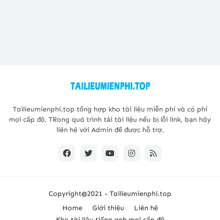
Tailieumienphi.top tổng hợp kho tài liệu miễn phí và có phí
mọi cấp độ. TRong quá trình tải tài liệu nếu bị lỗi link, bạn hãy
liên hệ với Admin để được hỗ trợ.
Copyright@2021 -
Tailieumienphi.top
Home
Giới thiệu
Liên hệ
Kho tài liệu tiếng anh mọi cấp độ