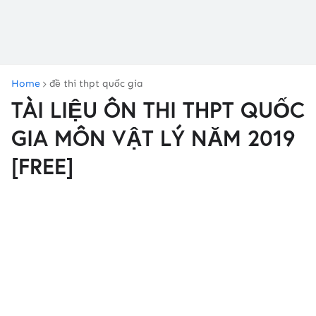
Home
đề thi thpt quốc gia
TÀI LIỆU ÔN THI THPT QUỐC
GIA MÔN VẬT LÝ NĂM 2019
[FREE]