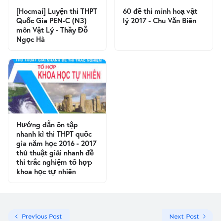
[Hocmai] Luyện thi THPT
60 đề thi minh hoạ vật
Quốc Gia PEN-C (N3)
lý 2017 - Chu Văn Biên
môn Vật Lý - Thầy Đỗ
Ngọc Hà
Hướng dẫn ôn tập
nhanh kì thi THPT quốc
gia năm học 2016 - 2017
thủ thuật giải nhanh đề
thi trắc nghiệm tổ hợp
khoa học tự nhiên
Previous Post
Next Post