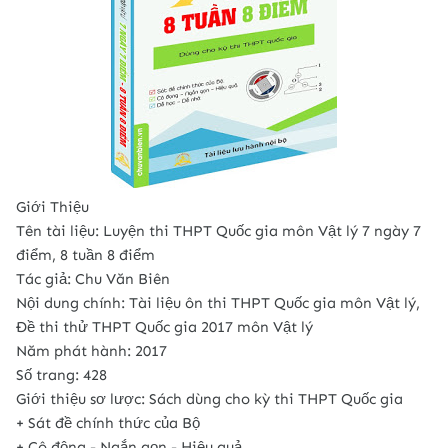
Giới Thiệu
Tên tài liệu: Luyện thi THPT Quốc gia môn Vật lý 7 ngày 7
điểm, 8 tuần 8 điểm
Tác giả: Chu Văn Biên
Nội dung chính: Tài liệu ôn thi THPT Quốc gia môn Vật lý,
Đề thi thử THPT Quốc gia 2017 môn Vật lý
Năm phát hành: 2017
Số trang: 428
Giới thiệu sơ lược: Sách dùng cho kỳ thi THPT Quốc gia
+ Sát đề chính thức của Bộ
+ Cô động - Ngắn gọn - Hiệu quả