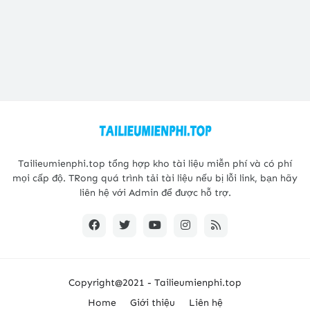
Tailieumienphi.top tổng hợp kho tài liệu miễn phí và có phí
mọi cấp độ. TRong quá trình tải tài liệu nếu bị lỗi link, bạn hãy
liên hệ với Admin để được hỗ trợ.
Copyright@2021 -
Tailieumienphi.top
Home
Giới thiệu
Liên hệ