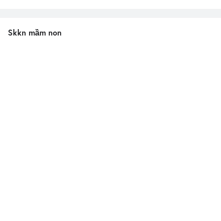
Skkn mầm non