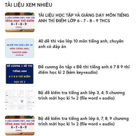
TÀI LIỆU XEM NHIỀU
TÀI LIỆU HỌC TẬP VÀ GIẢNG DẠY MÔN TIẾNG
ANH THÍ ĐIỂM LỚP 6 - 7 - 8 - 9 THCS
40 đề thi vào lớp 10 môn tiếng anh, chuyên
anh có đáp án
Đề cương ôn tập + Đề thi tiếng anh 6 7 8 9 thí
điểm học kì 2 (kèm key+audio)
Bộ đề kiểm tra tiếng anh lớp 3, 4, 5 chương
trình mới học kì 1+ 2 (file word + audio)
Bộ đề kiểm tra tiếng anh lớp 6, 7, 8, 9 chương
trình mới học kì 1+ 2 (file word + audio)