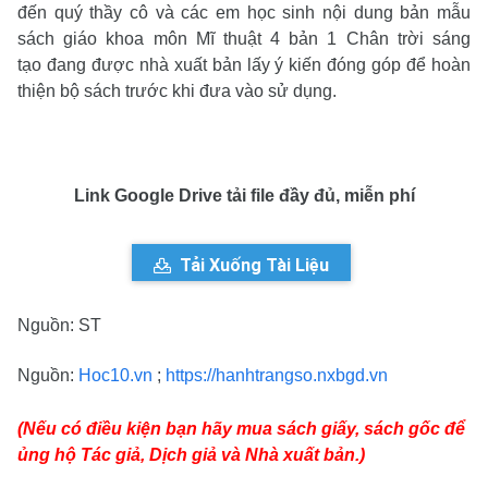
đến quý thầy cô và các em học sinh nội dung bản mẫu
sách giáo khoa môn Mĩ thuật 4 bản 1 Chân trời sáng
tạo đang được nhà xuất bản lấy ý kiến đóng góp để hoàn
thiện bộ sách trước khi đưa vào sử dụng.
Link Google Drive tải file đầy đủ, miễn phí
Tải Xuống Tài Liệu
Nguồn: ST
Nguồn:
Hoc10.vn
;
https://hanhtrangso.nxbgd.vn
(Nếu có điều kiện bạn hãy mua sách giấy, sách gốc để
ủng hộ Tác giả, Dịch giả và Nhà xuất bản.)