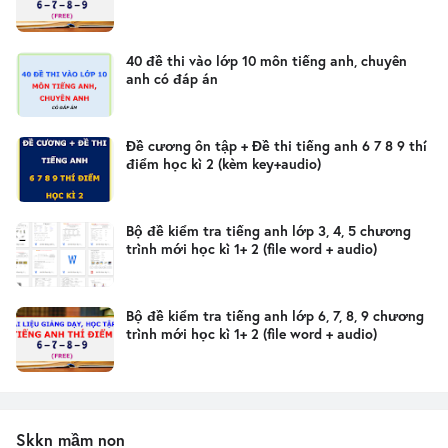
40 đề thi vào lớp 10 môn tiếng anh, chuyên
anh có đáp án
Đề cương ôn tập + Đề thi tiếng anh 6 7 8 9 thí
điểm học kì 2 (kèm key+audio)
Bộ đề kiểm tra tiếng anh lớp 3, 4, 5 chương
trình mới học kì 1+ 2 (file word + audio)
Bộ đề kiểm tra tiếng anh lớp 6, 7, 8, 9 chương
trình mới học kì 1+ 2 (file word + audio)
Skkn mầm non