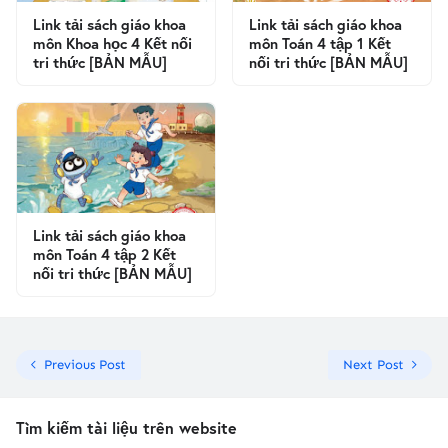
Link tải sách giáo khoa
Link tải sách giáo khoa
môn Khoa học 4 Kết nối
môn Toán 4 tập 1 Kết
tri thức [BẢN MẪU]
nối tri thức [BẢN MẪU]
Link tải sách giáo khoa
môn Toán 4 tập 2 Kết
nối tri thức [BẢN MẪU]
Previous Post
Next Post
Tìm kiếm tài liệu trên website