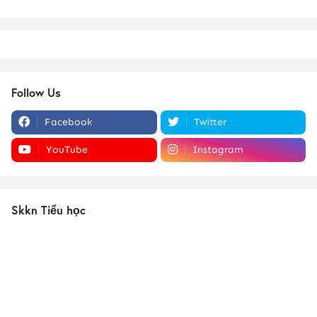
Follow Us
Facebook
Twitter
YouTube
Instagram
Skkn Tiểu học