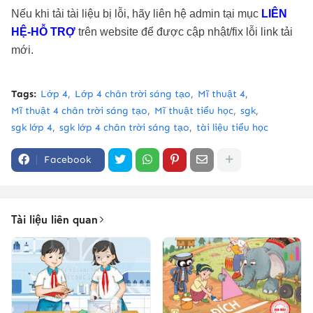
Nếu khi tải tài liệu bị lỗi, hãy liên hệ admin tại mục
LIÊN
HỆ-HỖ TRỢ
trên website để được cập nhật/fix lỗi link tải
mới.
Tags:
Lớp 4
Lớp 4 chân trời sáng tạo
Mĩ thuật 4
Mĩ thuật 4 chân trời sáng tạo
Mĩ thuật tiểu học
sgk
sgk lớp 4
sgk lớp 4 chân trời sáng tạo
tài liệu tiểu học
Facebook
Tài liệu liên quan