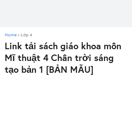
Home
Lớp 4
Link tải sách giáo khoa môn
Mĩ thuật 4 Chân trời sáng
tạo bản 1 [BẢN MẪU]