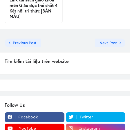
môn Giáo dục thể chất 4
Kết nối tri thức [BẢN
MẪU]
Previous Post
Next Post
Tìm kiếm tài liệu trên website
Follow Us
Facebook
Twitter
YouTube
Instagram