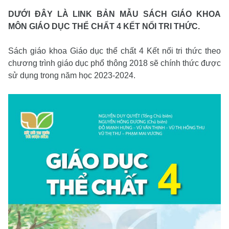
DƯỚI ĐÂY LÀ LINK BẢN MẪU SÁCH GIÁO KHOA
MÔN GIÁO DỤC THỂ CHẤT 4 KẾT NỐI TRI THỨC
.
Sách giáo khoa Giáo dục thể chất 4 Kết nối tri thức theo
chương trình giáo dục phổ thông 2018 sẽ chính thức được
sử dụng trong năm học 2023-2024.