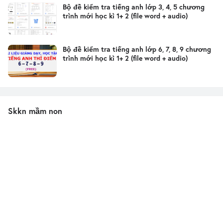
Bộ đề kiểm tra tiếng anh lớp 3, 4, 5 chương
trình mới học kì 1+ 2 (file word + audio)
Bộ đề kiểm tra tiếng anh lớp 6, 7, 8, 9 chương
trình mới học kì 1+ 2 (file word + audio)
Skkn mầm non