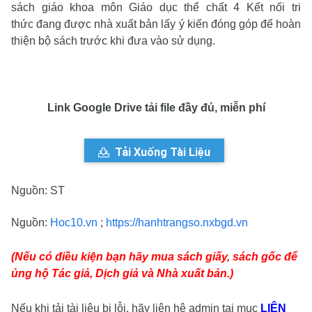
sách giáo khoa môn Giáo dục thể chất 4 Kết nối tri
thức đang được nhà xuất bản lấy ý kiến đóng góp để hoàn
thiện bộ sách trước khi đưa vào sử dụng.
Link Google Drive tải file đầy đủ, miễn phí
Tải Xuống Tài Liệu
Nguồn: ST
Nguồn:
Hoc10.vn
;
https://hanhtrangso.nxbgd.vn
(Nếu có điều kiện bạn hãy mua sách giấy, sách gốc để
ủng hộ Tác giả, Dịch giả và Nhà xuất bản.)
Nếu khi tải tài liệu bị lỗi, hãy liên hệ admin tại mục
LIÊN