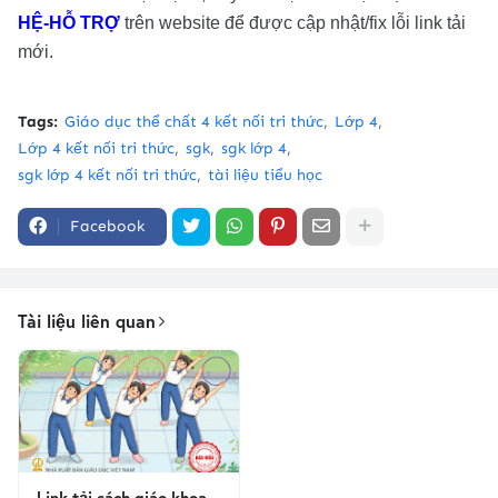
HỆ-HỖ TRỢ
trên website để được cập nhật/fix lỗi link tải
mới.
Tags:
Giáo dục thể chất 4 kết nối tri thức
Lớp 4
Lớp 4 kết nối tri thức
sgk
sgk lớp 4
sgk lớp 4 kết nối tri thức
tài liệu tiểu học
Facebook
Tài liệu liên quan
Link tải sách giáo khoa