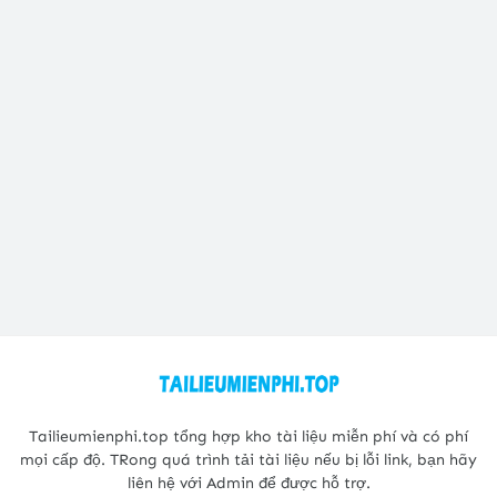
Tailieumienphi.top tổng hợp kho tài liệu miễn phí và có phí
mọi cấp độ. TRong quá trình tải tài liệu nếu bị lỗi link, bạn hãy
liên hệ với Admin để được hỗ trợ.