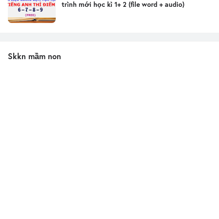
trình mới học kì 1+ 2 (file word + audio)
Skkn mầm non