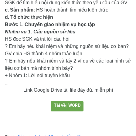
SGK để tìm hiểu nội dung kiến thức theo yêu cầu của GV.
c. Sản phẩm:
HS hoàn thành tìm hiểu kiến thức
d. Tổ chức thực hiện
Bước 1
.
Chuyển giao nhiệm vụ học tập
Nhiệm vụ 1: Các nguồn sử liệu
HS đọc SGK và trả lời câu hỏi
? Em hãy nêu khái niệm và những nguồn sử liệu cơ bản?
GV chia HS thành 4 nhóm thảo luận
? Em hãy nêu khái niệm và lấy 2 ví dụ về các loại hình sử
liệu cơ bản mà nhóm trình bày?
+ Nhóm 1: Lời nói truyền khẩu
...
Link Google Drive tải file đầy đủ, miễn phí
Tải về | WORD