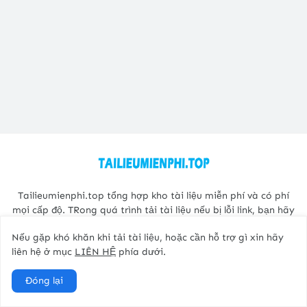
Tailieumienphi.top tổng hợp kho tài liệu miễn phí và có phí
mọi cấp độ. TRong quá trình tải tài liệu nếu bị lỗi link, bạn hãy
liên hệ với Admin để được hỗ trợ.
Nếu gặp khó khăn khi tải tài liệu, hoặc cần hỗ trợ gì xin hãy
liên hệ ở mục
LIÊN HỆ
phía dưới.
Đóng lại