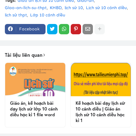
Tags:
Giáo án lịch sử 10 cánh diều
Giao-an
Giao-an-lich-su-thpt
KHBD
lịch sử 10
Lịch sử 10 cánh diều
lịch sử thpt
Lớp 10 cánh diều
Facebook
Tài liệu liên quan
Giáo án, kế hoạch bài
Kế hoạch bài dạy lịch sử
dạy lịch sử lớp 10 cánh
10 cánh diều | Giáo án
diều học kì 1 file word
lịch sử 10 cánh diều học
kì 1