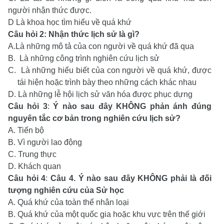
người nhận thức được.
D Là khoa học tìm hiểu về quá khứ
Câu hỏi 2:
Nhận thức lịch sử là gì?
A.
Là những mô tả của con người về quá khứ đã qua
B.
Là những công trình nghiên cứu lịch sử
C.
Là những hiểu biết của con người về quá khứ, được
tái hiện hoặc trình bày theo những cách khác nhau
D.
Là những lễ hội lịch sử văn hóa được phục dựng
Câu hỏi 3
:
Ý nào sau đây KHÔNG phản ánh đúng
nguyên tắc cơ bản trong nghiên cứu lịch sử?
A. Tiến bộ
B. Vì người lao động
C. Trung thực
D. Khách quan
Câu hỏi 4
:
Câu 4. Ý nào sau đây KHÔNG phải là đối
tượng nghiên cứu của Sử học
A. Quá khứ của toàn thể nhân loại
B. Quá khứ của một quốc gia hoặc khu vực trên thế giới