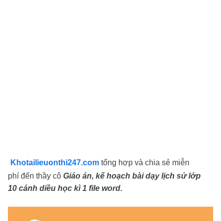
Khotailieuonthi247.com
tổng hợp và chia sẻ miễn
phí
đến thầy cô
Giáo án, kế hoạch bài dạy lịch sử lớp
10
cánh diều học kì 1
file word.