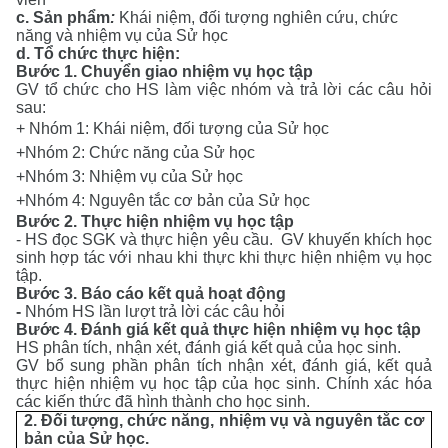
c
.
Sản
phẩm
:
Khái niệm, đối tượng nghiên cứu, chức
năng và nhiệm vụ của Sử học
d. Tổ chức thực hiện:
Bước 1. Chuyển giao nhiệm vụ học tập
GV tổ chức cho HS làm việc nhóm và trả lời các câu hỏi
sau:
+ Nhóm 1:
Khái niệm, đối tượng của Sử học
+Nhóm 2: Chức năng của Sử học
+Nhóm 3: Nhiệm vụ của Sử học
+Nhóm 4: Nguyên tắc cơ bản của Sử học
Bước 2. Thực hiện nhiệm vụ học tập
- HS đọc SGK và thực hiện yêu cầu. GV khuyến khích học
sinh hợp tác với nhau khi thực khi thực hiện nhiệm vụ học
tập.
Bước 3. Báo cáo kết quả hoạt động
-
Nhóm HS lần lượt trả lời các câu hỏi
Bước 4. Đánh giá kết quả thực hiện nhiệm vụ học tập
HS phân tích, nhận xét, đánh giá kết quả của học sinh.
GV bổ sung phần phân tích nhận xét, đánh giá, kết quả
thực hiện nhiệm vụ học tập của học sinh. Chính xác hóa
các kiến thức đã hình thành cho học sinh.
2.
Đối tượng, chức năng, nhiệm vụ và nguyên tắc cơ
bản của Sử học
.