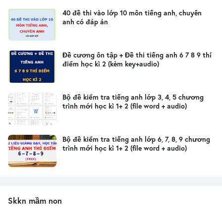
40 đề thi vào lớp 10 môn tiếng anh, chuyên
anh có đáp án
Đề cương ôn tập + Đề thi tiếng anh 6 7 8 9 thí
điểm học kì 2 (kèm key+audio)
Bộ đề kiểm tra tiếng anh lớp 3, 4, 5 chương
trình mới học kì 1+ 2 (file word + audio)
Bộ đề kiểm tra tiếng anh lớp 6, 7, 8, 9 chương
trình mới học kì 1+ 2 (file word + audio)
Skkn mầm non