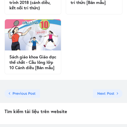
trình 2018 (cánh diều,
tri thức [Bản mẫu]
kết nối tri thức)
Sách giáo khoa Giáo dục
thể chất - Cầu lông lớp
10 Cánh diều [Bản mẫu]
Previous Post
Next Post
Tìm kiếm tài liệu trên website