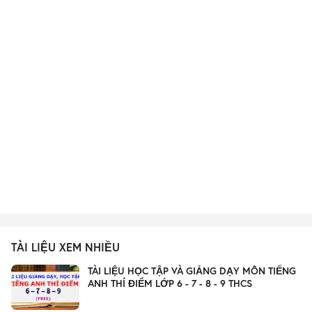
TÀI LIỆU XEM NHIỀU
TÀI LIỆU HỌC TẬP VÀ GIẢNG DẠY MÔN TIẾNG
ANH THÍ ĐIỂM LỚP 6 - 7 - 8 - 9 THCS