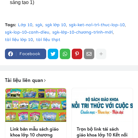
sáng tạo 1)
Tags:
Lớp 10
sgk
sgk lớp 10
sgk-ket-noi-tri-thuc-lop-10
sgk-lop-10-canh-dieu
sgk-lớp-10-chương-trình-mới
tài liệu lớp 10
tài liệu thpt
Facebook
Tài liệu liên quan
Link bản mẫu sách giáo
Trọn bộ link tải sách
khoa lớp 10 chương
giáo khoa lớp 10 Kết nối