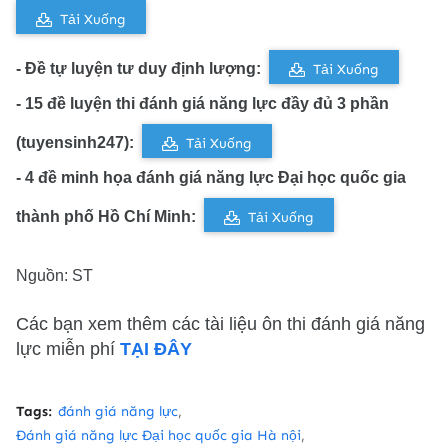
Tải Xuống
- Đề tự luyện tư duy định lượng:
Tải Xuống
- 15 đề luyện thi đánh giá năng lực đầy đủ 3 phần
(tuyensinh247):
Tải Xuống
- 4 đề minh họa đánh giá năng lực Đại học quốc gia
thành phố Hồ Chí Minh:
Tải Xuống
Nguồn: ST
Các bạn xem thêm các tài liệu ôn thi đánh giá năng
lực miễn phí
TẠI ĐÂY
Tags:
đánh giá năng lực
Đánh giá năng lực Đại học quốc gia Hà nội