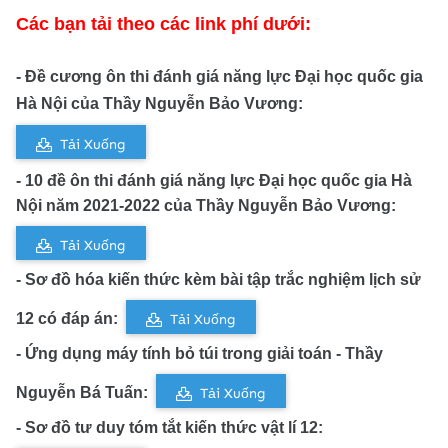
Các bạn tải theo các link phí dưới:
- Đề cương ôn thi đánh giá năng lực Đại học quốc gia
Hà Nội của Thầy Nguyễn Bảo Vương:
Tải Xuống
- 10 đề ôn
thi đánh giá năng lực Đại học quốc gia Hà
Nội năm 2021-2022 của Thầy Nguyễn Bảo Vương:
Tải Xuống
-
Sơ đồ hóa kiến thức kèm bài tập trắc nghiệm lịch sử
12 có đáp án:
Tải Xuống
- Ứng dụng máy tính bỏ túi trong giải toán - Thầy
Nguyễn Bá Tuấn:
Tải Xuống
- Sơ đồ tư duy tóm tắt kiến thức vật lí 12: