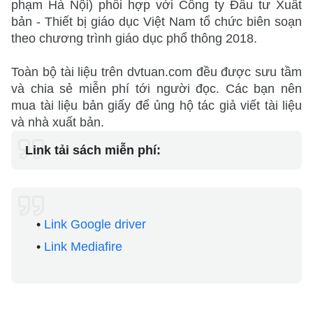
phạm Hà Nội) phối hợp với Công ty Đầu tư Xuất
bản - Thiết bị giáo dục Việt Nam tổ chức biên soạn
theo chương trình giáo dục phổ thông 2018.
Toàn bộ tài liệu trên dvtuan.com đều được sưu tầm
và chia sẻ miễn phí tới người đọc. Các bạn nên
mua tài liệu bản giấy để ủng hộ tác giả viết tài liệu
và nhà xuất bản.
Link tải sách miễn phí:
Link Google driver
Link Mediafire