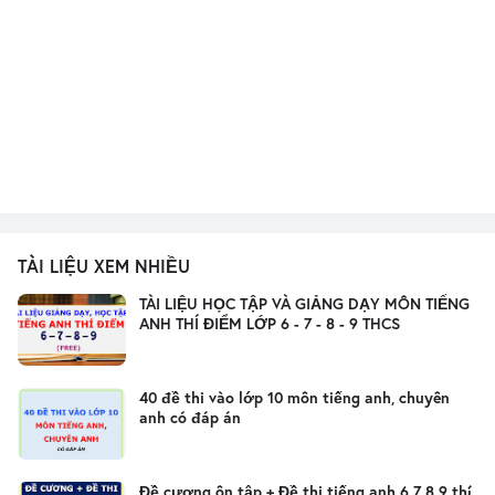
TÀI LIỆU XEM NHIỀU
TÀI LIỆU HỌC TẬP VÀ GIẢNG DẠY MÔN TIẾNG
ANH THÍ ĐIỂM LỚP 6 - 7 - 8 - 9 THCS
40 đề thi vào lớp 10 môn tiếng anh, chuyên
anh có đáp án
Đề cương ôn tập + Đề thi tiếng anh 6 7 8 9 thí