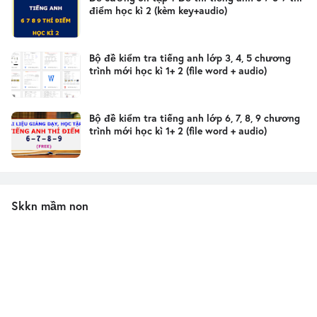
điểm học kì 2 (kèm key+audio)
Bộ đề kiểm tra tiếng anh lớp 3, 4, 5 chương
trình mới học kì 1+ 2 (file word + audio)
Bộ đề kiểm tra tiếng anh lớp 6, 7, 8, 9 chương
trình mới học kì 1+ 2 (file word + audio)
Skkn mầm non