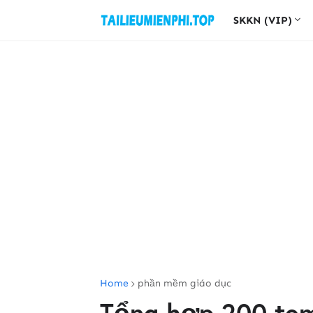
SKKN (VIP)
Home
phần mềm giáo dục
Tổng hợp 200 tem