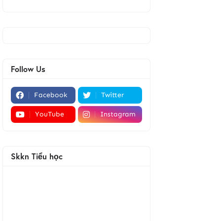
Follow Us
Facebook
Twitter
YouTube
Instagram
Skkn Tiểu học