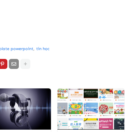
late powerpoint
tin học