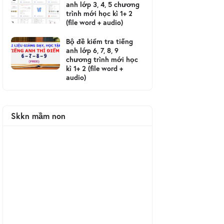
anh lớp 3, 4, 5 chương
trình mới học kì 1+ 2
(file word + audio)
Bộ đề kiểm tra tiếng
anh lớp 6, 7, 8, 9
chương trình mới học
kì 1+ 2 (file word +
audio)
Skkn mầm non