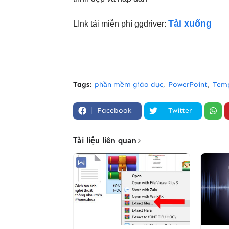
Tải xuống
LInk tải miễn phí ggdriver:
Tags:
phần mềm giáo dục
PowerPoint
Temp
Facebook
Twitter
Tài liệu liên quan