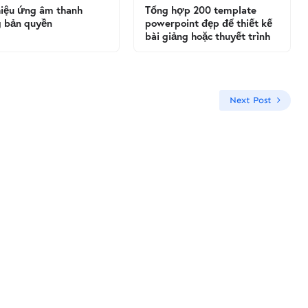
iệu ứng âm thanh
Tổng hợp 200 template
 bản quyền
powerpoint đẹp để thiết kế
bài giảng hoặc thuyết trình
Next Post