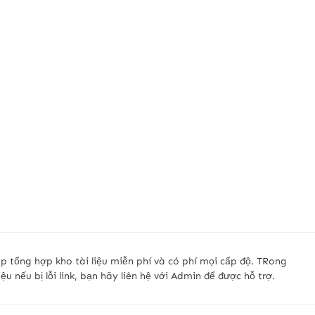
p tổng hợp kho tài liệu miễn phí và có phí mọi cấp độ. TRong
liệu nếu bị lỗi link, bạn hãy liên hệ với Admin để được hỗ trợ.