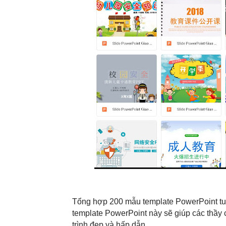
Tổng hợp 200 mẫu template PowerPoint tuyệ
template PowerPoint này sẽ giúp các thầy 
trình đẹp và hấp dẫn