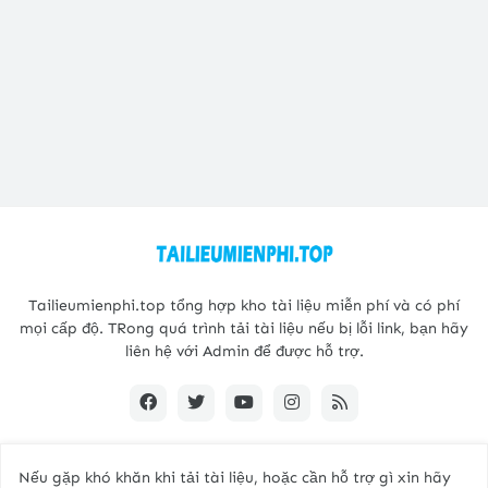
Tailieumienphi.top tổng hợp kho tài liệu miễn phí và có phí
mọi cấp độ. TRong quá trình tải tài liệu nếu bị lỗi link, bạn hãy
liên hệ với Admin để được hỗ trợ.
Nếu gặp khó khăn khi tải tài liệu, hoặc cần hỗ trợ gì xin hãy