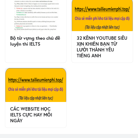
Bộ từ vựng theo chủ đề
32 KÊNH YOUTUBE SIÊU
luyện thi IELTS
XỊN KHIẾN BẠN TỪ
LƯỜI THÀNH YÊU
TIẾNG ANH
CÁC WEBSITE HỌC
IELTS CỰC HAY MỖI
NGÀY