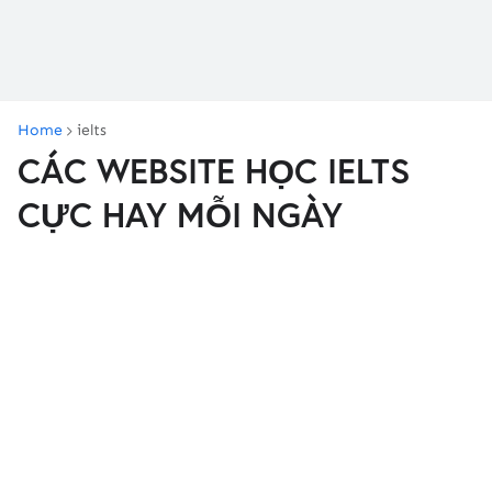
Home
ielts
CÁC WEBSITE HỌC IELTS
CỰC HAY MỖI NGÀY