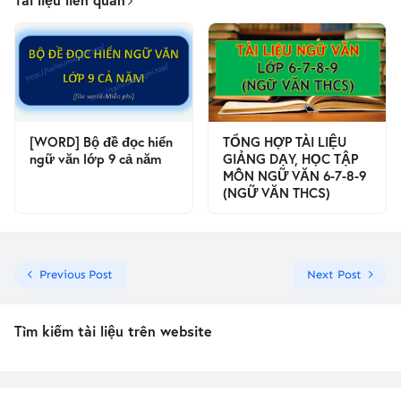
[WORD] Bộ đề đọc hiển
TỔNG HỢP TÀI LIỆU
ngữ văn lớp 9 cả năm
GIẢNG DẠY, HỌC TẬP
MÔN NGỮ VĂN 6-7-8-9
(NGỮ VĂN THCS)
Previous Post
Next Post
Tìm kiếm tài liệu trên website