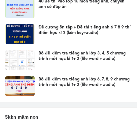
40 đề thi vào lớp 10 môn tiếng anh, chuyên
anh có đáp án
Đề cương ôn tập + Đề thi tiếng anh 6 7 8 9 thí
điểm học kì 2 (kèm key+audio)
Bộ đề kiểm tra tiếng anh lớp 3, 4, 5 chương
trình mới học kì 1+ 2 (file word + audio)
Bộ đề kiểm tra tiếng anh lớp 6, 7, 8, 9 chương
trình mới học kì 1+ 2 (file word + audio)
Skkn mầm non