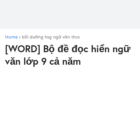
Home
bồi dưỡng hsg ngữ văn thcs
[WORD] Bộ đề đọc hiển ngữ
văn lớp 9 cả năm