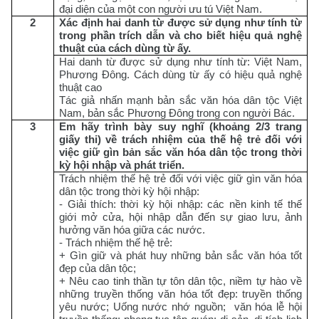
đại diện của một con người ưu tú Việt Nam.
2
Xác định hai danh từ được sử dụng như tính từ
trong phần trích dẫn và cho biết hiệu quả nghệ
thuật của cách dùng từ ấy.
Hai danh từ được sử dụng như tính từ: Việt Nam,
Phương Đông. Cách dùng từ ấy có hiệu quả nghệ
thuật cao
Tác giả nhấn mạnh bản sắc văn hóa dân tộc Việt
Nam, bản sắc Phương Đông trong con người Bác.
3
Em hãy trình bày suy nghĩ (khoảng 2/3 trang
giấy thi) về trách nhiệm của thế hệ trẻ đối với
việc giữ gìn bản sắc văn hóa dân tộc trong thời
kỳ hội nhập và phát triển.
Trách nhiệm thế hệ trẻ đối với việc giữ gìn văn hóa
dân tộc trong thời kỳ hội nhập:
- Giải thích: thời kỳ hội nhập: các nền kinh tế thế
giới mở cửa, hội nhập dẫn đến sự giao lưu, ảnh
hưởng văn hóa giữa các nước.
- Trách nhiệm thế hệ trẻ:
+ Gìn giữ và phát huy những bản sắc văn hóa tốt
đẹp của dân tộc;
+ Nêu cao tinh thần tự tôn dân tộc, niềm tự hào về
những truyền thống văn hóa tốt đẹp: truyền thống
yêu nước; Uống nước nhớ nguồn; văn hóa lễ hội