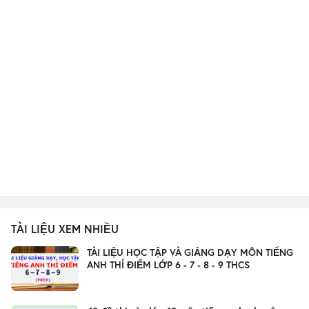
TÀI LIỆU XEM NHIỀU
TÀI LIỆU HỌC TẬP VÀ GIẢNG DẠY MÔN TIẾNG
ANH THÍ ĐIỂM LỚP 6 - 7 - 8 - 9 THCS