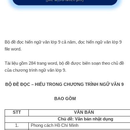
Bộ đề đọc hiển ngữ văn lớp 9 cả năm, đọc hiển ngữ văn lớp 9
file word.
Tài liệu gồm 284 trang word, bộ đề được biên soạn theo chủ đề
của chương trình ngữ văn lớp 9.
BỘ ĐỀ ĐỌC – HIỂU TRONG CHƯƠNG TRÌNH NGỮ VĂN 9
BAO GỒM
STT
VĂN BẢN
Chủ đề: Văn bản nhật dụng
1.
Phong cách Hồ Chí Minh