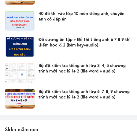
40 đề thi vào lớp 10 môn tiếng anh, chuyên
anh có đáp án
Đề cương ôn tập + Đề thi tiếng anh 6 7 8 9 thí
điểm học kì 2 (kèm key+audio)
Bộ đề kiểm tra tiếng anh lớp 3, 4, 5 chương
trình mới học kì 1+ 2 (file word + audio)
Bộ đề kiểm tra tiếng anh lớp 6, 7, 8, 9 chương
trình mới học kì 1+ 2 (file word + audio)
Skkn mầm non