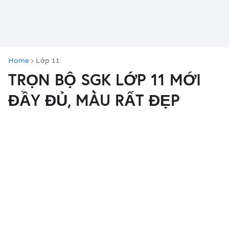
Home
Lớp 11
TRỌN BỘ SGK LỚP 11 MỚI
ĐẦY ĐỦ, MÀU RẤT ĐẸP