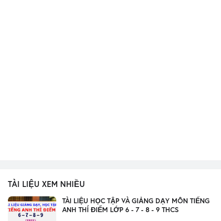
TÀI LIỆU XEM NHIỀU
TÀI LIỆU HỌC TẬP VÀ GIẢNG DẠY MÔN TIẾNG
ANH THÍ ĐIỂM LỚP 6 - 7 - 8 - 9 THCS