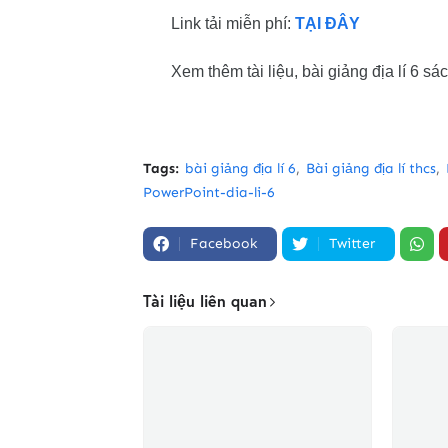
Link tải miễn phí:
TẠI ĐÂY
Xem thêm tài liệu, bài giảng địa lí 6 s
Tags:
bài giảng địa lí 6
Bài giảng địa lí thcs
PowerPoint-dia-li-6
Facebook
Twitter
Tài liệu liên quan