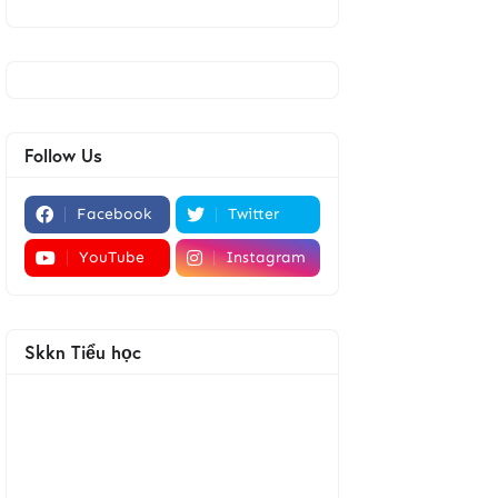
Follow Us
Facebook
Twitter
YouTube
Instagram
Skkn Tiểu học