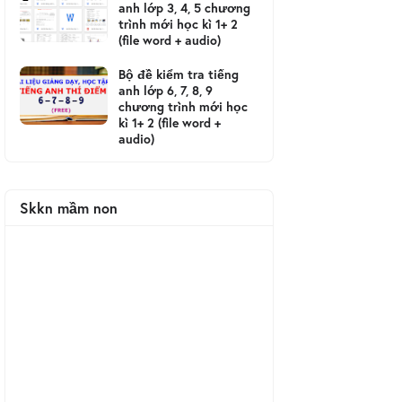
anh lớp 3, 4, 5 chương
trình mới học kì 1+ 2
(file word + audio)
Bộ đề kiểm tra tiếng
anh lớp 6, 7, 8, 9
chương trình mới học
kì 1+ 2 (file word +
audio)
Skkn mầm non