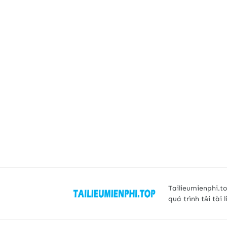
Tailieumienphi.to
quá trình tải tài 