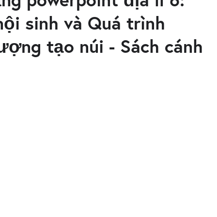
nội sinh và Quá trình
tượng tạo núi - Sách cánh