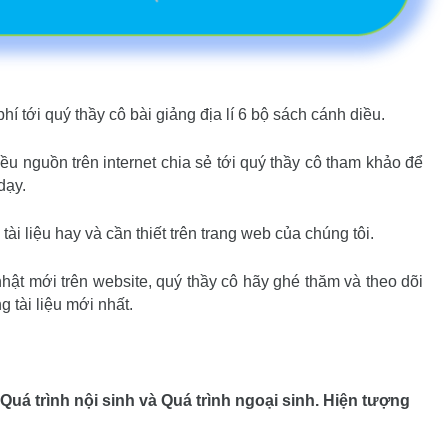
tới quý thầy cô bài giảng địa lí 6 bộ sách cánh diều.
u nguồn trên internet chia sẻ tới quý thầy cô tham khảo để
dạy.
ài liệu hay và cần thiết trên trang web của chúng tôi.
 nhật mới trên website, quý thầy cô hãy ghé thăm và theo dõi
 tài liệu mới nhất.
 Quá trình nội sinh và Quá trình ngoại sinh. Hiện tượng