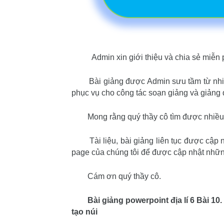
Admin xin giới thiệu và chia sẻ miễn phí 
Bài giảng được Admin sưu tầm từ nhiề
phục vụ cho công tác soạn giảng và giảng 
Mong rằng quý thầy cô tìm được nhiều t
Tài liệu, bài giảng liên tục được cập
page của chúng tôi để được cập nhật những
Cám ơn quý thầy cô.
Bài giảng powerpoint địa lí 6
Bài 10.
tạo núi