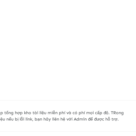
p tổng hợp kho tài liệu miễn phí và có phí mọi cấp độ. TRong
liệu nếu bị lỗi link, bạn hãy liên hệ với Admin để được hỗ trợ.