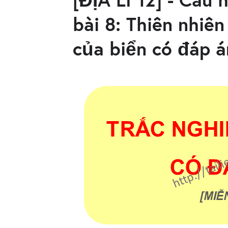
bài 8: Thiên nhiê
của biển có đáp á