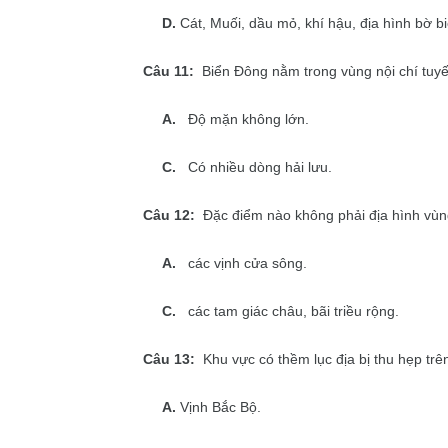
D.
Cát, Muối, dầu mỏ, khí hậu, địa hình bờ bi
Câu 11:
Biển Đông nằm trong vùng nội chí tuyến
A.
Độ mặn không lớn.
C.
Có nhiều dòng hải lưu.
Câu 12:
Đặc điểm nào không phải địa hình vùng
A.
các vịnh cửa sông.
C.
các tam giác châu, bãi triều rộng.
Câu 13:
Khu vực có thềm lục địa bị thu hẹp trê
A.
Vịnh Bắc Bộ.