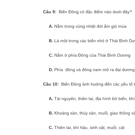
Câu 9:
Biển Đông có đặc điểm nào dưới đây?
A.
Nằm trong vùng nhiệt đới ẩm gió mùa
B.
Là một trong các biển nhỏ ở Thái Bình D
C.
Nằm ở phía Đông của Thái Bình Dương
D.
Phía đông và đông nam mở ra đại dương
Câu 10:
Biển Đông ảnh hưởng đến các yếu tố t
A.
Tài nguyên, thiên tai, địa hình bờ biển, khí
B.
Khoáng sản, thủy sản, muối, giao thông vậ
C.
Thiên tai, khí hậu, sinh vật, muối, cát