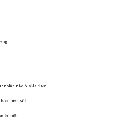
ương
ự nhiên nào ở Việt Nam:
 hậu, sinh vật
n tải biển