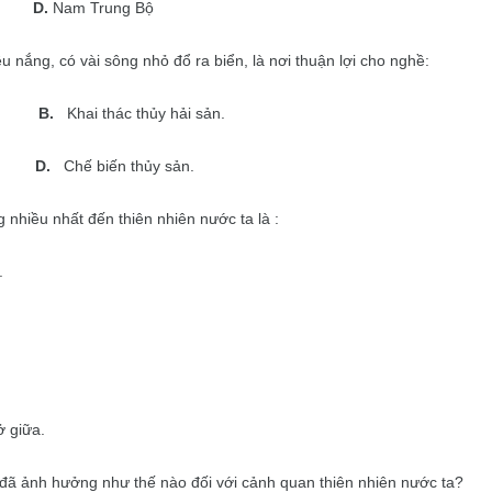
D.
Nam Trung Bộ
u nắng, có vài sông nhỏ đổ ra biển, là nơi thuận lợi cho nghề:
B.
Khai thác thủy hải sản.
D.
Chế biến thủy sản.
hiều nhất đến thiên nhiên nước ta là :
.
ở giữa.
ã ảnh hưởng như thế nào đối với cảnh quan thiên nhiên nước ta?