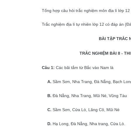
Tổng hợp câu hỏi trắc nghiệm môn địa lí lớp 12 
Trắc nghiệm địa lí tự nhiên lớp 12 có đáp án (Đ
BÀI TẬP TRẮC N
TRẮC NGHIỆM BÀI 8 -
TH
Câu 1:
Các bãi tắm từ Bắc vào Nam là
A.
Sầm Sơn, Nha Trang, Đà Nẵng, Bạch Lon
B.
Đà Nẵng, Nha Trang, Mũi Né, Vũng Tàu
C.
Sầm Sơn, Cửa Lò, Lăng Cô, Mũi Né
D.
Hạ Long, Đà Nẵng, Nha trang, Cửa Lò.