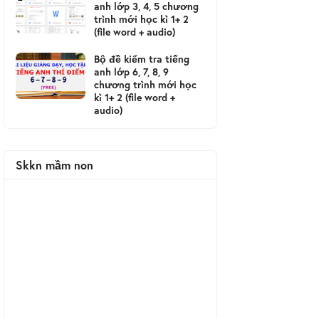
anh lớp 3, 4, 5 chương
trình mới học kì 1+ 2
(file word + audio)
Bộ đề kiểm tra tiếng
anh lớp 6, 7, 8, 9
chương trình mới học
kì 1+ 2 (file word +
audio)
Skkn mầm non