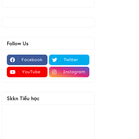
Follow Us
Facebook
Twitter
YouTube
Instagram
Skkn Tiểu học