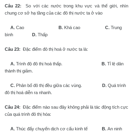
Câu 22:
So với các nước trong khu vực và thế giới, nhìn
chung cơ sở hạ tầng của các đô thị nước ta ở vào
A.
Cao
B.
Khá cao
C.
Trung
bình
D.
Thấp
Câu 23:
Đặc điểm đô thị hoá ở nước ta là:
A.
Trình độ đô thị hoá thấp.
B.
Tỉ lệ dân
thành thị giảm.
C.
Phân bố đô thị đều giữa các vùng.
D.
Quá trình
đô thị hoá diễn ra nhanh.
Câu 24:
Đặc điểm nào sau đây không phải là tác động tích cực
của quá trình đô thị hóa:
A.
Thúc đẩy chuyển dịch cơ cấu kinh tế
B.
An ninh