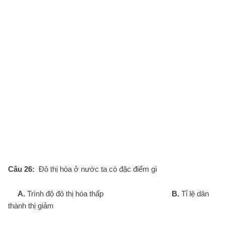
Câu 26:
Đô thị hóa ở nước ta có đặc điểm gì
A.
Trình độ đô thị hóa thấp
B.
Tỉ lệ dân
thành thị giảm