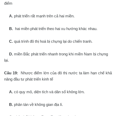
điểm
A.
phát triển rất mạnh trên cả hai miền.
B.
hai miền phát triển theo hai xu hướng khác nhau.
C.
quá trình đô thị hoá bị chựng lại do chiến tranh.
D.
miền Bắc phát triển nhanh trong khi miền Nam bị chựng
lại.
Câu 19:
Nhược điểm lớn của đô thị nước ta làm hạn chế khả
năng đầu tư phát triển kinh tế
A.
có quy mô, diện tích và dân số không lớn.
B.
phân tán về không gian địa lí.