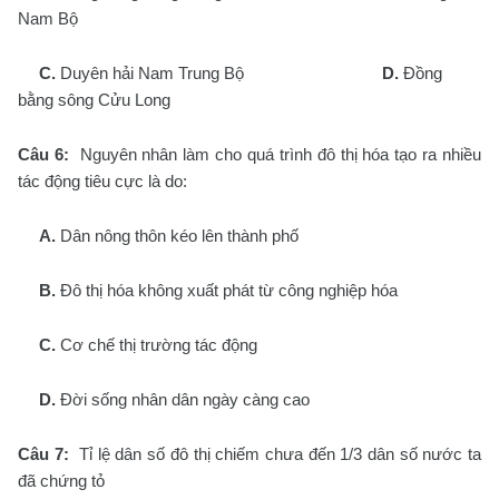
Nam Bộ
C.
Duyên hải Nam Trung Bộ
D.
Đồng
bằng sông Cửu Long
Câu 6:
Nguyên nhân làm cho quá trình đô thị hóa tạo ra nhiều
tác động tiêu cực là do:
A.
Dân nông thôn kéo lên thành phố
B.
Đô thị hóa không xuất phát từ công nghiệp hóa
C.
Cơ chế thị trường tác động
D.
Đời sống nhân dân ngày càng cao
Câu 7:
Tỉ lệ dân số đô thị chiếm chưa đến 1/3 dân số nước ta
đã chứng tỏ