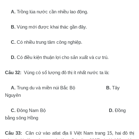
A.
Trồng lúa nước cần nhiều lao động.
B.
Vùng mới được khai thác gần đây.
C.
Có nhiều trung tâm công nghiệp.
D.
Có điều kiện thuận lợi cho sản xuất và cư trú.
Câu 32:
Vùng có số lượng đô thị ít nhất nước ta là:
A.
Trung du và miền núi Bắc Bộ
B.
Tây
Nguyên
C.
Đông Nam Bộ
D.
Đồng
bằng sông Hồng
Câu 33:
Căn cứ vào atlat địa lí Việt Nam trang 15, hai đô thị