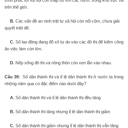
trình phúc lợi xã hội còn thấp so với các nước trong khu vực và
trên thế giới.
B.
Các vấn đề an ninh trật tự xã hội còn nổi cộm, chưa giải
quyết triệt để.
C.
Số lao động đang đổ xô tự do vào các đô thị để kiếm công
ăn việc làm còn lớn.
D.
Nếp sống đô thị và nông thôn còn xen lẫn vào nhau.
Câu 39:
Số dân thành thị và tỉ lệ dân thành thị ở nước ta trong
những năm qua có đặc điểm nào dưới đây?
A.
Số dân thành thị và tỉ lệ dân thành thị đều tăng
B.
Số dân thành thi tăng nhưng tỉ lệ dân thành thị giảm
C.
Số dân thành thi giảm nhưng tỉ lệ dân thành thị vẫn tăng