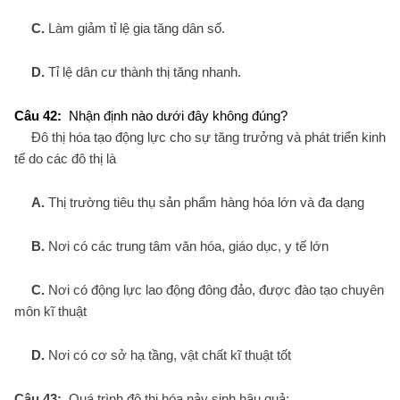
C.
Làm giảm tỉ lệ gia tăng dân số.
D.
Tỉ lệ dân cư thành thị tăng nhanh.
Câu 42:
Nhận định nào dưới đây không đúng?
Đô thị hóa tạo động lực cho sự tăng trưởng và phát triển kinh
tế do các đô thị là
A.
Thị trường tiêu thụ sản phẩm hàng hóa lớn và đa dạng
B.
Nơi có các trung tâm văn hóa, giáo dục, y tế lớn
C.
Nơi có động lực lao động đông đảo, được đào tạo chuyên
môn kĩ thuật
D.
Nơi có cơ sở hạ tầng, vật chất kĩ thuật tốt
Câu 43:
Quá trình đô thị hóa nảy sinh hậu quả: