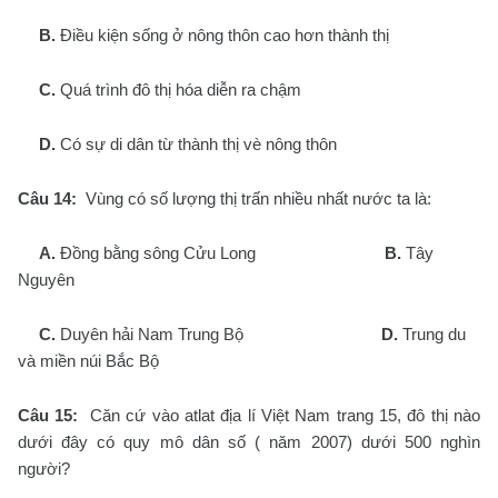
B.
Điều kiện sống ở nông thôn cao hơn thành thị
C.
Quá trình đô thị hóa diễn ra chậm
D.
Có sự di dân từ thành thị vè nông thôn
Câu 14:
Vùng có số lượng thị trấn nhiều nhất nước ta là:
A.
Đồng bằng sông Cửu Long
B.
Tây
Nguyên
C.
Duyên hải Nam Trung Bộ
D.
Trung du
và miền núi Bắc Bộ
Câu 15:
Căn cứ vào atlat địa lí Việt Nam trang 15, đô thị nào
dưới đây có quy mô dân số ( năm 2007) dưới 500 nghìn
người?