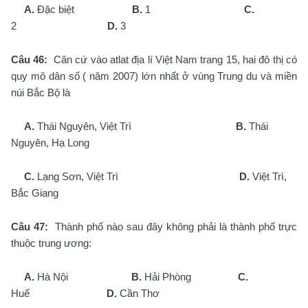
A.
Đặc biệt
B.
1
C.
2
D.
3
Câu 46:
Căn cứ vào atlat địa lí Việt Nam trang 15, hai đô thị có
quy mô dân số ( năm 2007) lớn nhất ở vùng Trung du và miền
núi Bắc Bộ là
A.
Thái Nguyên, Việt Trì
B.
Thái
Nguyên, Hạ Long
C.
Lạng Sơn, Việt Trì
D.
Việt Trì,
Bắc Giang
Câu 47:
Thành phố nào sau đây không phải là thành phố trực
thuộc trung ương:
A.
Hà Nội
B.
Hải Phòng
C.
Huế
D.
Cần Thơ