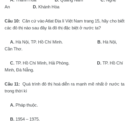
An
D.
Khánh Hòa
Câu 10:
Căn cứ vào Atlat Địa lí Việt Nam trang 15, hãy cho biết
các đô thị nào sau đây là đô thị đặc biệt ở nước ta?
A.
Hà Nội, TP. Hồ Chí Minh.
B.
Hà Nội,
Cần Thơ.
C.
TP. Hồ Chí Minh, Hải Phòng.
D.
TP. Hồ Chí
Minh, Đà Nẵng.
Câu 11:
Quá trình đô thị hoá diễn ra mạnh mẽ nhất ở nước ta
trong thời kì
A.
Pháp thuộc.
B.
1954 – 1975.