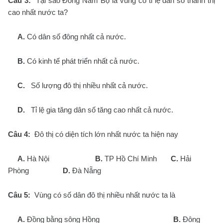
Câu 3:
Tại sao Đông Nam Bộ là vùng có tỉ lệ dân số thành thị
cao nhất nước ta?
A.
Có dân số đông nhất cả nước.
B.
Có kinh tế phát triển nhất cả nước.
C.
Số lượng đô thị nhiều nhất cả nước.
D.
Tỉ lệ gia tăng dân số tăng cao nhất cả nước.
Câu 4:
Đô thị có diện tích lớn nhất nước ta hiện nay
A.
Hà Nội
B.
TP Hồ Chí Minh
C.
Hải
Phòng
D.
Đà Nẵng
Câu 5:
Vùng có số dân đô thị nhiều nhất nước ta là
A.
Đồng bằng sông Hồng
B.
Đông