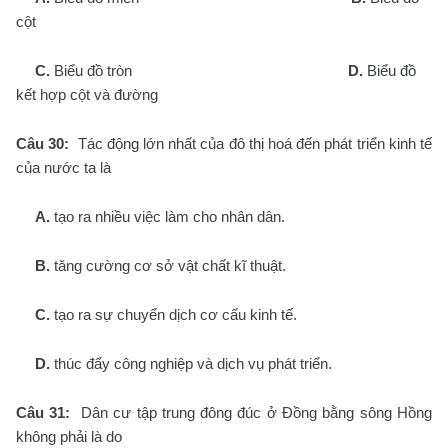
cột
C.
Biểu đồ tròn
D.
Biểu đồ
kết hợp cột và đường
Câu 30:
Tác động lớn nhất của đô thị hoá đến phát triển kinh tế
của nước ta là
A.
tạo ra nhiều việc làm cho nhân dân.
B.
tăng cường cơ sở vật chất kĩ thuật.
C.
tạo ra sự chuyển dịch cơ cấu kinh tế.
D.
thúc đẩy công nghiệp và dịch vụ phát triển.
Câu 31:
Dân cư tập trung đông đúc ở Đồng bằng sông Hồng
không phải là do