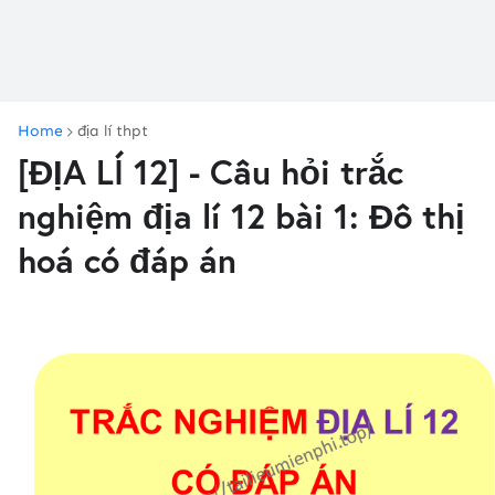
Home
địa lí thpt
[ĐỊA LÍ 12] - Câu hỏi trắc
nghiệm địa lí 12 bài 1: Đô thị
hoá có đáp án