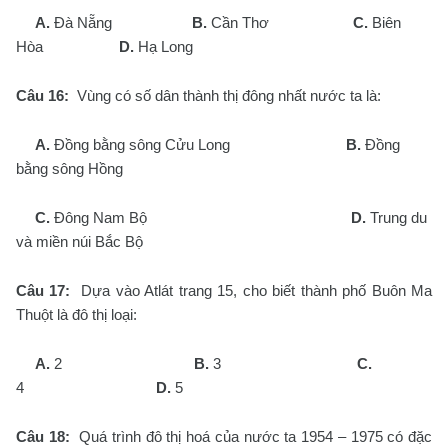
A.
Đà Nẵng
B.
Cần Thơ
C.
Biên
Hòa
D.
Hạ Long
Câu 16:
Vùng có số dân thành thị đông nhất nước ta là:
A.
Đồng bằng sông Cửu Long
B.
Đồng
bằng sông Hồng
C.
Đông Nam Bộ
D.
Trung du
và miền núi Bắc Bộ
Câu 17:
Dựa vào Atlát trang 15, cho biết thành phố Buôn Ma
Thuột là đô thị loại:
A.
2
B.
3
C.
4
D.
5
Câu 18:
Quá trình đô thị hoá của nước ta 1954 – 1975 có đặc