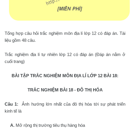
Tổng hợp câu hỏi trắc nghiệm môn địa lí lớp 12 có đáp án. Tài
liệu gồm 48 câu.
Trắc nghiệm địa lí tự nhiên lớp 12 có đáp án (Đáp án nằm ở
cuối trang)
BÀI TẬP TRẮC NGHIỆM MÔN ĐỊA LÍ LỚP 12 BÀI 18:
TRẮC NGHIỆM BÀI 18 -
ĐÔ THỊ HÓA
Câu 1:
Ảnh hướng lớn nhất của đô thị hóa tới sự phát triển
kinh tế là
A.
Mở rộng thị trường tiêu thụ hàng hóa