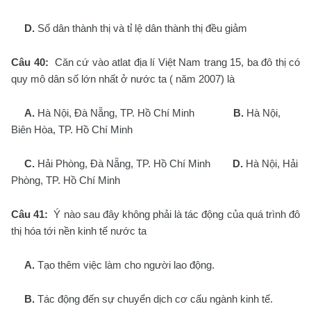
D.
Số dân thành thị và tỉ lệ dân thành thị đều giảm
Câu 40:
Căn cứ vào atlat địa lí Việt Nam trang 15, ba đô thị có
quy mô dân số lớn nhất ở nước ta ( năm 2007) là
A.
Hà Nội, Đà Nẵng, TP. Hồ Chí Minh
B.
Hà Nội,
Biên Hòa, TP. Hồ Chí Minh
C.
Hải Phòng, Đà Nẵng, TP. Hồ Chí Minh
D.
Hà Nội, Hải
Phòng, TP. Hồ Chí Minh
Câu 41:
Ý nào sau đây không phải là tác động của quá trình đô
thị hóa tới nền kinh tế nước ta
A.
Tạo thêm việc làm cho người lao động.
B.
Tác động đến sự chuyển dịch cơ cấu ngành kinh tế.