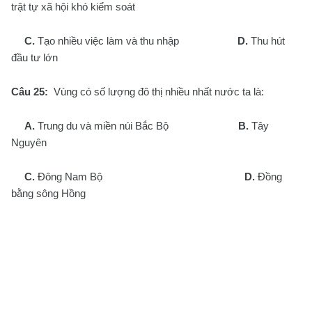
trật tự xã hội khó kiểm soát
C.
Tạo nhiều việc làm và thu nhập
D.
Thu hút
đầu tư lớn
Câu 25:
Vùng có số lượng đô thị nhiều nhất nước ta là:
A.
Trung du và miền núi Bắc Bộ
B.
Tây
Nguyên
C.
Đông Nam Bộ
D.
Đồng
bằng sông Hồng