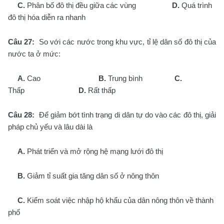
C.
Phân bố đô thị đều giữa các vùng
D.
Quá trình
đô thị hóa diễn ra nhanh
Câu 27:
So với các nước trong khu vực, tỉ lệ dân số đô thị của
nước ta ở mức:
A.
Cao
B.
Trung bình
C.
Thấp
D.
Rất thấp
Câu 28:
Để giảm bớt tình trạng di dân tự do vào các đô thị, giải
pháp chủ yếu và lâu dài là
A.
Phát triển và mở rộng hệ mạng lưới đô thị
B.
Giảm tỉ suất gia tăng dân số ở nông thôn
C.
Kiểm soát việc nhập hộ khẩu của dân nông thôn về thành
phố