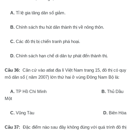
A.
Tỉ lệ gia tăng dân số giảm.
B.
Chính sách thu hút dân thành thị về nông thôn.
C.
Các đô thị bị chiến tranh phá hoại.
D.
Chính sách hạn chế di dân tự phát đến thành thị.
Câu 36:
Căn cứ vào atlat địa lí Việt Nam trang 15, đô thị có quy
mô dân số ( năm 2007) lớn thứ hai ở vùng Đông Nam Bộ là:
A.
TP Hồ Chí Minh
B.
Thủ Dầu
Một
C.
Vũng Tàu
D.
Biên Hòa
Câu 37:
Đặc điểm nào sau đây không đúng với quá trình đô thị