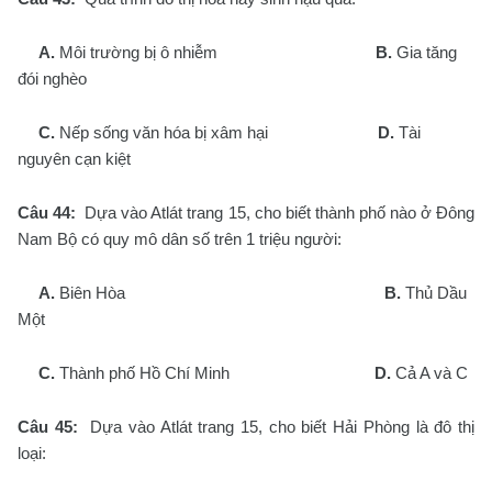
A.
Môi trường bị ô nhiễm
B.
Gia tăng
đói nghèo
C.
Nếp sống văn hóa bị xâm hại
D.
Tài
nguyên cạn kiệt
Câu 44:
Dựa vào Atlát trang 15, cho biết thành phố nào ở Đông
Nam Bộ có quy mô dân số trên 1 triệu người:
A.
Biên Hòa
B.
Thủ Dầu
Một
C.
Thành phố Hồ Chí Minh
D.
Cả A và C
Câu 45:
Dựa vào Atlát trang 15, cho biết Hải Phòng là đô thị
loại: