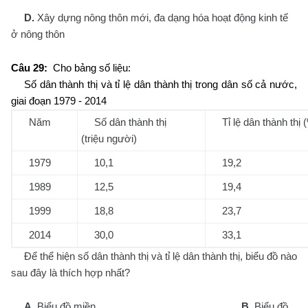
D.
Xây dựng nông thôn mới, đa dạng hóa hoạt động kinh tế
ở nông thôn
Câu 29:
Cho bảng số liệu:
Số dân thành thị và tỉ lệ dân thành thị trong dân số cả nước,
giai đoạn 1979 - 2014
Năm
Số dân thành thị
Tỉ lệ dân thành thị 
(triệu người)
1979
10,1
19,2
1989
12,5
19,4
1999
18,8
23,7
2014
30,0
33,1
Để thể hiện số dân thành thị và tỉ lệ dân thành thị, biểu đồ nào
sau đây là thích hợp nhất?
A.
Biểu đồ miền
B.
Biểu đồ