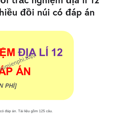
hiều đồi núi có đáp án
 có đáp án. Tài liệu gồm 125 câu.