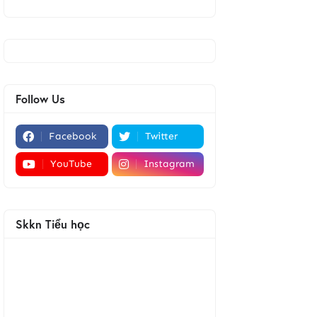
Follow Us
Facebook
Twitter
YouTube
Instagram
Skkn Tiểu học