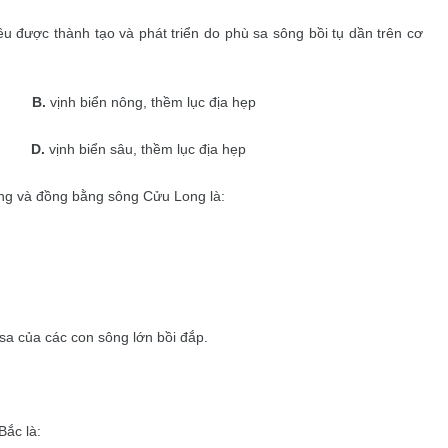
được thành tạo và phát triển do phù sa sông bồi tụ dần trên cơ
B.
vịnh biển nông, thềm lục địa hẹp
D.
vịnh biển sâu, thềm lục địa hẹp
g và đồng bằng sông Cửu Long là:
sa của các con sông lớn bồi đắp.
Bắc là: