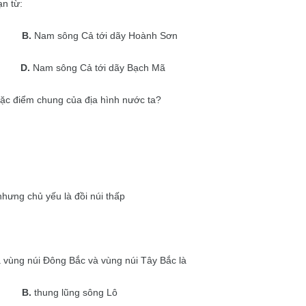
n từ:
B.
Nam sông Cả tới dãy Hoành Sơn
D.
Nam sông Cả tới dãy Bạch Mã
ặc điểm chung của địa hình nước ta?
nhưng chủ yếu là đồi núi thấp
a vùng núi Đông Bắc và vùng núi Tây Bắc là
B.
thung lũng sông Lô