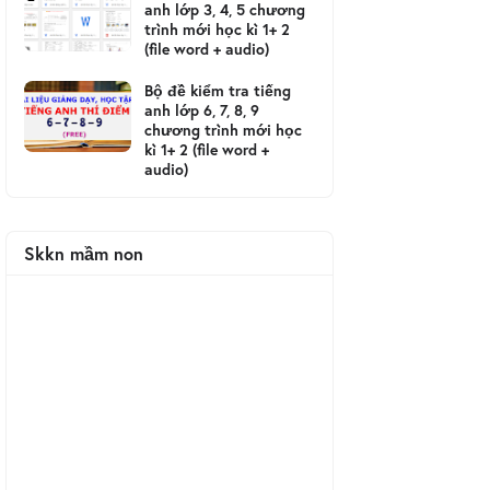
anh lớp 3, 4, 5 chương
trình mới học kì 1+ 2
(file word + audio)
Bộ đề kiểm tra tiếng
anh lớp 6, 7, 8, 9
chương trình mới học
kì 1+ 2 (file word +
audio)
Skkn mầm non