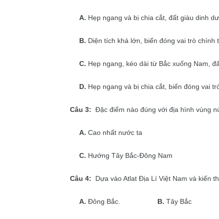
A.
Hẹp ngang và bị chia cắt, đất giàu dinh d
B.
Diện tích khá lớn, biển đóng vai trò chính 
C.
Hẹp ngang, kéo dài từ Bắc xuống Nam, đ
D.
Hẹp ngang và bị chia cắt, biển đóng vai t
Câu 3:
Đặc điểm nào đúng với địa hình vùng n
A.
Cao nhất nước ta
C.
Hướng Tây Bắc-Đông Nam
Câu 4:
Dựa vào Atlat Địa Lí Việt Nam và kiến t
A.
Đông Bắc.
B.
Tây Bắc