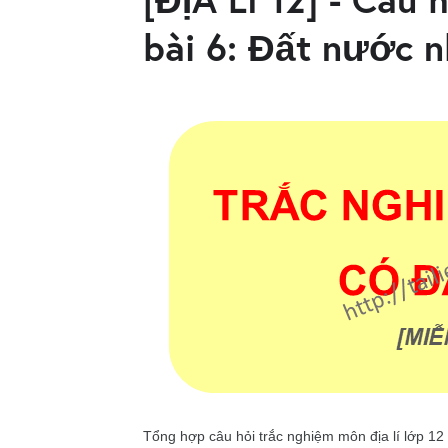
bài 6: Đất nước n
Tổng hợp câu hỏi trắc nghiệm môn địa lí lớp 12