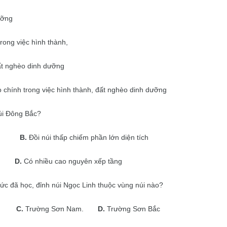
ưỡng
trong việc hình thành,
ất nghèo dinh dưỡng
rò chính trong việc hình thành, đất nghèo dinh dưỡng
úi Đông Bắc?
B.
Đồi núi thấp chiếm phần lớn diện tích
D.
Có nhiều cao nguyên xếp tầng
hức đã học, đỉnh núi Ngọc Linh thuộc vùng núi nào?
C.
Trường Sơn Nam.
D.
Trường Sơn Bắc