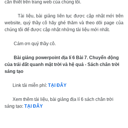
cần thiết trên trang web của chúng tôi.
Tài liệu, bài giảng liên tục được cập nhật mới trên
website, quý thầy cô hãy ghé thăm và theo dõi page của
chúng tôi để được cập nhật những tài liệu mới nhất.
Cám ơn quý thầy cô.
Bài giảng powerpoint địa lí 6 Bài 7. Chuyển động
của trái đất quanh mặt trời và hệ quả - Sách chân trời
sáng tạo
Link tải miễn phí:
TẠI ĐÂY
Xem thêm tài liệu, bài giảng địa lí 6 sách chân trời
sáng tạo:
TẠI ĐÂY