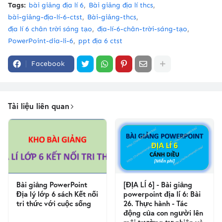
Tags:
bài giảng địa lí 6
Bài giảng địa lí thcs
bài-giảng-địa-lí-6-ctst
Bài-giảng-thcs
địa lí 6 chân trời sáng tạo
địa-lí-6-chân-trời-sáng-tạo
PowerPoint-dia-li-6
ppt địa 6 ctst
Facebook
Tài liệu liên quan
Bài giảng PowerPoint
[ĐỊA LÍ 6] - Bài giảng
Địa lý lớp 6 sách Kết nối
powerpoint địa lí 6: Bài
tri thức với cuộc sống
26. Thực hành - Tác
động của con người lên