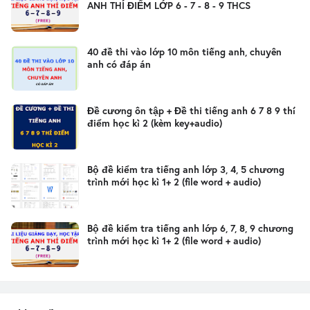
ANH THÍ ĐIỂM LỚP 6 - 7 - 8 - 9 THCS
40 đề thi vào lớp 10 môn tiếng anh, chuyên
anh có đáp án
Đề cương ôn tập + Đề thi tiếng anh 6 7 8 9 thí
điểm học kì 2 (kèm key+audio)
Bộ đề kiểm tra tiếng anh lớp 3, 4, 5 chương
trình mới học kì 1+ 2 (file word + audio)
Bộ đề kiểm tra tiếng anh lớp 6, 7, 8, 9 chương
trình mới học kì 1+ 2 (file word + audio)