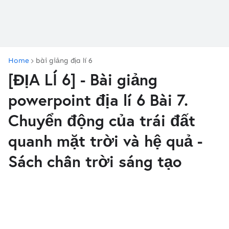
Home
bài giảng địa lí 6
[ĐỊA LÍ 6] - Bài giảng
powerpoint địa lí 6 Bài 7.
Chuyển động của trái đất
quanh mặt trời và hệ quả -
Sách chân trời sáng tạo