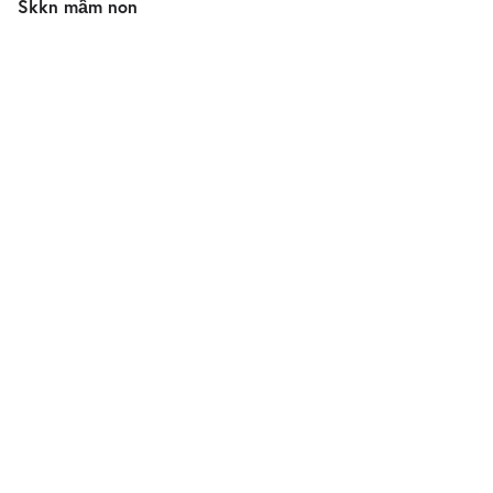
Skkn mầm non