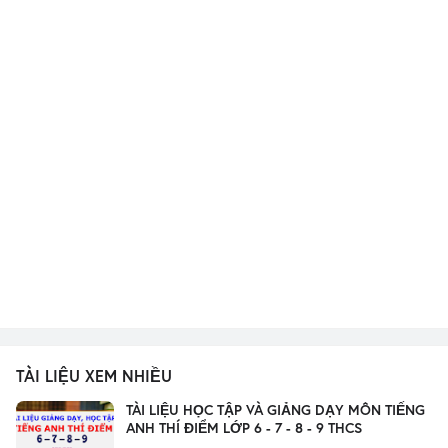
TÀI LIỆU XEM NHIỀU
TÀI LIỆU HỌC TẬP VÀ GIẢNG DẠY MÔN TIẾNG
ANH THÍ ĐIỂM LỚP 6 - 7 - 8 - 9 THCS