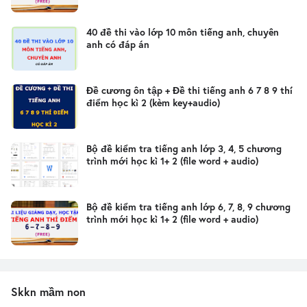
40 đề thi vào lớp 10 môn tiếng anh, chuyên
anh có đáp án
Đề cương ôn tập + Đề thi tiếng anh 6 7 8 9 thí
điểm học kì 2 (kèm key+audio)
Bộ đề kiểm tra tiếng anh lớp 3, 4, 5 chương
trình mới học kì 1+ 2 (file word + audio)
Bộ đề kiểm tra tiếng anh lớp 6, 7, 8, 9 chương
trình mới học kì 1+ 2 (file word + audio)
Skkn mầm non