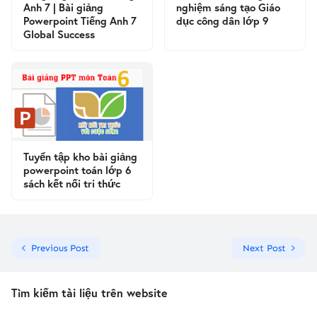
Anh 7 | Bài giảng
nghiệm sáng tạo Giáo
Powerpoint Tiếng Anh 7
dục công dân lớp 9
Global Success
Tuyển tập kho bài giảng
powerpoint toán lớp 6
sách kết nối tri thức
Previous Post
Next Post
Tìm kiếm tài liệu trên website