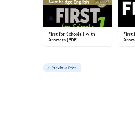
First for Schools 1 with
First
Answers (PDF)
Answe
Previous Post