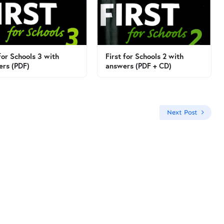
 for Schools 3 with
First for Schools 2 with
rs (PDF)
answers (PDF + CD)
Next Post