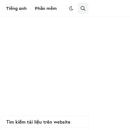
Tiếng anh
Phần mềm
Tìm kiếm tài liệu trên website