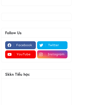
Follow Us
Facebook
Twitter
YouTube
Instagram
Skkn Tiểu học