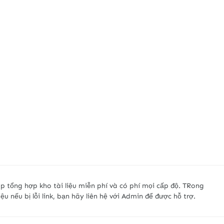
p tổng hợp kho tài liệu miễn phí và có phí mọi cấp độ. TRong
liệu nếu bị lỗi link, bạn hãy liên hệ với Admin để được hỗ trợ.