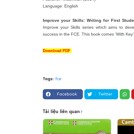
Language: English
Improve your Skills: Writing for First Stud
Improve your Skills series which aims to deve
success in the FCE. This book comes ‘With Key’
Download PDF
Tags:
fce
Facebook
Twitter
Tài liệu liên quan