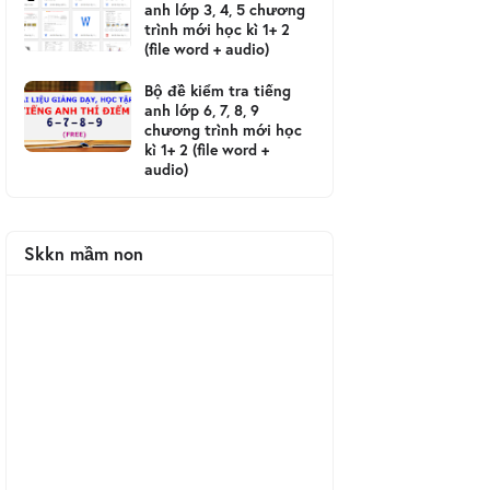
anh lớp 3, 4, 5 chương
trình mới học kì 1+ 2
(file word + audio)
Bộ đề kiểm tra tiếng
anh lớp 6, 7, 8, 9
chương trình mới học
kì 1+ 2 (file word +
audio)
Skkn mầm non