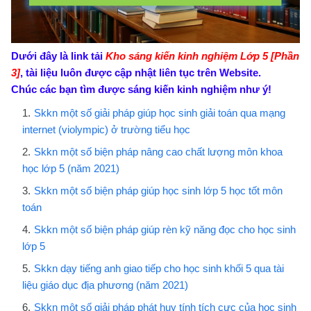
Dưới đây là link tải
Kho sáng kiến kinh nghiệm Lớp 5 [Phần
3]
, tài liệu luôn được cập nhật liên tục trên Website.
Chúc các bạn tìm được sáng kiến kinh nghiệm như ý!
Skkn một số giải pháp giúp học sinh giải toán qua mạng
internet (violympic) ở trường tiểu học
Skkn một số biện pháp nâng cao chất lượng môn khoa
học lớp 5 (năm 2021)
Skkn một số biện pháp giúp học sinh lớp 5 học tốt môn
toán
Skkn một số biện pháp giúp rèn kỹ năng đọc cho học sinh
lớp 5
Skkn dạy tiếng anh giao tiếp cho học sinh khối 5 qua tài
liệu giáo dục địa phương (năm 2021)
Skkn một số giải pháp phát huy tính tích cực của học sinh