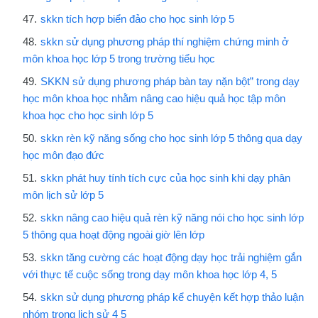
skkn tích hợp biển đảo cho học sinh lớp 5
skkn sử dụng phương pháp thí nghiệm chứng minh ở
môn khoa học lớp 5 trong trường tiểu học
SKKN sử dụng phương pháp bàn tay nặn bột” trong dạy
học môn khoa học nhằm nâng cao hiệu quả học tập môn
khoa học cho học sinh lớp 5
skkn rèn kỹ năng sống cho học sinh lớp 5 thông qua dạy
học môn đạo đức
skkn phát huy tính tích cực của học sinh khi dạy phân
môn lịch sử lớp 5
skkn nâng cao hiệu quả rèn kỹ năng nói cho học sinh lớp
5 thông qua hoạt động ngoài giờ lên lớp
skkn tăng cường các hoạt động dạy học trải nghiệm gắn
với thực tế cuộc sống trong dạy môn khoa học lớp 4, 5
skkn sử dụng phương pháp kể chuyện kết hợp thảo luận
nhóm trong lịch sử 4 5