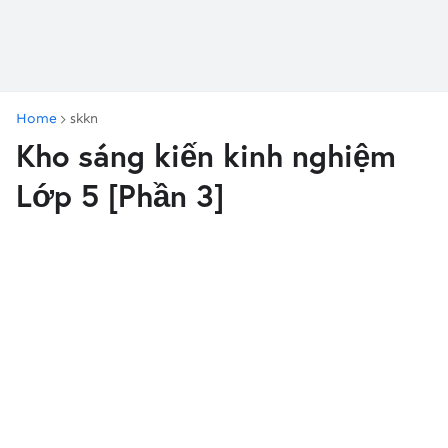
Home
skkn
Kho sáng kiến kinh nghiệm
Lớp 5 [Phần 3]