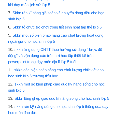
khi dạy môn lịch sử lớp 5
Skkn rèn kĩ năng giải toán về chuyển động đều cho học
sinh lớp 5
Skkn tổ chức trò chơi trong tiết sinh hoạt tập thể lớp 5
Skkn một số biện pháp nâng cao chất lượng hoạt động
ngoài giờ cho học sinh lớp 5
skkn ứng dụng CNTT theo hướng sử dụng “ lược đồ
động” và vận dụng các trò chơi học tập thiết kế trên
powerpoint trong dạy môn địa lí lớp 5 tuổi
skkn các biện pháp nâng cao chất lượng chữ viết cho
học sinh lớp 5 trường tiểu học
skkn một số biện pháp giáo dục kỹ năng sống cho học
sinh lớp 5
Skkn lồng ghép giáo dục kĩ năng sống cho học sinh lớp 5
skkn rèn kỹ năng sống cho học sinh lớp 5 thông qua dạy
học môn đạo đức