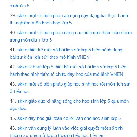
sinh lớp 5
skkn một số biện pháp áp dụng dạy dạng bài thực hành
thí nghiệm môn khoa học lớp 5
skkn một số biện pháp nâng cao hiệu quả thảo luận nhóm
trong môn địa lí lớp 5
skkn thiết kế một số bài lịch sử lớp 5 hiện hành dạng
bài“sự kiện lịch sử” theo mô hình VNEN
skkn lịch sử lớp 5 thiết kế một số bài lịch sử lớp 5 hiện
hành theo hình thức tổ chức dạy học của mô hình VNEN
skkn một số biện pháp giúp học sinh học tốt môn lịch sử
ở tiểu học
skkn giáo dục kĩ năng sống cho học sinh lớp 5 qua môn
đạo đức
skkn dạy học giải toán có lời văn cho học sinh lớp 5
skkn vận dụng lý luận vào việc giải quyết một số tình
huống sư phạm ở lớp 5 trường tiểu học hiền an