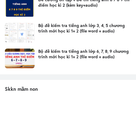
điểm học kì 2 (kèm key+audio)
Bộ đề kiểm tra tiếng anh lớp 3, 4, 5 chương
trình mới học kì 1+ 2 (file word + audio)
Bộ đề kiểm tra tiếng anh lớp 6, 7, 8, 9 chương
trình mới học kì 1+ 2 (file word + audio)
Skkn mầm non