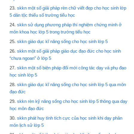
skkn một số giải pháp rèn chữ viết đẹp cho học sinh lớp
5 dân tộc thiểu số trường tiểu học
skkn sử dụng phương pháp thí nghiệm chứng minh ở
môn khoa học lớp 5 trong trường tiểu học
skkn giáo dục kĩ năng sống cho học sinh lớp 5
skkn một số giải pháp giáo dục đạo đức cho học sinh
“chưa ngoan” ở lớp 5
skkn một số biện pháp đổi mới công tác dạy và phụ đạo
học sinh lớp 5
skkn giáo dục kĩ năng sống cho học sinh lớp 5 qua môn
đạo đức
skkn rèn kỹ năng sống cho học sinh lớp 5 thông qua dạy
học môn đạo đức
skkn phát huy tính tích cực của học sinh khi dạy phân
môn lịch sử lớp 5