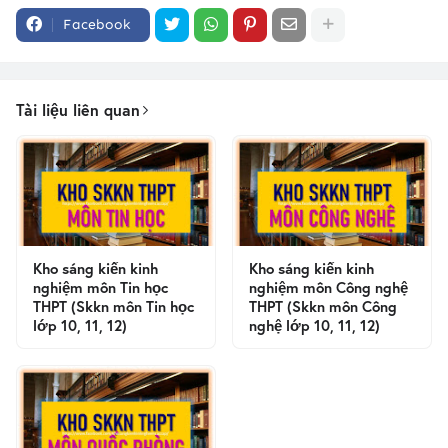
Facebook
Tài liệu liên quan
Kho sáng kiến kinh
Kho sáng kiến kinh
nghiệm môn Tin học
nghiệm môn Công nghệ
THPT (Skkn môn Tin học
THPT (Skkn môn Công
lớp 10, 11, 12)
nghệ lớp 10, 11, 12)