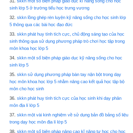
skkn một số biện pháp giáo dục kĩ năng sống cho học
sinh lớp 5 ở trường tiểu học trưng vương
skkn lồng ghép rèn luyện kỹ năng sống cho học sinh lớp
5 thông qua các bài học đạo đức
skkn phát huy tính tích cực, chủ động sáng tạo của học
sinh thông qua sử dụng phương pháp trò chơi học tập trong
môn khoa học lớp 5
skkn một số biện pháp giáo dục kỹ năng sống cho học
sinh lớp 5
skkn sử dụng phương pháp bàn tay nặn bột trong dạy
học môn khoa học lớp 5 nhằm nâng cao kết quả học tập bộ
môn cho học sinh
skkn phát huy tính tích cực của học sinh khi dạy phân
môn địa lí lớp 5
skkn một vài kinh nghiệm về sử dụng bản đồ bảng số liệu
trong dạy học môn địa lí lớp 5
skkn một số biện pháp nâng cao kĩ năng tự học cho học