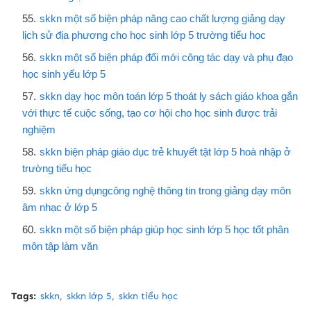
skkn một số biện pháp nâng cao chất lượng giảng dạy
lịch sử địa phương cho học sinh lớp 5 trường tiểu học
skkn một số biện pháp đổi mới công tác dạy và phụ đạo
học sinh yếu lớp 5
skkn dạy học môn toán lớp 5 thoát ly sách giáo khoa gắn
với thực tế cuộc sống, tạo cơ hội cho học sinh được trải
nghiệm
skkn biện pháp giáo dục trẻ khuyết tật lớp 5 hoà nhập ở
trường tiểu học
skkn ứng dụngcông nghệ thông tin trong giảng dạy môn
âm nhạc ở lớp 5
skkn một số biện pháp giúp học sinh lớp 5 học tốt phân
môn tập làm văn
Tags:
skkn
skkn lớp 5
skkn tiểu học