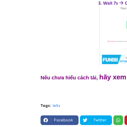
hãy xem
Nếu chưa hiểu cách tải,
Tags:
ielts
Facebook
Twitter