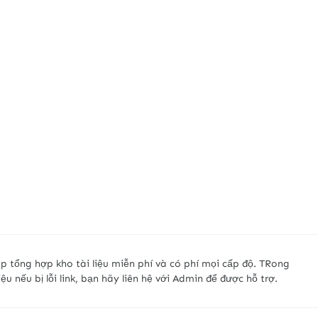
p tổng hợp kho tài liệu miễn phí và có phí mọi cấp độ. TRong
liệu nếu bị lỗi link, bạn hãy liên hệ với Admin để được hỗ trợ.