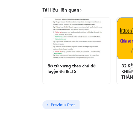
Tài liệu liên quan
Bộ từ vựng theo chủ đề
32 K
luyện thi IELTS
KHIẾ
THÀN
Previous Post