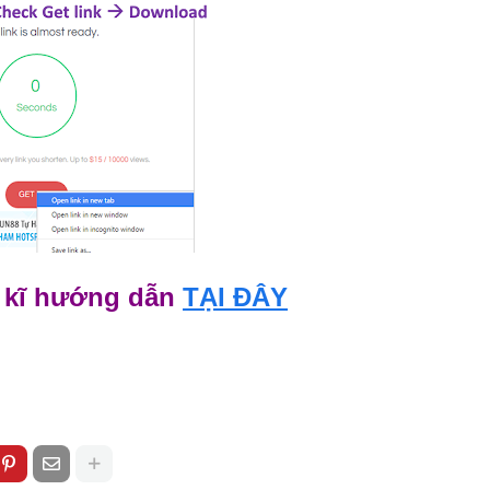
 kĩ hướng dẫn
TẠI ĐÂY