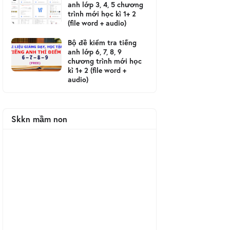
anh lớp 3, 4, 5 chương
trình mới học kì 1+ 2
(file word + audio)
Bộ đề kiểm tra tiếng
anh lớp 6, 7, 8, 9
chương trình mới học
kì 1+ 2 (file word +
audio)
Skkn mầm non