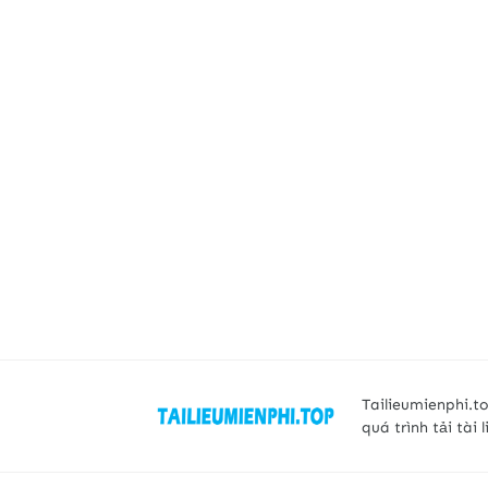
Tailieumienphi.to
quá trình tải tài 