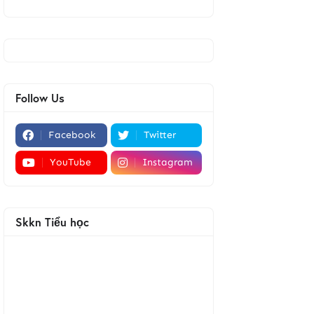
Follow Us
Facebook
Twitter
YouTube
Instagram
Skkn Tiểu học