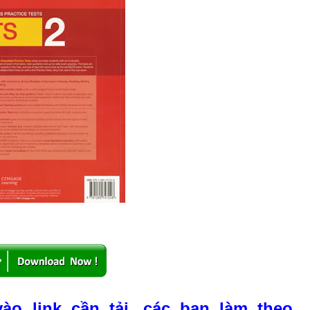
vào link cần tải, các bạn làm theo