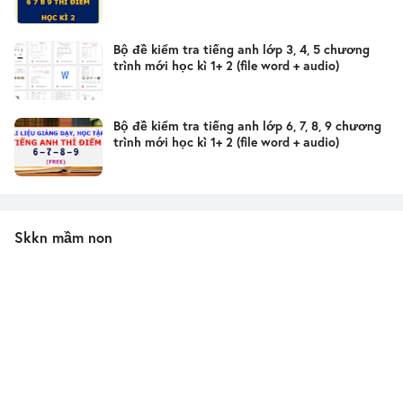
Bộ đề kiểm tra tiếng anh lớp 3, 4, 5 chương
trình mới học kì 1+ 2 (file word + audio)
Bộ đề kiểm tra tiếng anh lớp 6, 7, 8, 9 chương
trình mới học kì 1+ 2 (file word + audio)
Skkn mầm non