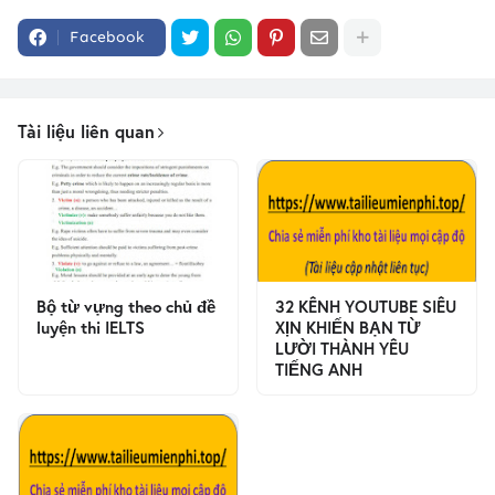
Facebook
Tài liệu liên quan
Bộ từ vựng theo chủ đề
32 KÊNH YOUTUBE SIÊU
luyện thi IELTS
XỊN KHIẾN BẠN TỪ
LƯỜI THÀNH YÊU
TIẾNG ANH