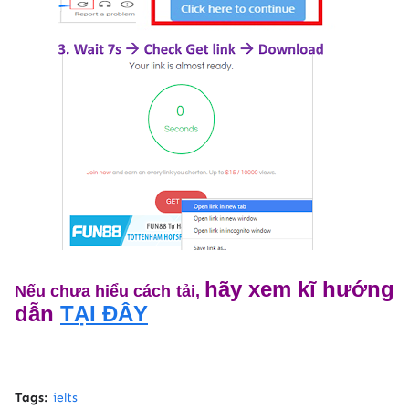
hãy xem kĩ hướng
Nếu chưa hiểu cách tải,
dẫn
TẠI ĐÂY
Tags:
ielts