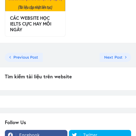
CÁC WEBSITE HỌC
IELTS CỰC HAY MỖI
NGÀY
Previous Post
Next Post
Tìm kiếm tài liệu trên website
Follow Us
Facebook
Twitter