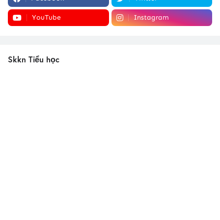
YouTube
Instagram
Skkn Tiểu học