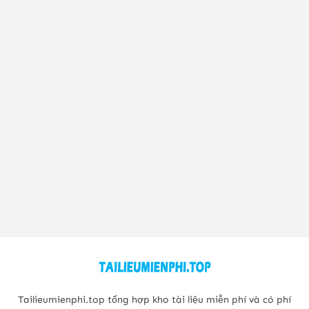
Tailieumienphi.top tổng hợp kho tài liệu miễn phí và có phí