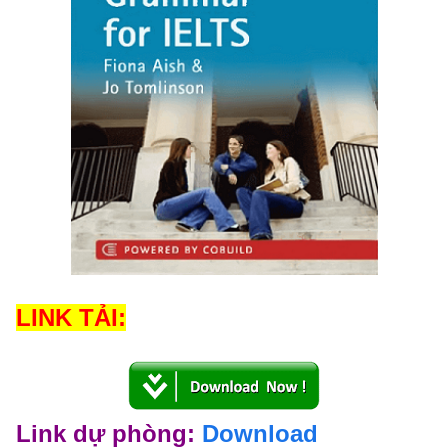
LINK TẢI:
Link dự phòng:
Download