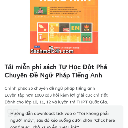
Tải miễn phí sách Tự Học Đột Phá
Chuyên Đề Ngữ Pháp Tiếng Anh
Chinh phục 35 chuyên đề ngữ pháp tiếng anh
Luyện tập hơn 1000 câu hỏi kèm lời giải cực chi tiết
Dành cho lớp 10, 11, 12 và luyện thi THPT Quốc Gia.
Hướng dẫn download: tick vào ô "Tôi không phải
người máy", sau đó kéo xuống dưới chọn "Click here
continue" , chờ 7s => Ấn "Get Link"