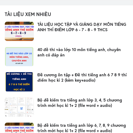
TÀI LIỆU XEM NHIỀU
TÀI LIỆU HỌC TẬP VÀ GIẢNG DẠY MÔN TIẾNG
ANH THÍ ĐIỂM LỚP 6 - 7 - 8 - 9 THCS
40 đề thi vào lớp 10 môn tiếng anh, chuyên
anh có đáp án
Đề cương ôn tập + Đề thi tiếng anh 6 7 8 9 thí
điểm học kì 2 (kèm key+audio)
Bộ đề kiểm tra tiếng anh lớp 3, 4, 5 chương
trình mới học kì 1+ 2 (file word + audio)
Bộ đề kiểm tra tiếng anh lớp 6, 7, 8, 9 chương
trình mới học kì 1+ 2 (file word + audio)