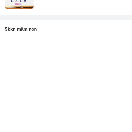
Skkn mầm non