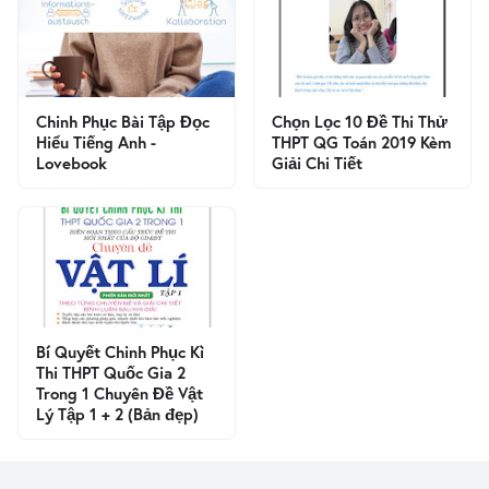
Chinh Phục Bài Tập Đọc
Chọn Lọc 10 Đề Thi Thử
Hiểu Tiếng Anh -
THPT QG Toán 2019 Kèm
Lovebook
Giải Chi Tiết
Bí Quyết Chinh Phục Kì
Thi THPT Quốc Gia 2
Trong 1 Chuyên Đề Vật
Lý Tập 1 + 2 (Bản đẹp)