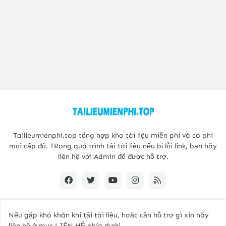
Tailieumienphi.top tổng hợp kho tài liệu miễn phí và có phí
mọi cấp độ. TRong quá trình tải tài liệu nếu bị lỗi link, bạn hãy
liên hệ với Admin để được hỗ trợ.
Nếu gặp khó khăn khi tải tài liệu, hoặc cần hỗ trợ gì xin hãy
Copyright@2021 -
Tailieumienphi.top
liên hệ ở mục
LIÊN HỆ
phía dưới.