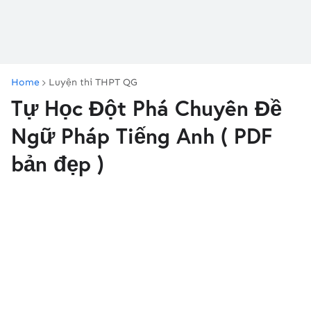
Home
Luyện thi THPT QG
Tự Học Đột Phá Chuyên Đề
Ngữ Pháp Tiếng Anh ( PDF
bản đẹp )