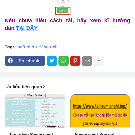
Nếu chưa hiểu cách tải,
hãy xem kĩ hướng
dẫn
TẠI ĐÂY
Tags:
ngữ pháp tiếng anh
Facebook
Tài liệu liên quan
Bài giảng Powerpoint
Powerpoint Present