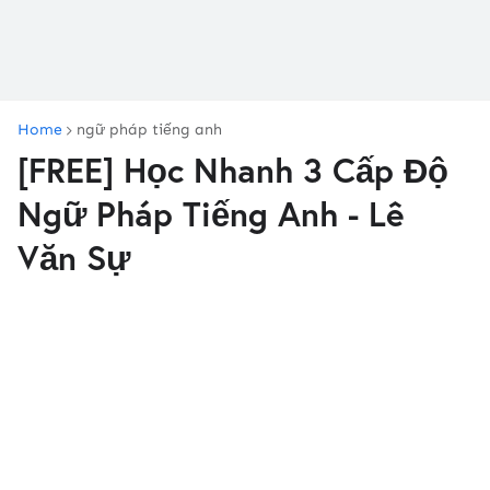
Home
ngữ pháp tiếng anh
[FREE] Học Nhanh 3 Cấp Độ
Ngữ Pháp Tiếng Anh - Lê
Văn Sự