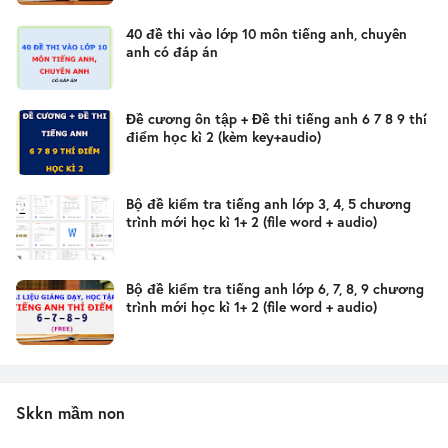
40 đề thi vào lớp 10 môn tiếng anh, chuyên
anh có đáp án
Đề cương ôn tập + Đề thi tiếng anh 6 7 8 9 thí
điểm học kì 2 (kèm key+audio)
Bộ đề kiểm tra tiếng anh lớp 3, 4, 5 chương
trình mới học kì 1+ 2 (file word + audio)
Bộ đề kiểm tra tiếng anh lớp 6, 7, 8, 9 chương
trình mới học kì 1+ 2 (file word + audio)
Skkn mầm non