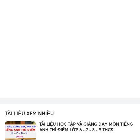
TÀI LIỆU XEM NHIỀU
TÀI LIỆU HỌC TẬP VÀ GIẢNG DẠY MÔN TIẾNG
ANH THÍ ĐIỂM LỚP 6 - 7 - 8 - 9 THCS