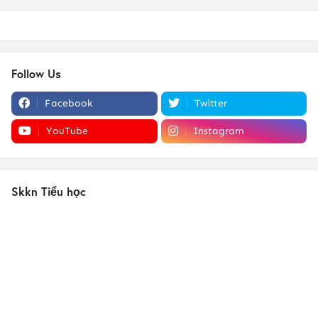
Follow Us
Facebook
Twitter
YouTube
Instagram
Skkn Tiểu học