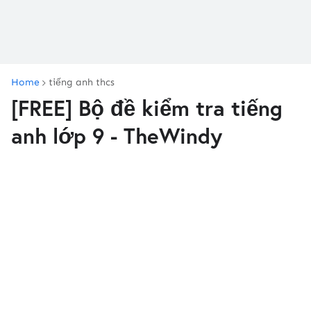
Home
tiếng anh thcs
[FREE] Bộ đề kiểm tra tiếng
anh lớp 9 - TheWindy