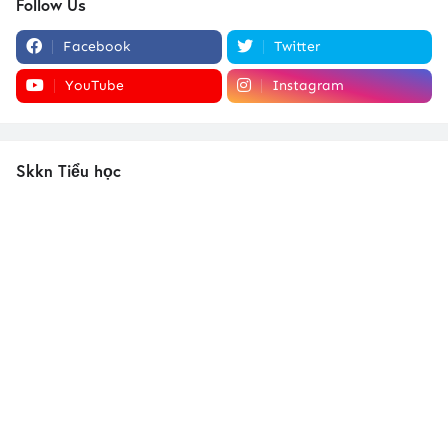
Follow Us
Facebook
Twitter
YouTube
Instagram
Skkn Tiểu học