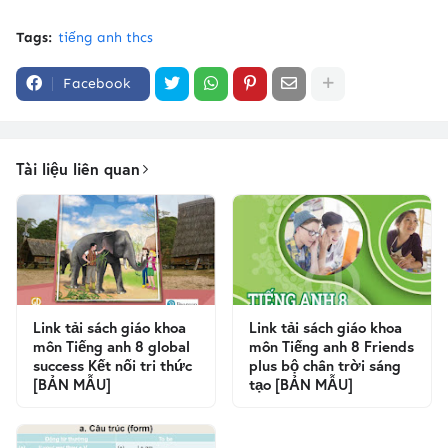
Tags:
tiếng anh thcs
Facebook
Tài liệu liên quan
Link tải sách giáo khoa
Link tải sách giáo khoa
môn Tiếng anh 8 global
môn Tiếng anh 8 Friends
success Kết nối tri thức
plus bộ chân trời sáng
[BẢN MẪU]
tạo [BẢN MẪU]