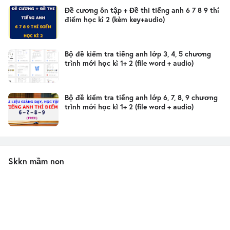
Đề cương ôn tập + Đề thi tiếng anh 6 7 8 9 thí
điểm học kì 2 (kèm key+audio)
Bộ đề kiểm tra tiếng anh lớp 3, 4, 5 chương
trình mới học kì 1+ 2 (file word + audio)
Bộ đề kiểm tra tiếng anh lớp 6, 7, 8, 9 chương
trình mới học kì 1+ 2 (file word + audio)
Skkn mầm non