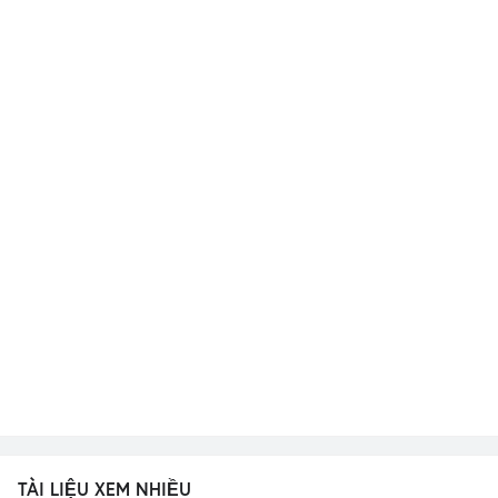
TÀI LIỆU XEM NHIỀU