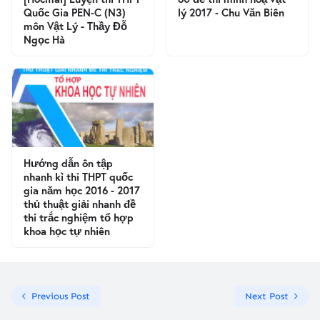
Quốc Gia PEN-C (N3)
lý 2017 - Chu Văn Biên
môn Vật Lý - Thầy Đỗ
Ngọc Hà
Hướng dẫn ôn tập
nhanh kì thi THPT quốc
gia năm học 2016 - 2017
thủ thuật giải nhanh đề
thi trắc nghiệm tổ hợp
khoa học tự nhiên
Previous Post
Next Post