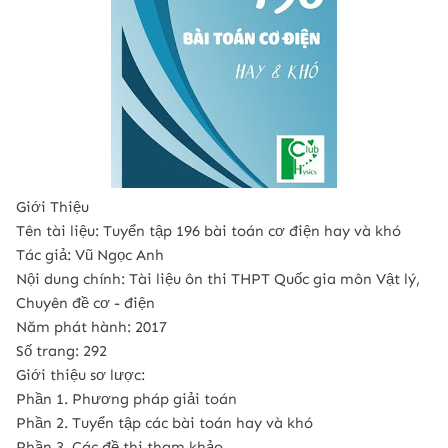
Giới Thiệu
Tên tài liệu: Tuyển tập 196 bài toán cơ điện hay và khó
Tác giả: Vũ Ngọc Anh
Nội dung chính: Tài liệu ôn thi THPT Quốc gia môn Vật lý,
Chuyên đề cơ - điện
Năm phát hành: 2017
Số trang: 292
Giới thiệu sơ lược:
Phần 1. Phương pháp giải toán
Phần 2. Tuyển tập các bài toán hay và khó
Phần 3. Các đề thi tham khảo