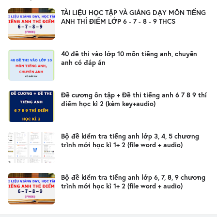
TÀI LIỆU HỌC TẬP VÀ GIẢNG DẠY MÔN TIẾNG
ANH THÍ ĐIỂM LỚP 6 - 7 - 8 - 9 THCS
40 đề thi vào lớp 10 môn tiếng anh, chuyên
anh có đáp án
Đề cương ôn tập + Đề thi tiếng anh 6 7 8 9 thí
điểm học kì 2 (kèm key+audio)
Bộ đề kiểm tra tiếng anh lớp 3, 4, 5 chương
trình mới học kì 1+ 2 (file word + audio)
Bộ đề kiểm tra tiếng anh lớp 6, 7, 8, 9 chương
trình mới học kì 1+ 2 (file word + audio)