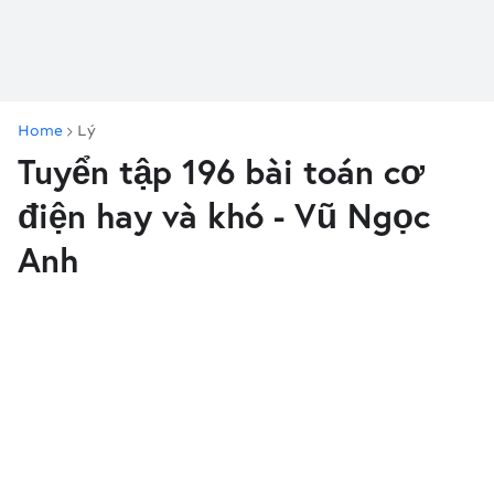
Home
Lý
Tuyển tập 196 bài toán cơ
điện hay và khó - Vũ Ngọc
Anh