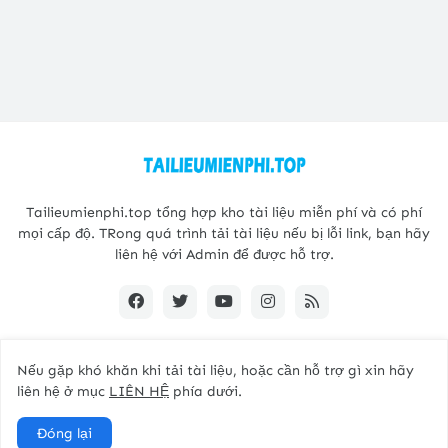
Tailieumienphi.top tổng hợp kho tài liệu miễn phí và có phí
mọi cấp độ. TRong quá trình tải tài liệu nếu bị lỗi link, bạn hãy
liên hệ với Admin để được hỗ trợ.
Nếu gặp khó khăn khi tải tài liệu, hoặc cần hỗ trợ gì xin hãy
Copyright@2021 -
Tailieumienphi.top
liên hệ ở mục
LIÊN HỆ
phía dưới.
Home
Giới thiệu
Liên hệ
Đóng lại
Kho tài liệu tiếng anh mọi cấp độ