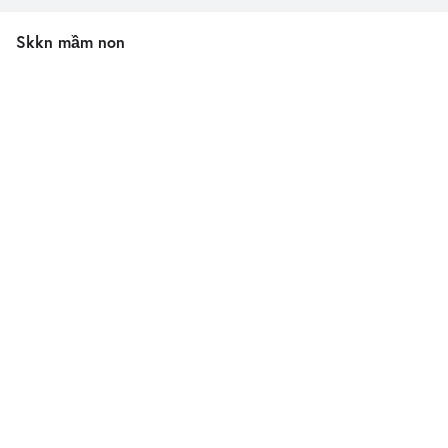
Skkn mầm non