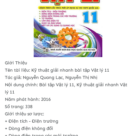
Giới Thiệu
Tên tài liệu: Kỹ thuật giải nhanh bài tập Vật lý 11
Tác giả: Nguyễn Quang Lạc, Nguyễn Thị Nhị
Nội dung chính: Bài tập Vật lý 11, Kỹ thuật giải nhanh Vật
lý 11
Năm phát hành: 2016
Số trang: 338
Giới thiệu sơ lược:
+ Điện tích - Điện trường
+ Dòng điện không đổi
+ Dòng điện trong các môi trường