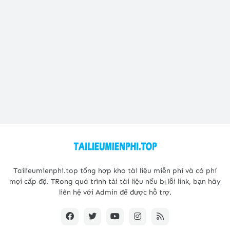
Tailieumienphi.top tổng hợp kho tài liệu miễn phí và có phí
mọi cấp độ. TRong quá trình tải tài liệu nếu bị lỗi link, bạn hãy
liên hệ với Admin để được hỗ trợ.