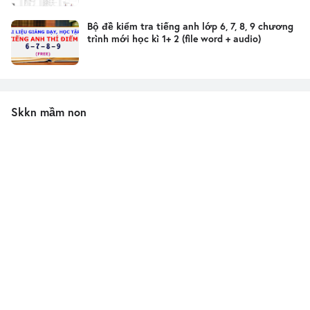
Bộ đề kiểm tra tiếng anh lớp 6, 7, 8, 9 chương
trình mới học kì 1+ 2 (file word + audio)
Skkn mầm non