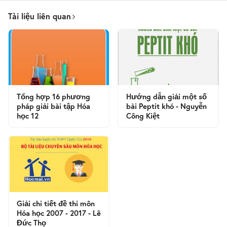
Tài liệu liên quan
Tổng hợp 16 phương
Hướng dẫn giải một số
pháp giải bài tập Hóa
bài Peptit khó - Nguyễn
học 12
Công Kiệt
Giải chi tiết đề thi môn
Hóa học 2007 - 2017 - Lê
Đức Thọ