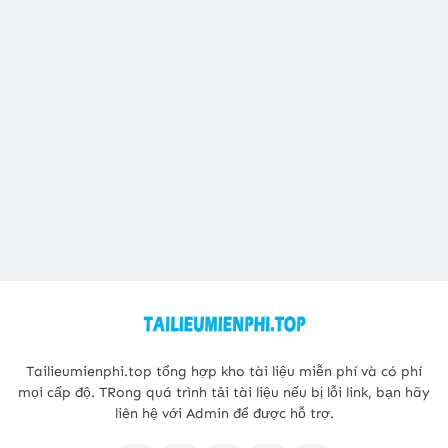
Tailieumienphi.top tổng hợp kho tài liệu miễn phí và có phí
mọi cấp độ. TRong quá trình tải tài liệu nếu bị lỗi link, bạn hãy
liên hệ với Admin để được hỗ trợ.