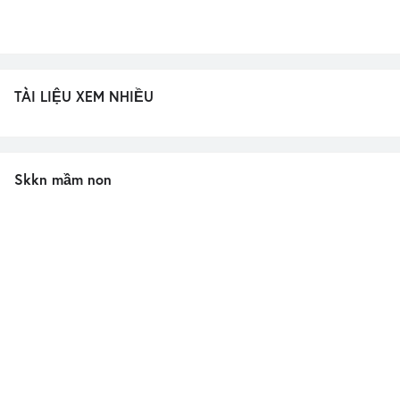
TÀI LIỆU XEM NHIỀU
Skkn mầm non