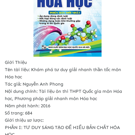
Giới Thiệu
Tên tài liệu: Khám phá tư duy giải nhanh thần tốc môn
Hóa học
Tác giả: Nguyễn Anh Phong
Nội dung chính: Tài liệu ôn thi THPT Quốc gia môn Hóa
học, Phương pháp giải nhanh môn Hóa học
Năm phát hành: 2016
Số trang: 684
Giới thiệu sơ lược:
PHẦN I: TƯ DUY SÁNG TẠO ĐỂ HIỂU BẢN CHẤT HÓA
HỌC