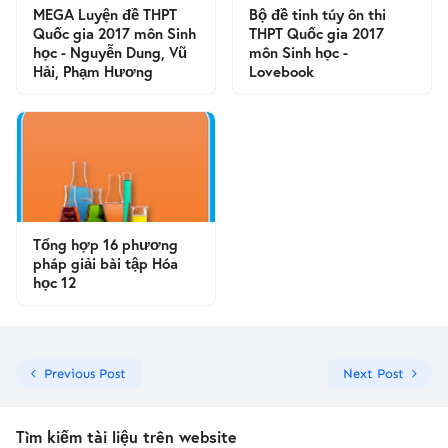
MEGA Luyện đề THPT
Bộ đề tinh túy ôn thi
Quốc gia 2017 môn Sinh
THPT Quốc gia 2017
học - Nguyễn Dung, Vũ
môn Sinh học -
Hải, Phạm Hương
Lovebook
Tổng hợp 16 phương
pháp giải bài tập Hóa
học 12
Previous Post
Next Post
Tìm kiếm tài liệu trên website