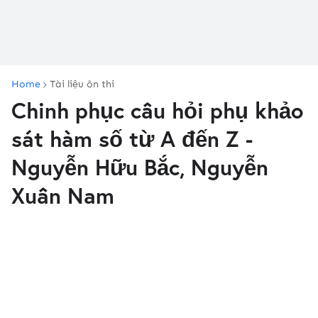
Home
Tài liệu ôn thi
Chinh phục câu hỏi phụ khảo
sát hàm số từ A đến Z -
Nguyễn Hữu Bắc, Nguyễn
Xuân Nam