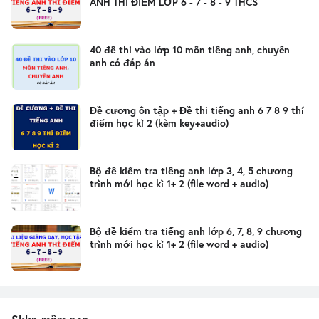
ANH THÍ ĐIỂM LỚP 6 - 7 - 8 - 9 THCS
40 đề thi vào lớp 10 môn tiếng anh, chuyên
anh có đáp án
Đề cương ôn tập + Đề thi tiếng anh 6 7 8 9 thí
điểm học kì 2 (kèm key+audio)
Bộ đề kiểm tra tiếng anh lớp 3, 4, 5 chương
trình mới học kì 1+ 2 (file word + audio)
Bộ đề kiểm tra tiếng anh lớp 6, 7, 8, 9 chương
trình mới học kì 1+ 2 (file word + audio)