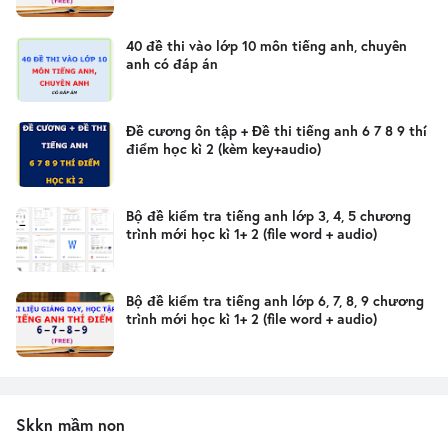
40 đề thi vào lớp 10 môn tiếng anh, chuyên
anh có đáp án
Đề cương ôn tập + Đề thi tiếng anh 6 7 8 9 thí
điểm học kì 2 (kèm key+audio)
Bộ đề kiểm tra tiếng anh lớp 3, 4, 5 chương
trình mới học kì 1+ 2 (file word + audio)
Bộ đề kiểm tra tiếng anh lớp 6, 7, 8, 9 chương
trình mới học kì 1+ 2 (file word + audio)
Skkn mầm non