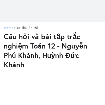
Home
Tài liệu ôn thi
Câu hỏi và bài tập trắc
nghiệm Toán 12 - Nguyễn
Phú Khánh, Huỳnh Đức
Khánh