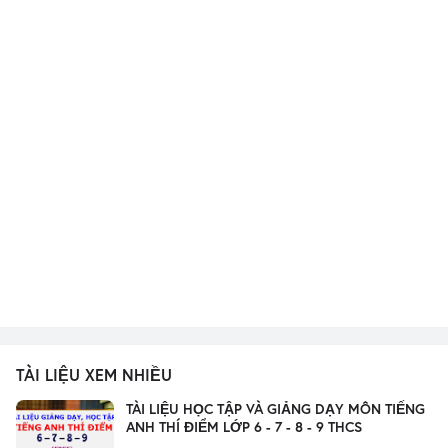
TÀI LIỆU XEM NHIỀU
TÀI LIỆU HỌC TẬP VÀ GIẢNG DẠY MÔN TIẾNG
ANH THÍ ĐIỂM LỚP 6 - 7 - 8 - 9 THCS