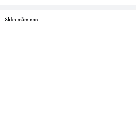
Skkn mầm non