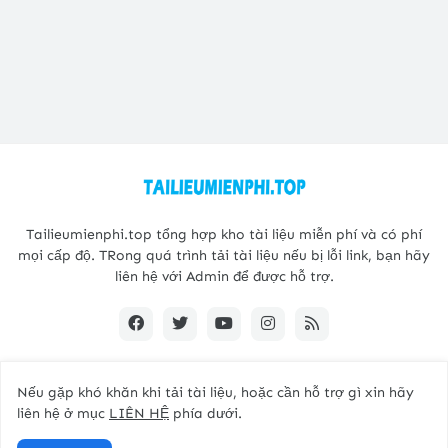
Tailieumienphi.top tổng hợp kho tài liệu miễn phí và có phí
mọi cấp độ. TRong quá trình tải tài liệu nếu bị lỗi link, bạn hãy
liên hệ với Admin để được hỗ trợ.
Nếu gặp khó khăn khi tải tài liệu, hoặc cần hỗ trợ gì xin hãy
Copyright@2021 -
Tailieumienphi.top
liên hệ ở mục
LIÊN HỆ
phía dưới.
Home
Giới thiệu
Liên hệ