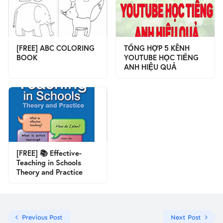
[FREE] ABC COLORING
TỔNG HỢP 5 KÊNH
BOOK
YOUTUBE HỌC TIẾNG
ANH HIỆU QUẢ
[FREE] 📚 Effective-
Teaching in Schools
Theory and Practice
Previous Post
Next Post