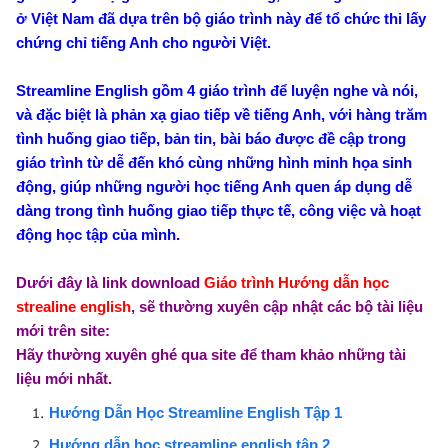
ở Việt Nam đã dựa trên bộ giáo trình này để tổ chức thi lấy
chứng chỉ tiếng Anh cho người Việt.
Streamline English gồm 4 giáo trình để luyện nghe và nói,
và đặc biệt là phản xạ giao tiếp về tiếng Anh, với hàng trăm
tình huống giao tiếp, bản tin, bài báo được đề cập trong
giáo trình từ dễ đến khó cùng những hình minh họa sinh
động, giúp những người học tiếng Anh quen áp dụng dễ
dàng trong tình huống giao tiếp thực tế, công việc và hoạt
động học tập của mình.
Dưới đây là link download
Giáo trình Hướng dẫn học
strealine english
,
sẽ thường xuyên cập nhật các bộ tài liệu
mới trên site:
Hãy thường xuyên ghé qua site để tham khảo những tài
liệu mới nhất.
Hướng Dẫn Học Streamline English Tập 1
Hướng dẫn học streamline english tập 2