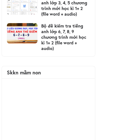
anh lớp 3, 4, 5 chương
trình mới học kì 1+ 2
(file word + audio)
Bộ đề kiểm tra tiếng
anh lớp 6, 7, 8, 9
chương trình mới học
kì 1+ 2 (file word +
audio)
Skkn mầm non