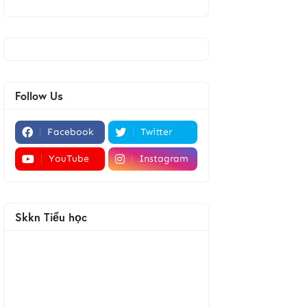
Follow Us
Facebook
Twitter
YouTube
Instagram
Skkn Tiểu học