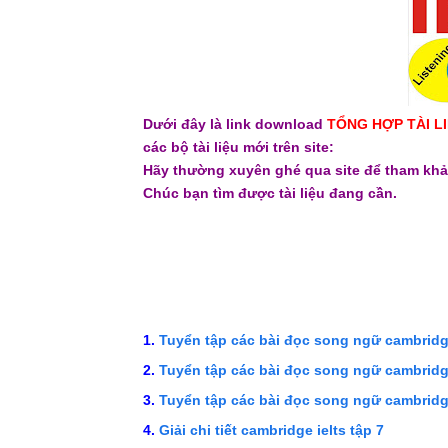
Dưới đây là link download
TỔNG HỢP TÀI LI
các bộ tài liệu mới trên site:
Hãy thường xuyên ghé qua site để tham khả
Chúc bạn tìm được tài liệu đang cần.
Tuyển tập các bài đọc song ngữ cambridge
Tuyển tập các bài đọc song ngữ cambridge
Tuyển tập các bài đọc song ngữ cambridge
Giải chi tiết cambridge ielts tập 7