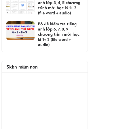
anh lớp 3, 4, 5 chương
trình mới học kì 1+ 2
(file word + audio)
Bộ đề kiểm tra tiếng
anh lớp 6, 7, 8, 9
chương trình mới học
kì 1+ 2 (file word +
audio)
Skkn mầm non