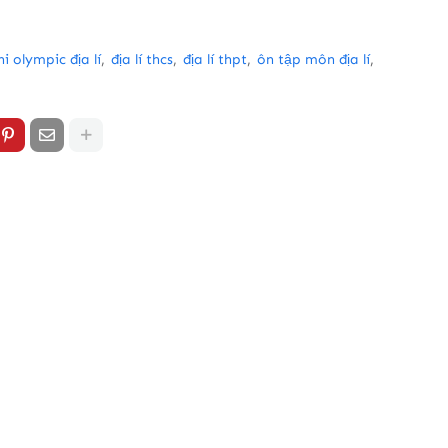
hi olympic địa lí
địa lí thcs
địa lí thpt
ôn tập môn địa lí