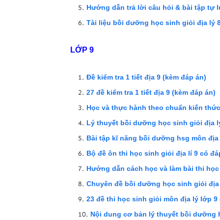
Hướng dẫn trả lời câu hỏi & bài tập tự lu
Tài liệu bồi dưỡng học sinh giỏi địa lý 8
LỚP 9
Đề kiểm tra 1 tiết địa 9 (kèm đáp án)
27 đề kiểm tra 1 tiết địa 9 (kèm đáp án)
Học và thực hành theo chuẩn kiến thức 
Lý thuyết bồi dưỡng học sinh giỏi địa l
Bài tập kĩ năng bồi dưỡng hsg môn địa 
Bộ đề ôn thi học sinh giỏi địa lí 9 có đ
Hướng dẫn cách học và làm bài thi học s
Chuyên đề bồi dưỡng học sinh giỏi địa 
23 đề thi học sinh giỏi môn địa lý lớp 9
Nội dung cơ bản lý thuyết bồi dưỡng h