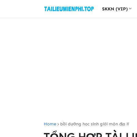
SKKN (VIP)
Home
bồi dưỡng học sinh giỏi môn địa lí
TỔNG HỢP TÀI L