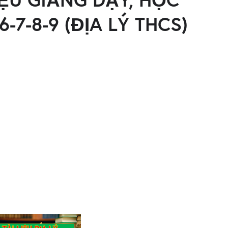
-7-8-9 (ĐỊA LÝ THCS)