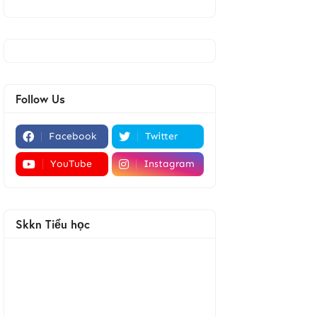
Follow Us
Facebook
Twitter
YouTube
Instagram
Skkn Tiểu học