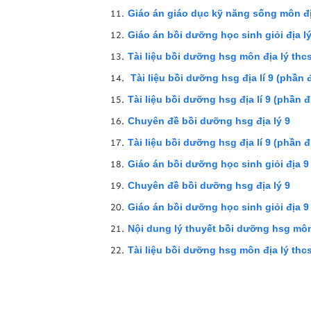
Giáo án giáo dục kỹ năng sống môn đ
Giáo án bồi dưỡng học sinh giỏi địa l
Tài liệu bồi dưỡng hsg môn địa lý thc
Tài liệu bồi dưỡng hsg địa lí 9 (phần đ
Tài liệu bồi dưỡng hsg địa lí 9 (phần đị
Chuyên đề bồi dưỡng hsg địa lý 9
Tài liệu bồi dưỡng hsg địa lí 9 (phần đ
Giáo án bồi dưỡng học sinh giỏi địa 9
Chuyên đề bồi dưỡng hsg địa lý 9
Giáo án bồi dưỡng học sinh giỏi địa 
Nội dung lý thuyết bồi dưỡng hsg môn 
Tài liệu bồi dưỡng hsg môn địa lý thc