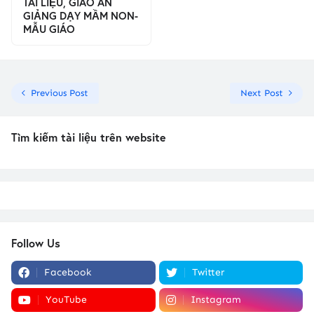
TÀI LIỆU, GIÁO ÁN
GIẢNG DẠY MẦM NON-
MẪU GIÁO
Previous Post
Next Post
Tìm kiếm tài liệu trên website
Follow Us
Facebook
Twitter
YouTube
Instagram