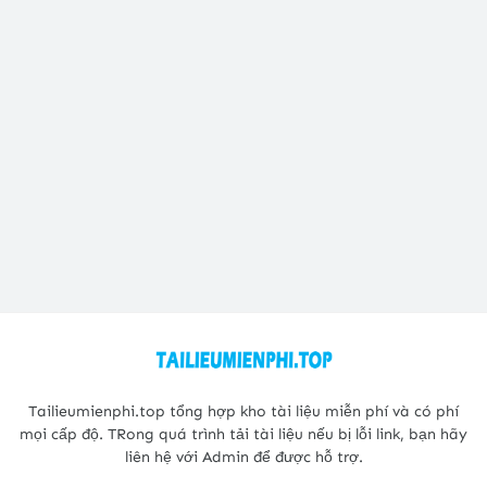
Tailieumienphi.top tổng hợp kho tài liệu miễn phí và có phí
mọi cấp độ. TRong quá trình tải tài liệu nếu bị lỗi link, bạn hãy
liên hệ với Admin để được hỗ trợ.