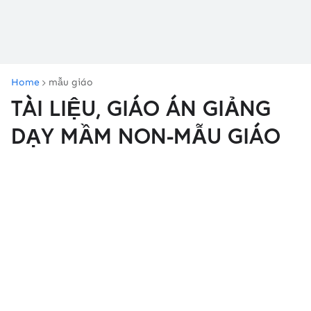
Home
mẫu giáo
TÀI LIỆU, GIÁO ÁN GIẢNG
DẠY MẦM NON-MẪU GIÁO