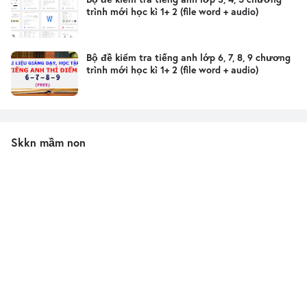
trình mới học kì 1+ 2 (file word + audio)
Bộ đề kiểm tra tiếng anh lớp 6, 7, 8, 9 chương
trình mới học kì 1+ 2 (file word + audio)
Skkn mầm non