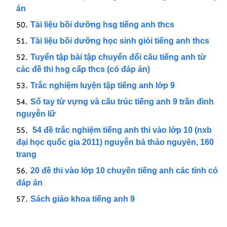
án
Tài liệu bồi dưỡng hsg tiếng anh thcs
Tài liệu bồi dưỡng học sinh giỏi tiếng anh thcs
Tuyển tập bài tập chuyển đổi câu tiếng anh từ
các đề thi hsg cấp thcs (có đáp án)
Trắc nghiệm luyện tập tiếng anh lớp 9
Sổ tay từ vựng và cấu trúc tiếng anh 9 trần đình
nguyễn lữ
54 đề trắc nghiệm tiếng anh thi vào lớp 10 (nxb
đại học quốc gia 2011) nguyễn bá thảo nguyên, 160
trang
20 đề thi vào lớp 10 chuyên tiếng anh các tỉnh có
đáp án
Sách giáo khoa tiếng anh 9