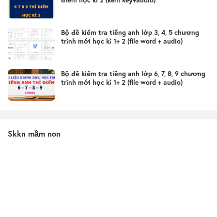
Bộ đề kiểm tra tiếng anh lớp 3, 4, 5 chương
trình mới học kì 1+ 2 (file word + audio)
Bộ đề kiểm tra tiếng anh lớp 6, 7, 8, 9 chương
trình mới học kì 1+ 2 (file word + audio)
Skkn mầm non