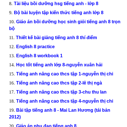
Tài liệu bồi dưỡng hsg tiếng anh - lớp 8
Bộ bài luyện tập kiến thức tiếng anh lớp 8
Giáo án bồi dưỡng học sinh giỏi tiếng anh 8 trọn
bộ
Thiết kế bài giảng tiếng anh 8 thí điểm
English 8 practice
English 8 workbook 1
Học tốt tiếng anh lớp 8-nguyễn xuân hải
Tiếng anh nâng cao thcs tập 1-nguyễn thị chi
Tiếng anh nâng cao thcs tập 2-lê thị ngà
Tiếng anh nâng cao thcs tập 3-chu thu lan
Tiếng anh nâng cao thcs tập 4-nguyễn thị chi
Bài tập tiếng anh 8 - Mai Lan Hương (tái bản
2012)
Giáo án phụ đạo tiếng anh 8