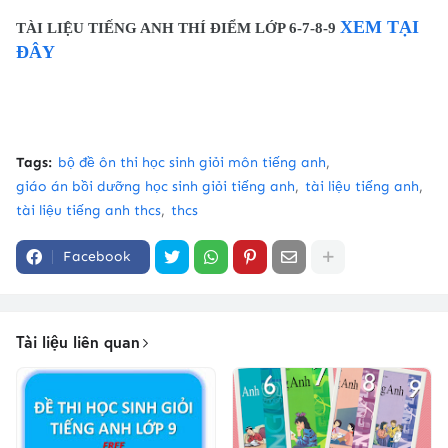
XEM TẠI
TÀI LIỆU TIẾNG ANH THÍ ĐIỂM LỚP 6-7-8-9
ĐÂY
Tags:
bộ đề ôn thi học sinh giỏi môn tiếng anh
giáo án bồi dưỡng học sinh giỏi tiếng anh
tài liệu tiếng anh
tài liệu tiếng anh thcs
thcs
Facebook
Tài liệu liên quan