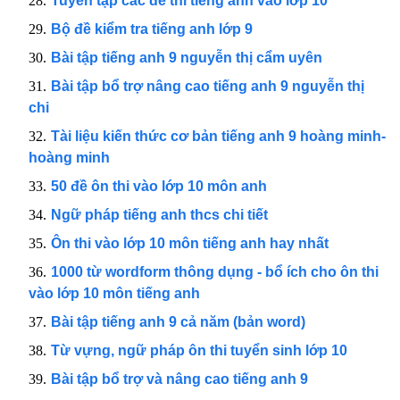
Tuyển tập các đề thi tiếng anh vào lớp 10
Bộ đề kiểm tra tiếng anh lớp 9
Bài tập tiếng anh 9 nguyễn thị cẩm uyên
Bài tập bổ trợ nâng cao tiếng anh 9 nguyễn thị
chi
Tài liệu kiến thức cơ bản tiếng anh 9 hoàng minh-
hoàng minh
50 đề ôn thi vào lớp 10 môn anh
Ngữ pháp tiếng anh thcs chi tiết
Ôn thi vào lớp 10 môn tiếng anh hay nhất
1000 từ wordform thông dụng - bổ ích cho ôn thi
vào lớp 10 môn tiếng anh
Bài tập tiếng anh 9 cả năm (bản word)
Từ vựng, ngữ pháp ôn thi tuyển sinh lớp 10
Bài tập bổ trợ và nâng cao tiếng anh 9