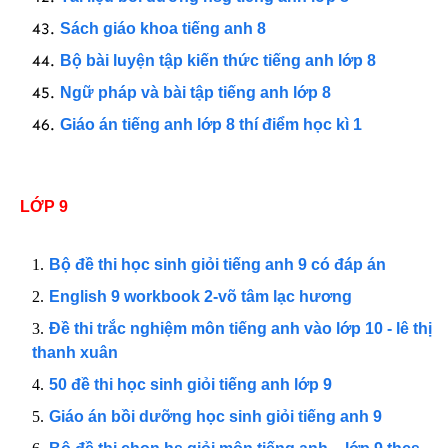
Sách giáo khoa tiếng anh 8
Bộ bài luyện tập kiến thức tiếng anh lớp 8
Ngữ pháp và bài tập tiếng anh lớp 8
Giáo án tiếng anh lớp 8 thí điểm học kì 1
LỚP 9
Bộ đề thi học sinh giỏi tiếng anh 9 có đáp án
English 9 workbook 2-võ tâm lạc hương
Đề thi trắc nghiệm môn tiếng anh vào lớp 10 - lê thị
thanh xuân
50 đề thi học sinh giỏi tiếng anh lớp 9
Giáo án bồi dưỡng học sinh giỏi tiếng anh 9