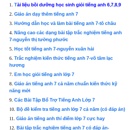
T
ài liệu bồi dưỡng học sinh giỏi tiếng anh 6,7,8,9
Giáo án dạy thêm tiếng anh 7
Hướng dẫn học và làm bài tiếng anh 7-tô châu
Nâng cao các dạng bài tập trắc nghiệm tiếng anh
7-nguyễn thị tường phước
Học tốt tiếng anh 7-nguyễn xuân hải
Trắc nghiệm kiến thức tiếng anh 7-võ tâm lạc
hương
Em học giỏi tiếng anh lớp 7
Giáo án tiếng anh 7 cả năm chuẩn kiến thức kỹ
năng mới
Các Bài Tập Bổ Trợ Tiếng Anh Lớp 7
Bộ đề kiểm tra tiếng anh lớp 7 cả năm (có đáp án)
Giáo án tiếng anh thí điểm lớp 7 cực hay
Bài tập trắc nghiệm tiếng anh 7 có đáp án-