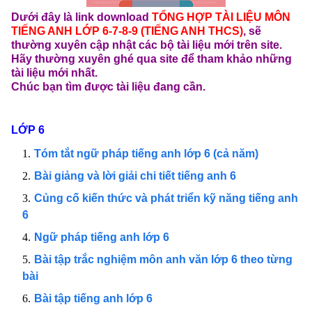
Dưới đây là link download
TỔNG HỢP TÀI LIỆU MÔN
TIẾNG ANH LỚP 6-7-8-9 (TIẾNG ANH THCS)
, sẽ
thường xuyên cập nhật các bộ tài liệu mới trên site.
Hãy thường xuyên ghé qua site để tham khảo những
tài liệu mới nhất.
Chúc bạn tìm được tài liệu đang cần.
LỚP 6
Tóm tắt ngữ pháp tiếng anh lớp 6 (cả năm)
Bài giảng và lời giải chi tiết tiếng anh 6
Củng cố kiến thức và phát triển kỹ năng tiếng anh
6
Ngữ pháp tiếng anh lớp 6
Bài tập trắc nghiệm môn anh văn lớp 6 theo từng
bài
Bài tập tiếng anh lớp 6