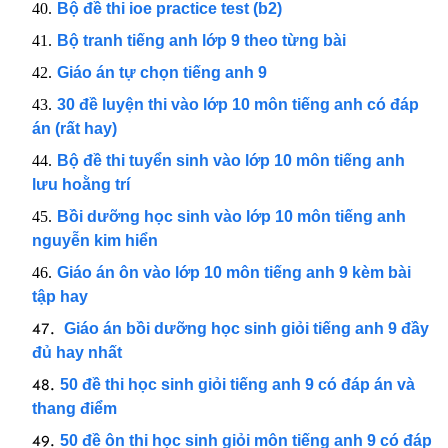
Bộ đề thi ioe practice test (b2)
Bộ tranh tiếng anh lớp 9 theo từng bài
Giáo án tự chọn tiếng anh 9
30 đề luyện thi vào lớp 10 môn tiếng anh có đáp
án (rất hay)
Bộ đề thi tuyển sinh vào lớp 10 môn tiếng anh
lưu hoằng trí
Bồi dưỡng học sinh vào lớp 10 môn tiếng anh
nguyễn kim hiển
Giáo án ôn vào lớp 10 môn tiếng anh 9 kèm bài
tập hay
Giáo án bồi dưỡng học sinh giỏi tiếng anh 9 đầy
đủ hay nhất
50 đề thi học sinh giỏi tiếng anh 9 có đáp án và
thang điểm
50 đề ôn thi học sinh giỏi môn tiếng anh 9 có đáp