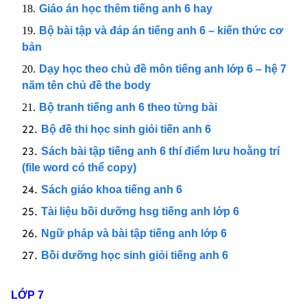
Giáo án học thêm tiếng anh 6 hay
Bộ bài tập và đáp án tiếng anh 6 – kiến thức cơ
bản
Dạy học theo chủ đề môn tiếng anh lớp 6 – hệ 7
năm tên chủ đề the body
Bộ tranh tiếng anh 6 theo từng bài
Bộ đề thi học sinh giỏi tiến anh 6
Sách bài tập tiếng anh 6 thí điểm lưu hoằng trí
(file word có thể copy)
Sách giáo khoa tiếng anh 6
Tài liệu bồi dưỡng hsg tiếng anh lớp 6
Ngữ pháp và bài tập tiếng anh lớp 6
Bồi dưỡng học sinh giỏi tiếng anh 6
LỚP 7