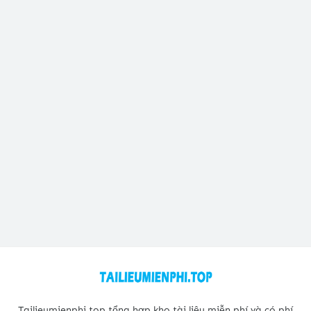
Tailieumienphi.top tổng hợp kho tài liệu miễn phí và có phí