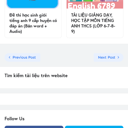
Đề thi học sinh giỏi
TÀI LIỆU GIẢNG DẠY,
tiếng anh 9 cấp huyện có
HỌC TẬP MÔN TIẾNG
đáp án (Bản word +
ANH THCS (LỚP 6-7-8-
Audio)
9)
Previous Post
Next Post
Tìm kiếm tài liệu trên website
Follow Us