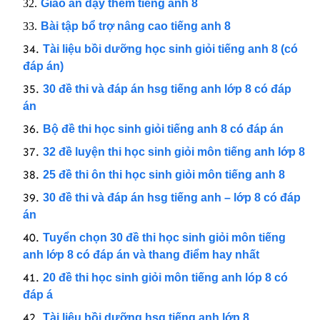
Giáo án dạy thêm tiếng anh 8
Bài tập bổ trợ nâng cao tiếng anh 8
Tài liệu bồi dưỡng học sinh giỏi tiếng anh 8 (có
đáp án)
30 đề thi và đáp án hsg tiếng anh lớp 8 có đáp
án
Bộ đề thi học sinh giỏi tiếng anh 8 có đáp án
32 đề luyện thi học sinh giỏi môn tiếng anh lớp 8
25 đề thi ôn thi học sinh giỏi môn tiếng anh 8
30 đề thi và đáp án hsg tiếng anh – lớp 8 có đáp
án
Tuyển chọn 30 đề thi học sinh giỏi môn tiếng
anh lớp 8 có đáp án và thang điểm hay nhất
20 đề thi học sinh giỏi môn tiếng anh lóp 8 có
đáp á
Tài liệu bồi dưỡng hsg tiếng anh lớp 8