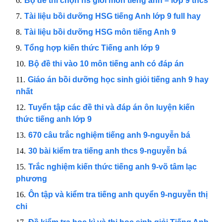
Bộ đề thi chọn hs giỏi môn tiếng anh – lớp 9 thcs
Tài liệu bồi dưỡng HSG tiếng Anh lớp 9 full hay
Tài liệu bồi dưỡng HSG môn tiếng Anh 9
Tổng hợp kiến thức Tiếng anh lớp 9
Bộ đề thi vào 10 môn tiếng anh có đáp án
Giáo án bồi dưỡng học sinh giỏi tiếng anh 9 hay
nhất
Tuyển tập các đề thi và đáp án ôn luyện kiến
thức tiếng anh lớp 9
670 câu trắc nghiệm tiếng anh 9-nguyễn bá
30 bài kiểm tra tiếng anh thcs 9-nguyễn bá
Trắc nghiệm kiến thức tiếng anh 9-võ tâm lạc
phương
Ôn tập và kiểm tra tiếng anh quyển 9-nguyễn thị
chi