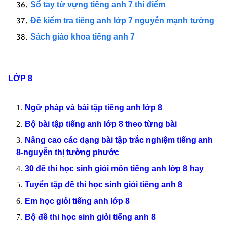
Sổ tay từ vựng tiếng anh 7 thí điểm
Đề kiểm tra tiếng anh lớp 7 nguyễn mạnh tường
Sách giáo khoa tiếng anh 7
LỚP 8
Ngữ pháp và bài tập tiếng anh lớp 8
Bộ bài tập tiếng anh lớp 8 theo từng bài
Nâng cao các dạng bài tập trắc nghiệm tiếng anh
8-nguyễn thị tường phước
30 đề thi học sinh giỏi môn tiếng anh lớp 8 hay
Tuyển tập đề thi học sinh giỏi tiếng anh 8
Em học giỏi tiếng anh lớp 8
Bộ đề thi học sinh giỏi tiếng anh 8