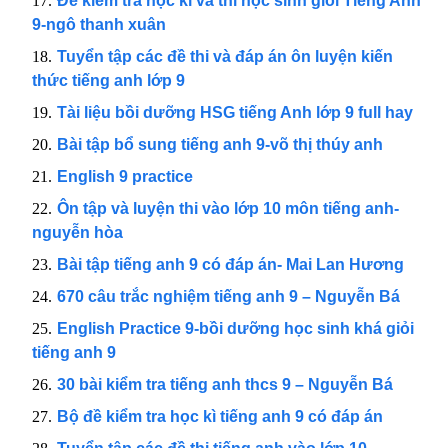
Đề kiểm tra học kì và thi học sinh giỏi Tiếng Anh
9-ngô thanh xuân
Tuyển tập các đề thi và đáp án ôn luyện kiến
thức tiếng anh lớp 9
Tài liệu bồi dưỡng HSG tiếng Anh lớp 9 full hay
Bài tập bổ sung tiếng anh 9-võ thị thúy anh
English 9 practice
Ôn tập và luyện thi vào lớp 10 môn tiếng anh-
nguyễn hòa
Bài tập tiếng anh 9 có đáp án- Mai Lan Hương
670 câu trắc nghiệm tiếng anh 9 – Nguyễn Bá
English Practice 9-bồi dưỡng học sinh khá giỏi
tiếng anh 9
30 bài kiểm tra tiếng anh thcs 9 – Nguyễn Bá
Bộ đề kiểm tra học kì tiếng anh 9 có đáp án