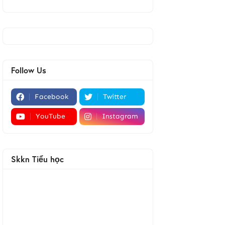
Follow Us
Facebook
Twitter
YouTube
Instagram
Skkn Tiểu học