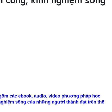
o gồm các ebook, audio, video phương pháp học
 nghiệm sống của những người thành đạt trên thế