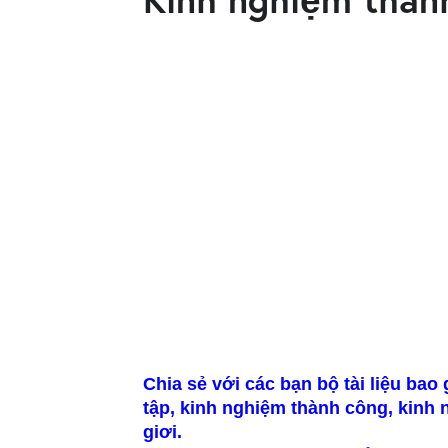
Chia sẻ với các bạn bộ tài liệu ba
tập, kinh nghiệm thành công, kinh
giơi.