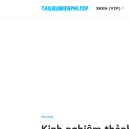
SKKN (VIP)
Home
Kinh nghiệm thàn