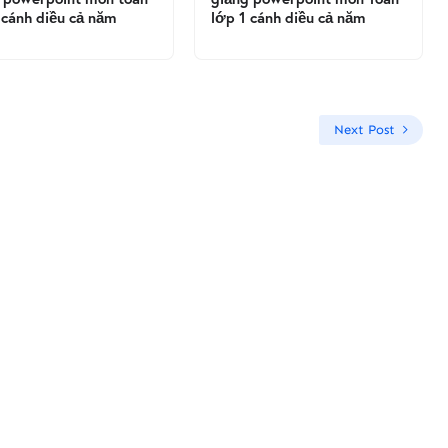
 cánh diều cả năm
lớp 1 cánh diều cả năm
Next Post