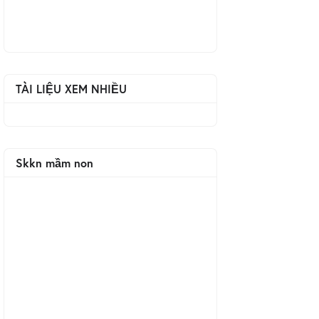
TÀI LIỆU XEM NHIỀU
Skkn mầm non