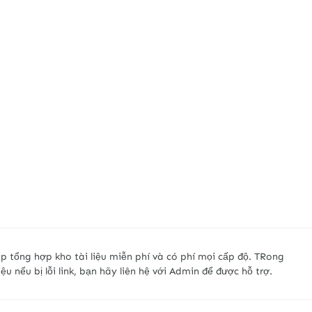
p tổng hợp kho tài liệu miễn phí và có phí mọi cấp độ. TRong
liệu nếu bị lỗi link, bạn hãy liên hệ với Admin để được hỗ trợ.