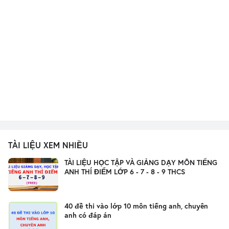
TÀI LIỆU XEM NHIỀU
TÀI LIỆU HỌC TẬP VÀ GIẢNG DẠY MÔN TIẾNG
ANH THÍ ĐIỂM LỚP 6 - 7 - 8 - 9 THCS
40 đề thi vào lớp 10 môn tiếng anh, chuyên
anh có đáp án