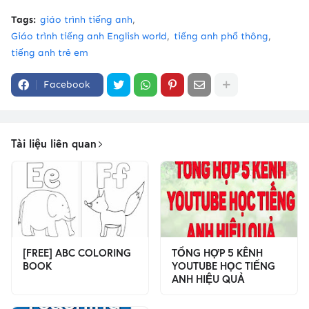
Tags:
giáo trình tiếng anh
Giáo trình tiếng anh English world
tiếng anh phổ thông
tiếng anh trẻ em
Facebook
Tài liệu liên quan
[FREE] ABC COLORING
TỔNG HỢP 5 KÊNH
BOOK
YOUTUBE HỌC TIẾNG
ANH HIỆU QUẢ